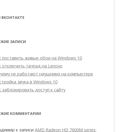
 ВКОНТАКТЕ
ЕЖИЕ ЗАПИСИ
к поставить живые обои на Windows 10
к отключить тачпад на Lenovo
чему не работают наушники на компьютере
стройка звука в Windows 10
к заблокировать доступ к сайту
ЕЖИЕ КОММЕНТАРИИ
адимир
к записи
AMD Radeon HD 7600M series: