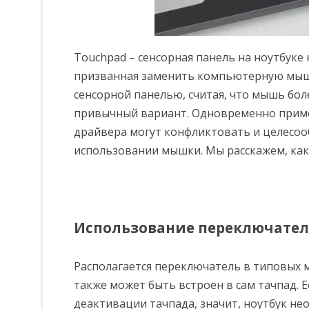
Touchpad – сенсорная панель на ноутбук
призванная заменить компьютерную мышк
сенсорной панелью, считая, что мышь боле
привычный вариант. Одновременно примен
драйвера могут конфликтовать и целесоо
использовании мышки. Мы расскажем, как 
Использование переключате
Располагается переключатель в типовых 
также может быть встроен в сам тачпад. 
деактивации тачпада, значит, ноутбук нео