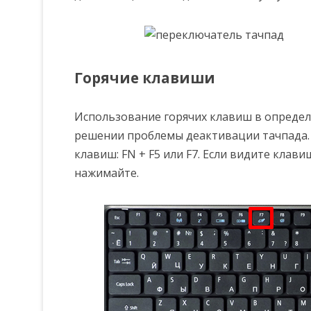
Горячие клавиши
Использование горячих клавиш в опреде
решении проблемы деактивации тачпада.
клавиш: FN + F5 или F7. Если видите клав
нажимайте.