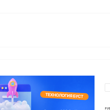
Перейти к содержимому
На
РУ