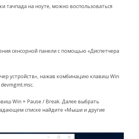
ки тачпада на ноуте, можно воспользоваться
ения сенсорной панели с помощью «Диспетчера
тчер устройств», нажав комбинацию клавиш Win
 devmgmt.msc.
иш Win + Pause / Break. Далее выбрать
ыпадающем списке найдите «Мыши и другие