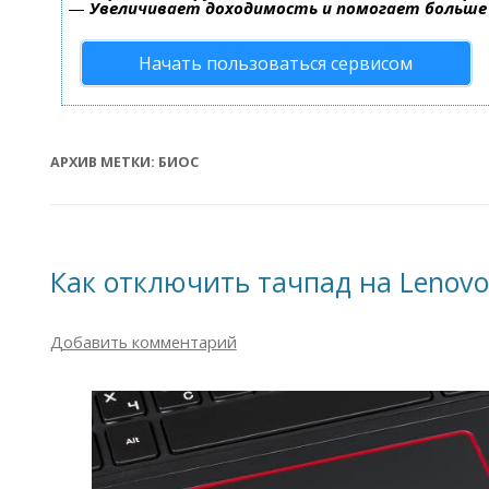
—
Увеличивает доходимость и помогает больше
Начать пользоваться сервисом
АРХИВ МЕТКИ:
БИОС
Как отключить тачпад на Lenovo
Добавить комментарий