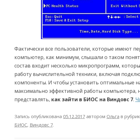
Фактически все пользователи, которые имеют п
компьютер, как минимум, слышали о таком понятии
состав входит несколько микропрограмм, котор
работу вычислительной техники, включая подклю
компоненты. И чтобы установить оптимальные н
максимально эффективной работы компьютера, н
представлять,
как зайти в БИОС на Виндовс 7
.
Ч
Запись опубликована
05.12.2017
автором
Ольга
в рубри
БИОС
,
Виндовс 7
.