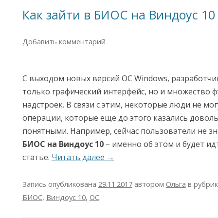
Как зайти в БИОС на Виндоус 10
Добавить комментарий
С выходом новых версий ОС Windows, разработчи
только графический интерфейс, но и множество 
надстроек. В связи с этим, некоторые люди не мо
операции, которые еще до этого казались довол
понятными. Например, сейчас пользователи не з
БИОС на Виндоус 10
– именно об этом и будет ид
статье.
Читать далее
→
Запись опубликована
29.11.2017
автором
Ольга
в рубри
БИОС
,
Виндоус 10
,
ОС
.