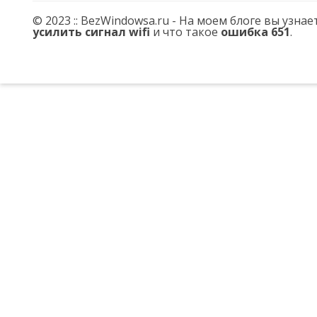
© 2023 :: BezWindowsa.ru - На моем блоге вы узна
усилить сигнал wifi
и что такое
ошибка 651
.