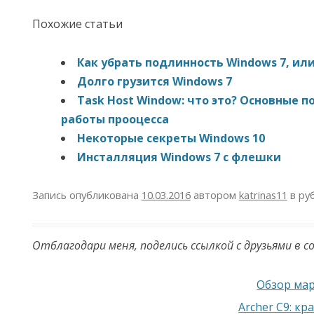
Похожие статьи
Как убрать подлинность Windows 7, ил
Долго грузится Windows 7
Task Host Window: что это? Основные 
работы прооцесса
Некоторые секреты Windows 10
Инсталляция Windows 7 c флешки
Запись опубликована
10.03.2016
автором
katrinas11
в ру
Отблагодари меня, поделись ссылкой с друзьями в с
Навигация по записям
Обзор ма
Archer C9: к