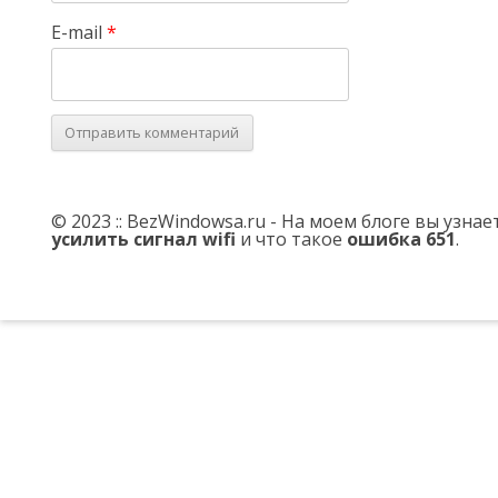
E-mail
*
© 2023 :: BezWindowsa.ru - На моем блоге вы узна
усилить сигнал wifi
и что такое
ошибка 651
.