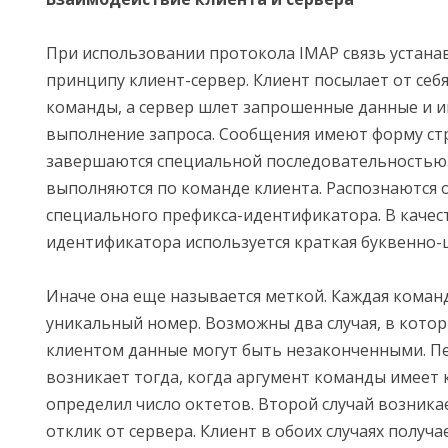
При использовании протокола IMAP связь устана
принципу клиент-сервер. Клиент посылает от себ
команды, а сервер шлет запрошенные данные и 
выполнение запроса. Сообщения имеют форму ст
завершаются специальной последовательностью.
выполняются по команде клиента. Распознаются
специального префикса-идентификатора. В качес
идентификатора используется краткая буквенно-
Иначе она еще называется меткой. Каждая коман
уникальный номер. Возможны два случая, в кото
клиентом данные могут быть незаконченными. П
возникает тогда, когда аргумент команды имеет 
определил число октетов. Второй случай возникае
отклик от сервера. Клиент в обоих случаях получа