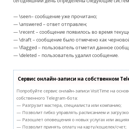
сегодняшний день определены следующие систем
— \seen– сообщение уже прочитано;
— \answered – ответ отправлен;
— \recent – сообщение появилось во время текуще
— \draft – сообщение было отмечено как черново
— \flagged – пользователь отметил данное сообщ
— \deleted – пользователь удалил сообщение.
Сервис онлайн-записи на собственном Te
Попробуйте сервис онлайн-записи VisitTime на осно
собственного Telegram-бота:
— Разгрузит мастера, специалиста или компанию;
— Позволит гибко управлять расписанием и загрузко
— Разошлет оповещения о новых услугах или акциях
— Позволит принять оплату на карту/кошелек/счет;