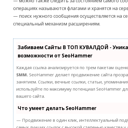
— можно также следить за состоянием самого со
операциях называются флагами и хранятся на серв
— поиск нужного сообщения осуществляется на се
специальный механизм расширениям.
Забиваем Сайты В ТОП КУВАЛДОЙ - Уник
возможности от SeoHammer
Каждая ссылка анализируется по трем пакетам оценк
SMM.
SeoHammer делает продвижение сайта прозра
занятием. Ссылки, вечные ссылки, статьи, упоминания
используйте по максимуму потенциал SeoHammer д
вашего сайта.
Что умеет делать SeoHammer
— Продвижение в один клик, интеллектуальный подб
самых лучших ссылок с высокой степенью качества у