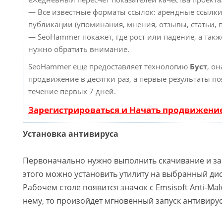
— Все известные форматы ссылок: арендные ссылки
публикации (упоминания, мнения, отзывы, статьи, п
— SeoHammer покажет, где рост или падение, а такж
нужно обратить внимание.
SeoHammer еще предоставляет технологию
Буст
, он
продвижение в десятки раз, а первые результаты по
течение первых 7 дней.
Зарегистрироваться и Начать продвижени
Установка антивируса
Первоначально нужно выполнить скачивание и заг
этого можно установить утилиту на выбранный дис
Рабочем столе появится значок с Emsisoft Anti-Mal
нему, то произойдет мгновенный запуск антивирус