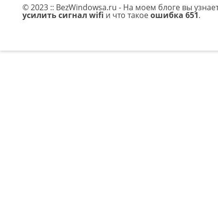
© 2023 :: BezWindowsa.ru - На моем блоге вы узнае
усилить сигнал wifi
и что такое
ошибка 651
.