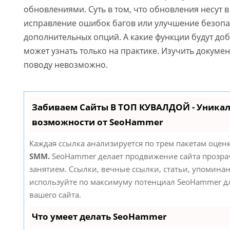
обновлениями. Суть в том, что обновления несут в
исправление ошибок багов или улучшение безопас
дополнительных опций. А какие функции будут до
может узнать только на практике. Изучить докуме
поводу невозможно.
Забиваем Сайты В ТОП КУВАЛДОЙ - Уника
возможности от SeoHammer
Каждая ссылка анализируется по трем пакетам оцен
SMM.
SeoHammer делает продвижение сайта прозр
занятием. Ссылки, вечные ссылки, статьи, упоминан
используйте по максимуму потенциал SeoHammer д
вашего сайта.
Что умеет делать SeoHammer