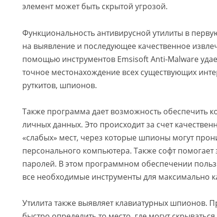
элемент может быть скрытой угрозой.
Функциональность антивирусной утилиты в перву
на выявление и последующее качественное извлеч
помощью инструментов Emsisoft Anti-Malware уда
точное местонахождение всех существующих инте
руткитов, шпионов.
Также программа дает возможность обеспечить 
личных данных. Это происходит за счет качествен
«слабых» мест, через которые шпионы могут прон
персонального компьютера. Также софт помогает 
паролей. В этом программном обеспечении польз
все необходимые инструменты для максимально к
Утилита также выявляет клавиатурных шпионов. 
быстро определить то место, где могут скрываться