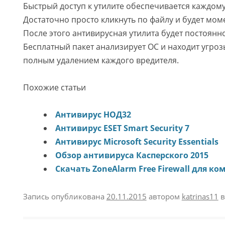
Быстрый доступ к утилите обеспечивается каждом
Достаточно просто кликнуть по файлу и будет мом
После этого антивирусная утилита будет постоянно
Бесплатный пакет анализирует ОС и находит угро
полным удалением каждого вредителя.
Похожие статьи
Антивирус НОД32
Антивирус ESET Smart Security 7
Антивирус Microsoft Security Essentials
Обзор антивируса Касперского 2015
Скачать ZoneAlarm Free Firewall для к
Запись опубликована
20.11.2015
автором
katrinas11
в