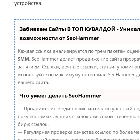
устройства.
Забиваем Сайты В ТОП КУВАЛДОЙ - Уника
возможности от SeoHammer
Каждая ссылка анализируется по трем пакетам оцен
SMM.
SeoHammer делает продвижение сайта прозр
занятием. Ссылки, вечные ссылки, статьи, упоминан
используйте по максимуму потенциал SeoHammer д
вашего сайта.
Что умеет делать SeoHammer
— Продвижение в один клик, интеллектуальный по
покупка самых лучших ссылок с высокой степенью к
бирж ссылок.
— Регулярная проверка качества ссылок по более че
ежедневный пересчет показателей качества проекта