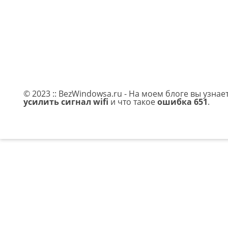
© 2023 :: BezWindowsa.ru - На моем блоге вы узнае
усилить сигнал wifi
и что такое
ошибка 651
.