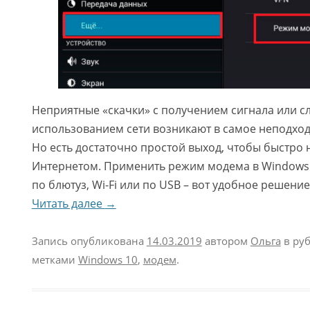
Неприятные «скачки» с получением сигнала или с
использованием сети возникают в самое неподход
Но есть достаточно простой выход, чтобы быстро 
Интернетом. Применить режим модема в Windows 
по блютуз, Wi-Fi или по USB – вот удобное решени
Читать далее
→
Запись опубликована
14.03.2019
автором
Ольга
в ру
метками
Windows 10
,
модем
.