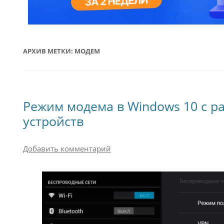
АРХИВ МЕТКИ:
МОДЕМ
Режим модема в Windows 10 с р
устройств
Добавить комментарий