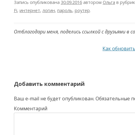
Запись опубликована
30.09.2016
автором
Ольга
в рубри
Fi
,
интернет
,
логин
,
пароль
,
роутер
.
Отблагодари меня, поделись ссылкой с друзьями в с
Навигация по записям
Как обновит
Добавить комментарий
Ваш e-mail не будет опубликован.
Обязательные п
Комментарий