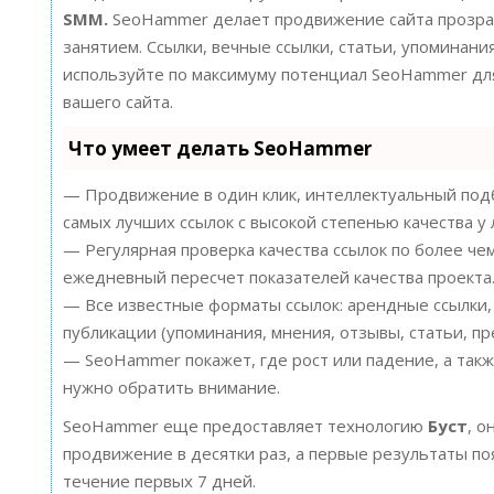
SMM.
SeoHammer делает продвижение сайта прозра
занятием. Ссылки, вечные ссылки, статьи, упоминания
используйте по максимуму потенциал SeoHammer д
вашего сайта.
Что умеет делать SeoHammer
— Продвижение в один клик, интеллектуальный подб
самых лучших ссылок с высокой степенью качества у
— Регулярная проверка качества ссылок по более че
ежедневный пересчет показателей качества проекта
— Все известные форматы ссылок: арендные ссылки,
публикации (упоминания, мнения, отзывы, статьи, пр
— SeoHammer покажет, где рост или падение, а такж
нужно обратить внимание.
SeoHammer еще предоставляет технологию
Буст
, о
продвижение в десятки раз, а первые результаты по
течение первых 7 дней.