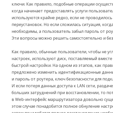
ключи. Как правило, подобные операции осущест
когда начинает предоставлять услуги пользовате
используются крайне редко, если не проводилось
переустановок. Но если сложилась ситуация, когд
необходимы, а пользователь забыл пароль от роу
Эти вопросы можно решить самостоятельно и без 
Как правило, обычные пользователи, чтобы не угл
настроек, используют диск, поставляемый вместе
быстрой настройки. На одном из этапов, как прав
предложено изменить идентификационные данные
и пароль от роутера, ключ безопасности для подклю
И если потеря данных доступа к LAN сети, раздаче
больших затруднений при восстановлении, то пот
в Web-интерфейс маршрутизатора довольно сущес
этом случае понадобится полное обнуление настро