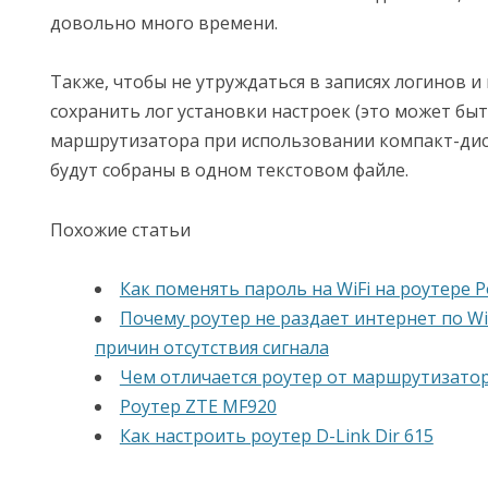
довольно много времени.
Также, чтобы не утруждаться в записях логинов и
сохранить лог установки настроек (это может бы
маршрутизатора при использовании компакт-диска
будут собраны в одном текстовом файле.
Похожие статьи
Как поменять пароль на WiFi на роутере 
Почему роутер не раздает интернет по WiF
причин отсутствия сигнала
Чем отличается роутер от маршрутизато
Роутер ZTE MF920
Как настроить роутер D-Link Dir 615