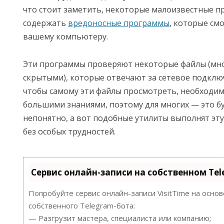
что стоит заметить, некоторые малоизвестные п
содержать
вредоносные программы
, которые см
вашему компьютеру.
Эти программы проверяют некоторые файлы (мно
скрытыми), которые отвечают за сетевое подключе
чтобы самому эти файлы просмотреть, необходи
большими знаниями, поэтому для многих — это б
непонятно, а вот подобные утилиты выполнят эт
без особых трудностей.
Сервис онлайн-записи на собственном Te
Попробуйте сервис онлайн-записи VisitTime на осно
собственного Telegram-бота:
— Разгрузит мастера, специалиста или компанию;