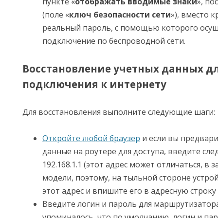
пункте «
отображать вводимые знаки
», по
(поле «
ключ безопасности сети
»), вместо 
реальный пароль, с помощью которого осущ
подключение по беспроводной сети.
Восстановление учетных данных д
подключения к интернету
Для восстановления выполните следующие шаги:
Откройте любой браузер
и если вы предвар
данные на роутере для доступа, введите сл
192.168.1.1 (этот адрес может отличаться, в 
модели, поэтому, на тыльной стороне устро
этот адрес и впишите его в адресную строку 
Введите логин и пароль для маршрутизатор
упоминалось, что по умолчанию, логин и па