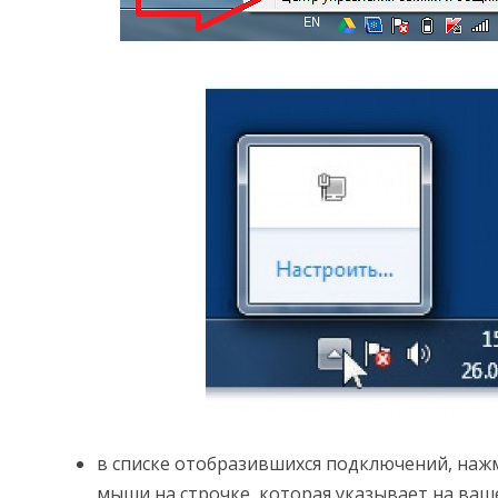
в списке отобразившихся подключений, наж
мыши на строчке, которая указывает на ваш