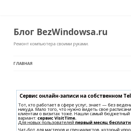
Блог BezWindowsa.ru
Ремонт компьютера своими руками.
ГЛАВНАЯ
Сервис онлайн-записи на собственном Te
Тот, кто работает в сфере услуг, знает — без веден
никуда. Мало того, что нужно видеть свое расписан
клиентам о визитах тоже. Нашли самый бюджетный
вариант:
сервис VisitTime.
Для новых пользователей
первый месяц бесплатн
Чат-бот для мастеров и специалистов, который уп