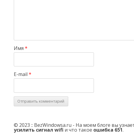
Имя
*
E-mail
*
© 2023 :: BezWindowsa.ru - На моем блоге вы узна
усилить сигнал wifi
и что такое
ошибка 651
.