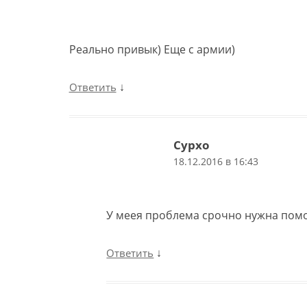
Реально привык) Еще с армии)
↓
Ответить
Сурхо
18.12.2016 в 16:43
У меея проблема срочно нужна пом
↓
Ответить