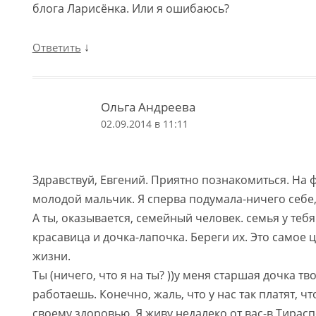
блога Ларисёнка. Или я ошибаюсь?
↓
Ответить
Ольга Андреева
02.09.2014 в 11:11
Здравствуй, Евгений. Приятно познакомиться. На 
молодой мальчик. Я сперва подумала-ничего себе,
А ты, оказывается, семейный человек. семья у теб
красавица и дочка-лапочка. Береги их. Это самое ц
жизни.
Ты (ничего, что я на ты? ))у меня старшая дочка тв
работаешь. Конечно, жаль, что у нас так платят, ч
своему здоровью. Я живу недалеко от вас-в Тирас