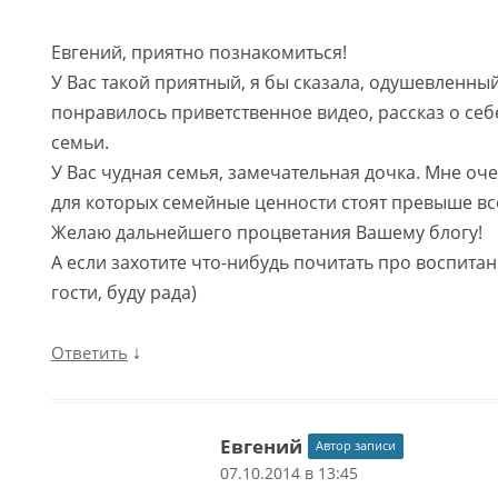
Евгений, приятно познакомиться!
У Вас такой приятный, я бы сказала, одушевленны
понравилось приветственное видео, рассказ о се
семьи.
У Вас чудная семья, замечательная дочка. Мне о
для которых семейные ценности стоят превыше вс
Желаю дальнейшего процветания Вашему блогу!
А если захотите что-нибудь почитать про воспитан
гости, буду рада)
↓
Ответить
Евгений
Автор записи
07.10.2014 в 13:45