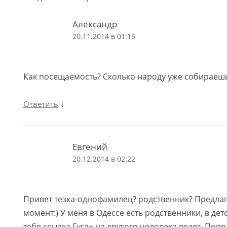
Александр
20.11.2014 в 01:16
Как посещаемость? Сколько народу уже собираеш
↓
Ответить
Евгений
20.12.2014 в 02:22
Привет тезка-однофамилец? родственник? Предлаг
момент:) У меня в Одессе есть родственники, в детс
тебя ссылка Гугл+ на другого человека ведет. Поп