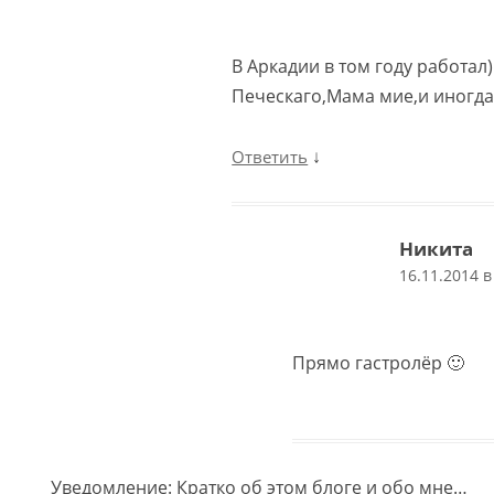
В Аркадии в том году работал)
Печескаго,Мама мие,и иногда 
↓
Ответить
Никита
16.11.2014 в
Прямо гастролёр 🙂
Уведомление: Кратко об этом блоге и обо мне…