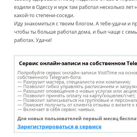
ездили в Одессу и муж там работал несколько лет н
какой-то степени-соседи.
Иду знакомиться с твоим блогом. А тебе-удачи и 
чтобы ты больше работал дома, и был чаще с семье
работах. Удачи!
Сервис онлайн-записи на собственном Tel
Попробуйте сервис онлайн-записи VisitTime на осно
собственного Telegram-бота:
— Разгрузит мастера, специалиста или компанию;
— Позволит гибко управлять расписанием и загрузк
— Разошлет оповещения о новых услугах или акция
— Позволит принять оплату на карту/кошелек/счет;
— Позволит записываться на групповые и персонал
— Поможет получить от клиента отзывы о визите к 
— Включает в себя сервис чаевых.
Для новых пользователей первый месяц беспла
Зарегистрироваться в сервисе