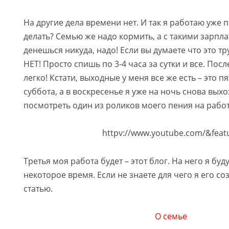
На другие дела времени нет. И так я работаю уже п
делать? Семью же надо кормить, а с такими зарпла
денешься никуда, надо! Если вы думаете что это тр
НЕТ! Просто спишь по 3-4 часа за сутки и все. Пос
легко! Кстати, выходные у меня все же есть – это п
суббота, а в воскресенье я уже на ночь снова вых
посмотреть один из роликов моего пения на работ
httpv://www.youtube.com/&feat
Третья моя работа будет – этот блог. На него я буд
некоторое время. Если не знаете для чего я его со
статью.
О семье