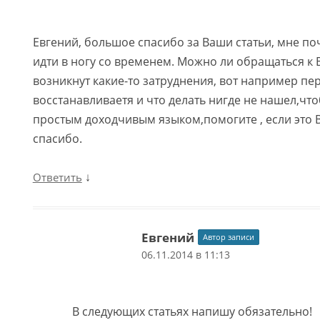
Евгений, большое спасибо за Ваши статьи, мне поч
идти в ногу со временем. Можно ли обращаться к В
возникнут какие-то затруднения, вот например пер
восстанавливаетя и что делать нигде не нашел,чт
простым доходчивым языком,помогите , если это В
спасибо.
↓
Ответить
Евгений
Автор записи
06.11.2014 в 11:13
В следующих статьях напишу обязательно!