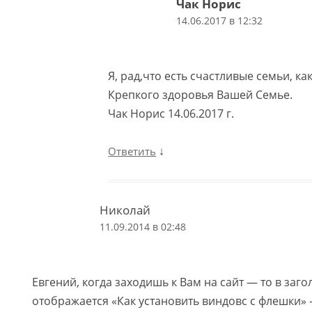
Чак Норис
14.06.2017 в 12:32
Я, рад,что есть счастливые семьи, ка
Крепкого здоровья Вашей Семье.
Чак Норис 14.06.2017 г.
↓
Ответить
Николай
11.09.2014 в 02:48
Евгений, когда заходишь к Вам на сайт — то в заго
отображается «Как установить виндовс с флешки» 