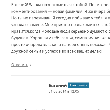
Евгений! Зашла познакомиться с тобой. Посмотрел
комментирования — новая фамилия. Я же вчера бы
Но ты не переживай. Я сегодня побываю у тебя, я 
узнала о замене. Мне приятно познакомиться с то
нравится,когда молодые люди серьезно думают о с
будущем. Хорошая у тебя семья, симпатичная жен
просто очаровательная и на тебя очень похожая.
дружной семьи и успехов во всех ваших делах!
↓
Ответить
Евгений
Автор записи
31.08.2014 в 12:05