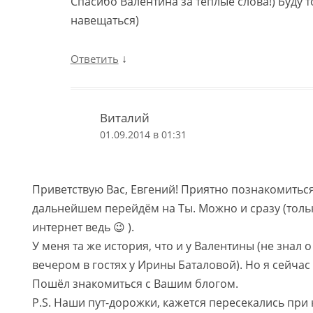
Спасибо Валентина за теплые слова!) Буду т
навещаться)
↓
Ответить
Виталий
01.09.2014 в 01:31
Приветствую Вас, Евгений! Приятно познакомиться
дальнейшем перейдём на Ты. Можно и сразу (тол
интернет ведь 😉 ).
У меня та же история, что и у Валентины (не знал 
вечером в гостях у Ирины Баталовой). Но я сейчас
Пошёл знакомиться с Вашим блогом.
Р.S. Наши пут-дорожки, кажется пересекались пр