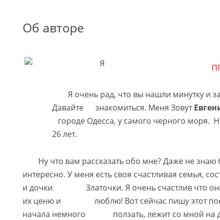
Об авторе
П
Я очень рад, что вы нашли минутку и заг
Давайте знакомиться. Меня Зовут
Евген
городе Одесса, у самого черного моря. 
26 лет.
Ну что вам рассказать обо мне? Даже не знаю б
интересно. У меня есть своя счастливая семья, со
и дочки Златочки. Я очень счастлив что они 
их ценю и люблю! Вот сейчас пишу этот пост,
начала немного ползать, лежит со мной на д