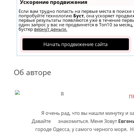
Ускорение продвижения
Если вам трудно попасть на первые места в поиске 
попробуйте технологию
Буст
, она ускоряет продвиж
первые результаты появляются уже в течение первы
один запрос у вас не продвинется в Топ10 за месяц,
бустер
вернут деньги.
Начать продвижение сайта
Об авторе
П
Я очень рад, что вы нашли минутку и заг
Давайте знакомиться. Меня Зовут
Евген
городе Одесса, у самого черного моря. 