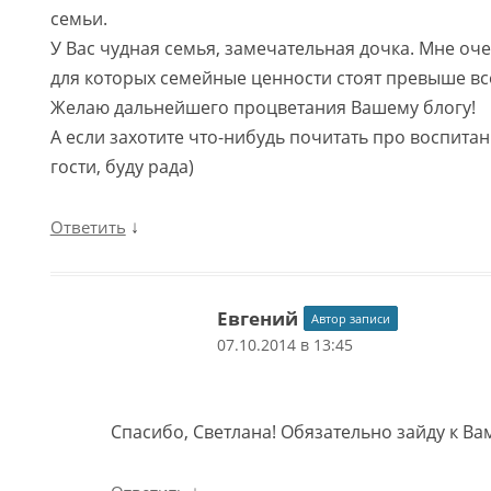
семьи.
У Вас чудная семья, замечательная дочка. Мне о
для которых семейные ценности стоят превыше вс
Желаю дальнейшего процветания Вашему блогу!
А если захотите что-нибудь почитать про воспитан
гости, буду рада)
↓
Ответить
Евгений
Автор записи
07.10.2014 в 13:45
Спасибо, Светлана! Обязательно зайду к Вам