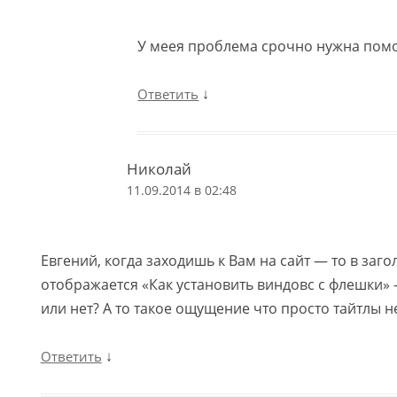
У меея проблема срочно нужна пом
↓
Ответить
Николай
11.09.2014 в 02:48
Евгений, когда заходишь к Вам на сайт — то в заго
отображается «Как установить виндовс с флешки» 
или нет? А то такое ощущение что просто тайтлы 
↓
Ответить