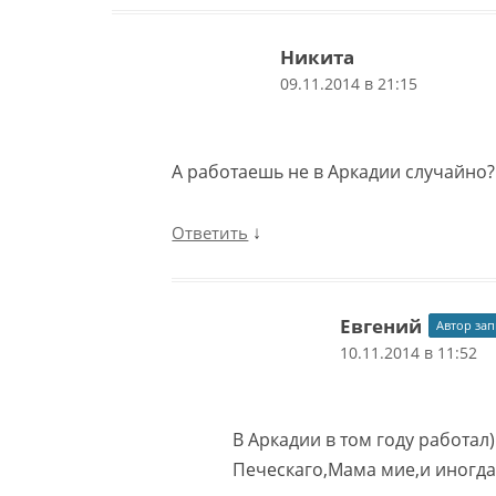
Никита
09.11.2014 в 21:15
А работаешь не в Аркадии случайно?
↓
Ответить
Евгений
Автор зап
10.11.2014 в 11:52
В Аркадии в том году работал)
Печескаго,Мама мие,и иногда 