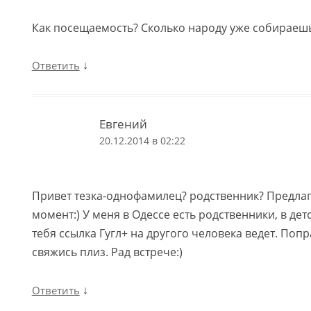
Как посещаемость? Сколько народу уже собираеш
↓
Ответить
Евгений
20.12.2014 в 02:22
Привет тезка-однофамилец? родственник? Предлаг
момент:) У меня в Одессе есть родственники, в детс
тебя ссылка Гугл+ на другого человека ведет. Поп
свяжись плиз. Рад встрече:)
↓
Ответить