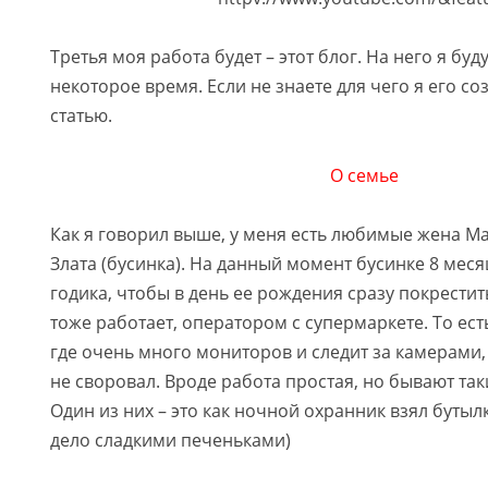
Третья моя работа будет – этот блог. На него я буд
некоторое время. Если не знаете для чего я его со
статью.
О семье
Как я говорил выше, у меня есть любимые жена М
Злата (бусинка). На данный момент бусинке 8 мес
годика, чтобы в день ее рождения сразу покрестить
тоже работает, оператором с супермаркете. То ест
где очень много мониторов и следит за камерами,
не своровал. Вроде работа простая, но бывают т
Один из них – это как ночной охранник взял бутылк
дело сладкими печеньками)