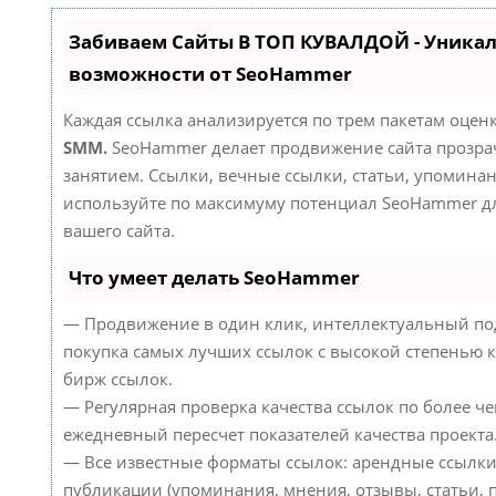
Забиваем Сайты В ТОП КУВАЛДОЙ - Уника
возможности от SeoHammer
Каждая ссылка анализируется по трем пакетам оцен
SMM.
SeoHammer делает продвижение сайта прозр
занятием. Ссылки, вечные ссылки, статьи, упоминан
используйте по максимуму потенциал SeoHammer д
вашего сайта.
Что умеет делать SeoHammer
— Продвижение в один клик, интеллектуальный по
покупка самых лучших ссылок с высокой степенью к
бирж ссылок.
— Регулярная проверка качества ссылок по более че
ежедневный пересчет показателей качества проекта
— Все известные форматы ссылок: арендные ссылки
публикации (упоминания, мнения, отзывы, статьи, п