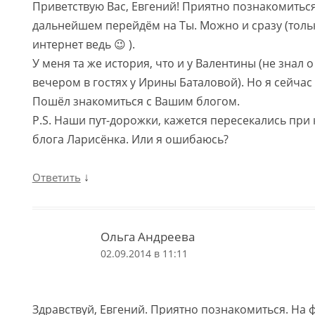
Приветствую Вас, Евгений! Приятно познакомиться
дальнейшем перейдём на Ты. Можно и сразу (тол
интернет ведь 😉 ).
У меня та же история, что и у Валентины (не знал 
вечером в гостях у Ирины Баталовой). Но я сейчас
Пошёл знакомиться с Вашим блогом.
Р.S. Наши пут-дорожки, кажется пересекались пр
блога Ларисёнка. Или я ошибаюсь?
↓
Ответить
Ольга Андреева
02.09.2014 в 11:11
Здравствуй, Евгений. Приятно познакомиться. На 