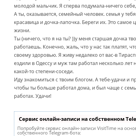
молодой мальчик. Я сперва подумала-ничего себе,
А ты, оказывается, семейный человек. семья у теб
красавица и дочка-лапочка. Береги их. Это самое ц
жизни.
Ты (ничего, что я на ты? ))у меня старшая дочка тв
работаешь. Конечно, жаль, что у нас так платят, ч
своему здоровью. Я живу недалеко от вас-в Тирас
ездили в Одессу и муж там работал несколько лет н
какой-то степени-соседи.
Иду знакомиться с твоим блогом. А тебе-удачи и 
чтобы ты больше работал дома, и был чаще с семье
работах. Удачи!
Сервис онлайн-записи на собственном Tel
Попробуйте сервис онлайн-записи VisitTime на осно
собственного Telegram-бота: