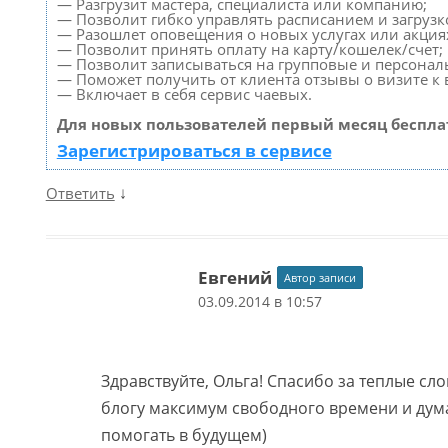
— Разгрузит мастера, специалиста или компанию;
— Позволит гибко управлять расписанием и загрузк
— Разошлет оповещения о новых услугах или акция
— Позволит принять оплату на карту/кошелек/счет;
— Позволит записываться на групповые и персонал
— Поможет получить от клиента отзывы о визите к 
— Включает в себя сервис чаевых.
Для новых пользователей первый месяц беспла
Зарегистрироваться в сервисе
↓
Ответить
Евгений
Автор записи
03.09.2014 в 10:57
Здравствуйте, Ольга! Спасибо за теплые сло
блогу максимум свободного времени и дум
помогать в будущем)