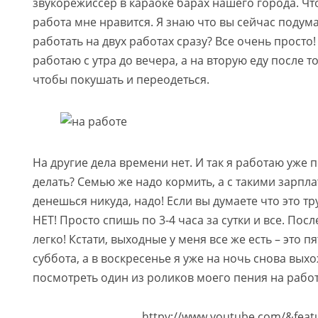
звукорежиссер в караоке барах нашего города. Что
работа мне нравится. Я знаю что вы сейчас подума
работать на двух работах сразу? Все очень просто!
работаю с утра до вечера, а на вторую еду после то
чтобы покушать и переодеться.
На другие дела времени нет. И так я работаю уже п
делать? Семью же надо кормить, а с такими зарпла
денешься никуда, надо! Если вы думаете что это тр
НЕТ! Просто спишь по 3-4 часа за сутки и все. Пос
легко! Кстати, выходные у меня все же есть – это п
суббота, а в воскресенье я уже на ночь снова вых
посмотреть один из роликов моего пения на работ
httpv://www.youtube.com/&feat