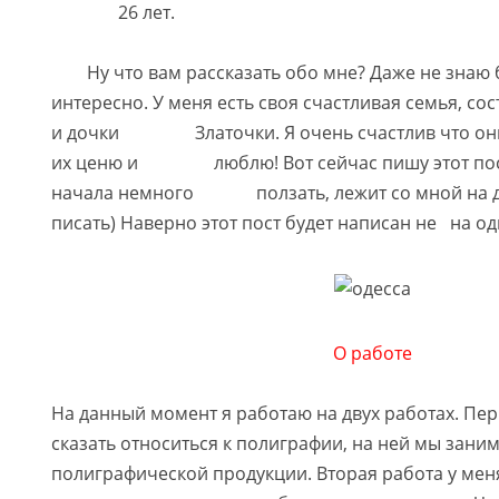
26 лет.
Ну что вам рассказать обо мне? Даже не знаю б
интересно. У меня есть своя счастливая семья, со
и дочки Златочки. Я очень счастлив что они 
их ценю и люблю! Вот сейчас пишу этот пост,
начала немного ползать, лежит со мной на д
писать) Наверно этот пост будет написан не на 
О работе
На данный момент я работаю на двух работах. Пе
сказать относиться к полиграфии, на ней мы зан
полиграфической продукции. Вторая работа у меня