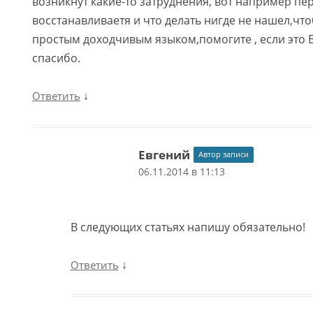
возникнут какие-то затруднения, вот например пер
восстанавливаетя и что делать нигде не нашел,чт
простым доходчивым языком,помогите , если это В
спасибо.
↓
Ответить
Евгений
Автор записи
06.11.2014 в 11:13
В следующих статьях напишу обязательно!
↓
Ответить