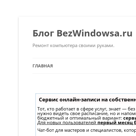
Блог BezWindowsa.ru
Ремонт компьютера своими руками.
ГЛАВНАЯ
Сервис онлайн-записи на собствен
Тот, кто работает в сфере услуг, знает — б
нужно видеть свое расписание, но и напо
бюджетный и оптимальный вариант:
серви
Для новых пользователей
первый месяц 
Чат-бот для мастеров и специалистов, кот