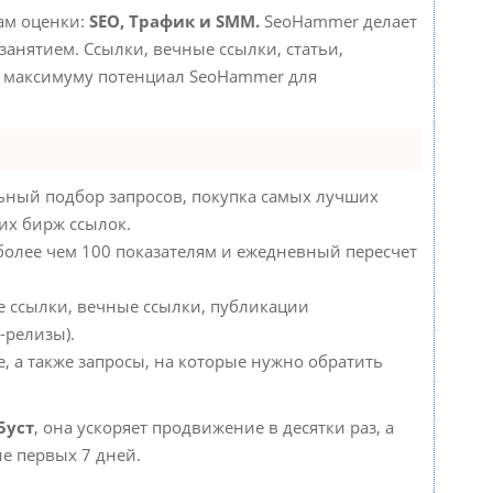
там оценки:
SEO, Трафик и SMM.
SeoHammer делает
анятием. Ссылки, вечные ссылки, статьи,
по максимуму потенциал SeoHammer для
ьный подбор запросов, покупка самых лучших
их бирж ссылок.
 более чем 100 показателям и ежедневный пересчет
е ссылки, вечные ссылки, публикации
-релизы).
, а также запросы, на которые нужно обратить
Буст
, она ускоряет продвижение в десятки раз, а
е первых 7 дней.