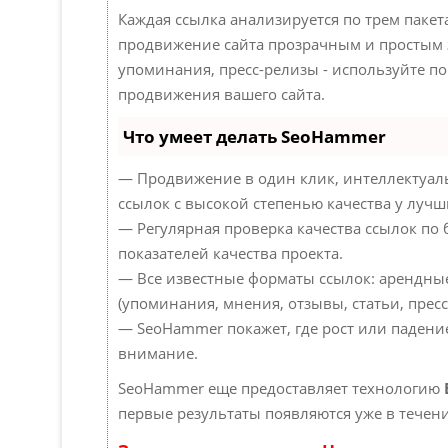
Каждая ссылка анализируется по трем паке
продвижение сайта прозрачным и простым з
упоминания, пресс-релизы - используйте 
продвижения вашего сайта.
Что умеет делать SeoHammer
— Продвижение в один клик, интеллектуал
ссылок с высокой степенью качества у лучш
— Регулярная проверка качества ссылок по
показателей качества проекта.
— Все известные форматы ссылок: арендны
(упоминания, мнения, отзывы, статьи, пресс
— SeoHammer покажет, где рост или падение
внимание.
SeoHammer еще предоставляет технологию
первые результаты появляются уже в течени