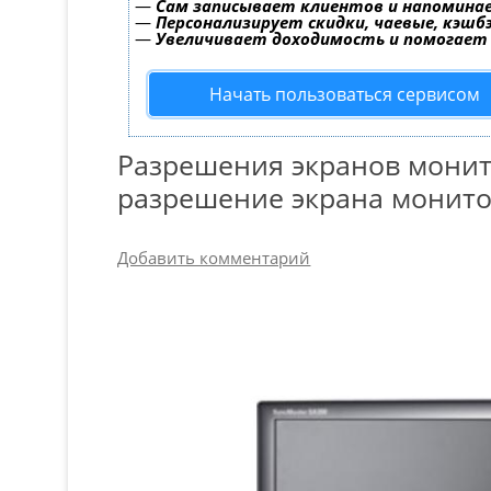
—
Сам записывает клиентов и напоминае
—
Персонализирует скидки, чаевые, кэшб
—
Увеличивает доходимость и помогает
Начать пользоваться сервисом
Разрешения экранов мони
разрешение экрана монит
Добавить комментарий