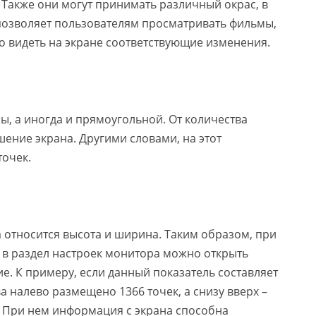
Также они могут принимать различный окрас, в
 позволяет пользователям просматривать фильмы,
о видеть на экране соответствующие изменения.
ы, а иногда и прямоугольной. От количества
ение экрана. Другими словами, на этот
точек.
относится высота и ширина. Таким образом, при
 в раздел настроек монитора можно открыть
е. К примеру, если данный показатель составляет
ва налево размещено 1366 точек, а снизу вверх –
. При нем информация с экрана способна