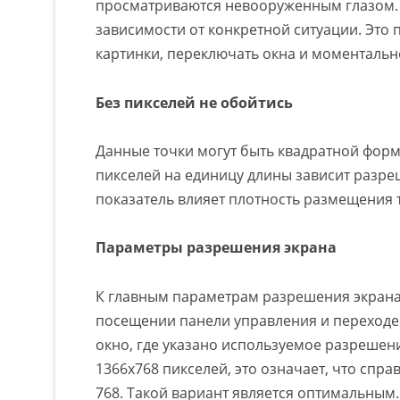
просматриваются невооруженным глазом. 
зависимости от конкретной ситуации. Это
картинки, переключать окна и моментальн
Без пикселей не обойтись
Данные точки могут быть квадратной форм
пикселей на единицу длины зависит разреш
показатель влияет плотность размещения 
Параметры разрешения экрана
К главным параметрам разрешения экрана 
посещении панели управления и переходе
окно, где указано используемое разрешени
1366х768 пикселей, это означает, что спра
768. Такой вариант является оптимальным