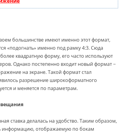
вижение
своем большинстве имеют именно этот формат,
ся «подогнать» именно под рамку 4:3. Сюда
 более квадратную форму, его часто используют
еров. Однако постепенно входит новый формат −
бражение на экране. Такой формат стал
появилось разрешение широкоформатного
ется и меняется по параметрам.
 вещания
ая ставка делалась на удобство. Таким образом,
ь информацию, отображаемую по бокам