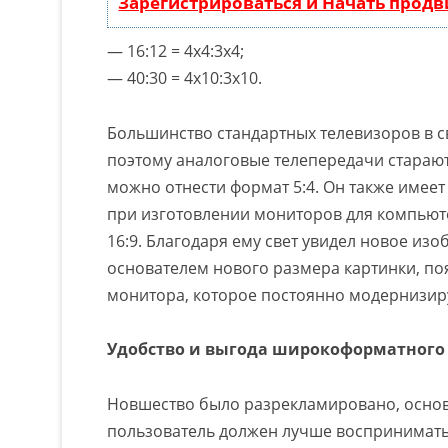
Зарегистрироваться и Начать прод
— 16:12 = 4х4:3х4;
— 40:30 = 4х10:3х10.
Большинство стандартных телевизоров в 
поэтому аналоговые телепередачи старают
можно отнести формат 5:4. Он также имеет
при изготовлении мониторов для компьют
16:9. Благодаря ему свет увидел новое изо
основателем нового размера картинки, 
монитора, которое постоянно модернизиру
Удобство и выгода широкоформатного
Новшество было разрекламировано, основн
пользователь должен лучше воспринимат