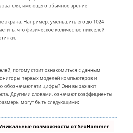
ьзователя, имеющего обычное зрение
е экрана. Например, уменьшить его до 1024
метить, что физическое количество пикселей
ртинки.
лей, потому стоит ознакомиться с данным
мониторы первых моделей компьютеров и
Что обозначают эти цифры? Они выражают
кта. Другими словами, означают коэффициенты
 размеры могут быть следующими:
 Уникальные возможности от SeoHammer