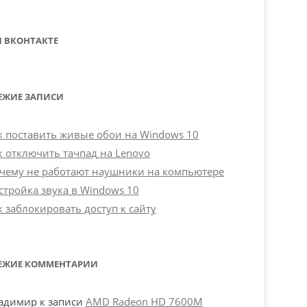
 ВКОНТАКТЕ
ЕЖИЕ ЗАПИСИ
к поставить живые обои на Windows 10
к отключить тачпад на Lenovo
чему не работают наушники на компьютере
стройка звука в Windows 10
к заблокировать доступ к сайту
ЕЖИЕ КОММЕНТАРИИ
адимир
к записи
AMD Radeon HD 7600M