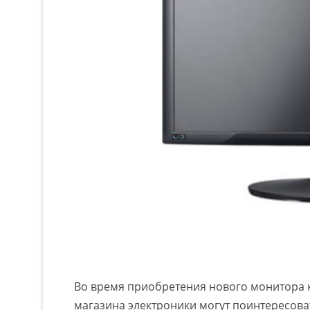
Во время приобретения нового монитора 
магазина электроники могут поинтересоват