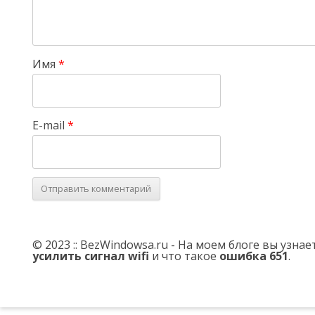
Имя
*
E-mail
*
© 2023 :: BezWindowsa.ru - На моем блоге вы узна
усилить сигнал wifi
и что такое
ошибка 651
.