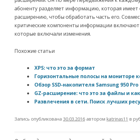
расширений. Он по мере передвижения к каждом
абоненту разделяет информацию, которая имеет
расширению, чтобы обработать часть его. Совме
критические компоненты информации включают в
которые включали изменения.
Похожие статьи
XPS: что это за формат
Горизонтальные полосы на мониторе 
Обзор SSD-накопителя Samsung 950 Pro
GZ-расширение: что это за файлы и ка
Развлечения в сети. Поиск лучших рес
Запись опубликована
30.03.2016
автором
katrinas11
в ру