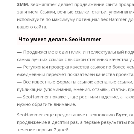
SMM.
SeoHammer делает продвижение сайта прозра
занятием. Ссылки, вечные ссылки, статьи, упоминания
используйте по максимуму потенциал SeoHammer д
вашего сайта.
Что умеет делать SeoHammer
— Продвижение в один клик, интеллектуальный подб
самых лучших ссылок с высокой степенью качества у
— Регулярная проверка качества ссылок по более че
ежедневный пересчет показателей качества проекта
— Все известные форматы ссылок: арендные ссылки,
публикации (упоминания, мнения, отзывы, статьи, пр
— SeoHammer покажет, где рост или падение, а такж
нужно обратить внимание.
SeoHammer еще предоставляет технологию
Буст
, о
продвижение в десятки раз, а первые результаты по
течение первых 7 дней.