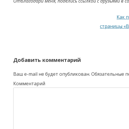
Отблагодари меня, поделись ссылкой с друзьями в с
Навигация по записям
Как 
страницы «В
Добавить комментарий
Ваш e-mail не будет опубликован.
Обязательные п
Комментарий