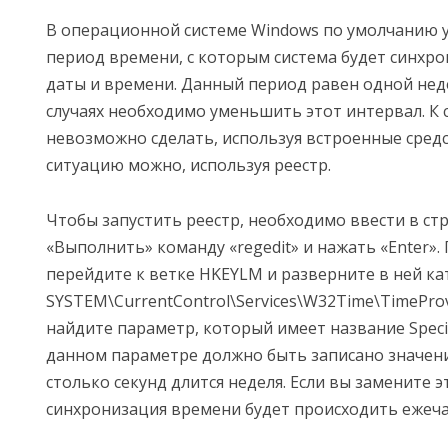
В операционной системе Windows по умолчанию 
период времени, с которым система будет синхр
даты и времени. Данный период равен одной нед
случаях необходимо уменьшить этот интервал. К 
невозможно сделать, используя встроенные сред
ситуацию можно, используя реестр.
Чтобы запустить реестр, необходимо ввести в ст
«Выполнить» команду «regedit» и нажать «Enter». 
перейдите к ветке HKEYLM и разверните в ней ка
SYSTEM\CurrentControl\Services\W32Time\TimeProvi
найдите параметр, который имеет название Special
данном параметре должно быть записано значени
столько секунд длится неделя. Если вы замените э
синхронизация времени будет происходить ежеча