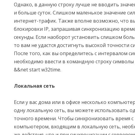
Однако, в данную строку лучше не вводить значе
и больше суток. Слишком маленькое значение си
интернет-трафик. Также вполне возможно, что в
блокировки IP, запрашивая синхронизацию врем
секунды. Если наоборот установить слишком бол
то вам не удастся достигнуть высокой точности с
После того, как вы определитесь с интервалом с
необходимо ввести в командную строку символы n
&&net start w32time.
Локальная сеть
Если у вас дома или в офисе несколько компьюте
одну локальную сеть, вы можете использовать од
точного времени. Чтобы синхронизовать время 
компьютером, входящим в локальную сеть, необ
же действия, что и при синхронизации с сервером