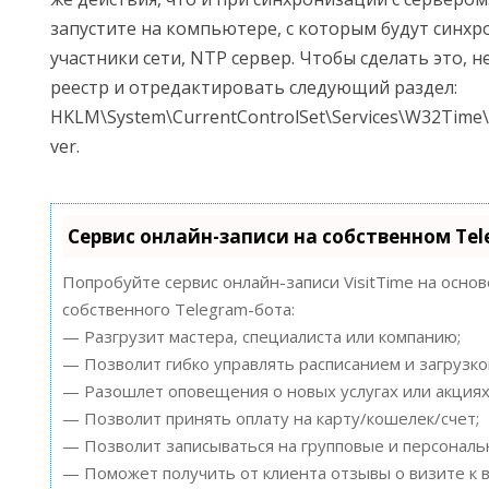
запустите на компьютере, с которым будут синхр
участники сети, NTP сервер. Чтобы сделать это, 
реестр и отредактировать следующий раздел:
HKLM\System\CurrentControlSet\Services\W32Time\
ver.
Сервис онлайн-записи на собственном Te
Попробуйте сервис онлайн-записи VisitTime на осно
собственного Telegram-бота:
— Разгрузит мастера, специалиста или компанию;
— Позволит гибко управлять расписанием и загрузко
— Разошлет оповещения о новых услугах или акциях
— Позволит принять оплату на карту/кошелек/счет;
— Позволит записываться на групповые и персонал
— Поможет получить от клиента отзывы о визите к в