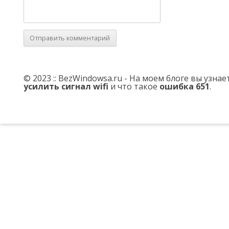
© 2023 :: BezWindowsa.ru - На моем блоге вы узна
усилить сигнал wifi
и что такое
ошибка 651
.