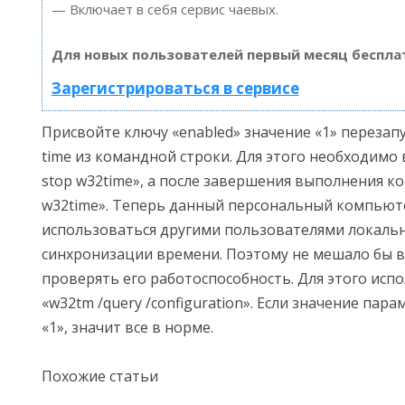
— Включает в себя сервис чаевых.
Для новых пользователей первый месяц беспла
Зарегистрироваться в сервисе
Присвойте ключу «enabled» значение «1» перезап
time из командной строки. Для этого необходимо 
stop w32time», а после завершения выполнения ком
w32time». Теперь данный персональный компьют
использоваться другими пользователями локальн
синхронизации времени. Поэтому не мешало бы 
проверять его работоспособность. Для этого исп
«w32tm /query /configuration». Если значение пар
«1», значит все в норме.
Похожие статьи