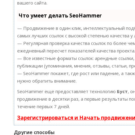
вашего сайта.
Что умеет делать SeoHammer
— Продвижение в один клик, интеллектуальный подб
самых лучших ссылок с высокой степенью качества у
— Регулярная проверка качества ссылок по более че
ежедневный пересчет показателей качества проекта
— Все известные форматы ссылок: арендные ссылки,
публикации (упоминания, мнения, отзывы, статьи, пр
— SeoHammer покажет, где рост или падение, а такж
нужно обратить внимание.
SeoHammer еще предоставляет технологию
Буст
, о
продвижение в десятки раз, а первые результаты по
течение первых 7 дней.
Зарегистрироваться и Начать продвижен
Другие способы