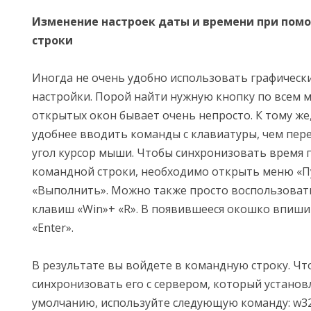
Изменение настроек даты и времени при пом
строки
Иногда не очень удобно использовать графическ
настройки. Порой найти нужную кнопку по всем 
открытых окон бывает очень непросто. К тому же
удобнее вводить команды с клавиатуры, чем пере
угол курсор мыши. Чтобы синхронизовать время
командной строки, необходимо открыть меню «Пу
«Выполнить». Можно также просто воспользоват
клавиш «Win»+ «R». В появившееся окошко впиши
«Enter».
В результате вы войдете в командную строку. Чт
синхронизовать его с сервером, который установ
умолчанию, используйте следующую команду: w32