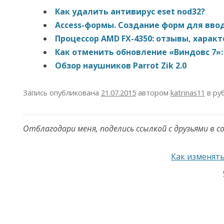
Как удалить антивирус eset nod32?
Access-формы. Создание форм для вво
Процессор AMD FX-4350: отзывы, харак
Как отменить обновление «Виндовс 7»:
Обзор наушников Parrot Zik 2.0
Запись опубликована
21.07.2015
автором
katrinas11
в ру
Отблагодари меня, поделись ссылкой с друзьями в с
Навигация по записям
Как изменять