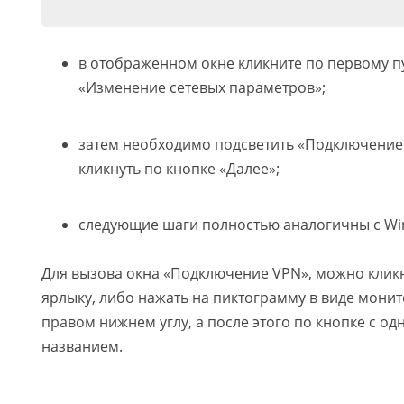
в отображенном окне кликните по первому пу
«Изменение сетевых параметров»;
затем необходимо подсветить «Подключение 
кликнуть по кнопке «Далее»;
следующие шаги полностью аналогичны с Wi
Для вызова окна «Подключение VPN», можно клик
ярлыку, либо нажать на пиктограмму в виде мони
правом нижнем углу, а после этого по кнопке с 
названием.