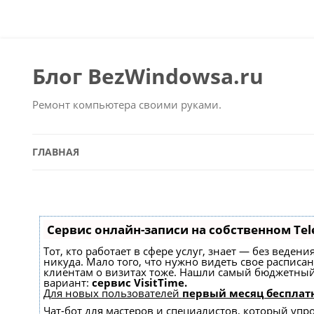
Блог BezWindowsa.ru
Ремонт компьютера своими руками.
ГЛАВНАЯ
Сервис онлайн-записи на собственном Tel
Тот, кто работает в сфере услуг, знает — без веден
никуда. Мало того, что нужно видеть свое расписа
клиентам о визитах тоже. Нашли самый бюджетны
вариант:
сервис VisitTime.
Для новых пользователей
первый месяц бесплат
Чат-бот для мастеров и специалистов, который упр