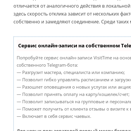
отличается от аналогичного действия в локальной с
здесь скорость отклика зависит от нескольких фак
собственно и замедляют соединение. Среди таких
Сервис онлайн-записи на собственном Tel
Попробуйте сервис онлайн-записи VisitTime на осно
собственного Telegram-бота:
— Разгрузит мастера, специалиста или компанию;
— Позволит гибко управлять расписанием и загрузк
— Разошлет оповещения о новых услугах или акция
— Позволит принять оплату на карту/кошелек/счет;
— Позволит записываться на групповые и персонал
— Поможет получить от клиента отзывы о визите к 
— Включает в себя сервис чаевых.
Для новых пользователей первый месяц беспла