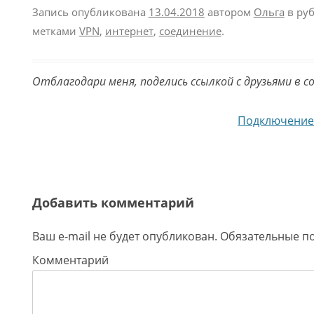
Запись опубликована
13.04.2018
автором
Ольга
в ру
метками
VPN
,
интернет
,
соединение
.
Отблагодари меня, поделись ссылкой с друзьями в с
Навигация по записям
Подключение 
Добавить комментарий
Ваш e-mail не будет опубликован.
Обязательные п
Комментарий