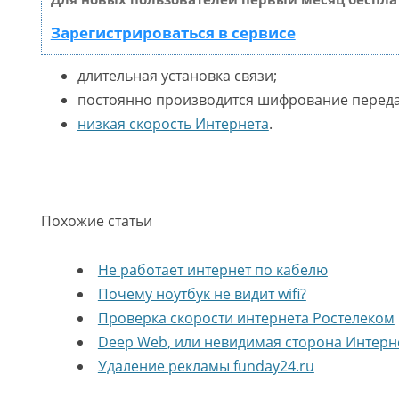
Зарегистрироваться в сервисе
длительная установка связи;
постоянно производится шифрование перед
низкая скорость Интернета
.
Похожие статьи
Не работает интернет по кабелю
Почему ноутбук не видит wifi?
Проверка скорости интернета Ростелеком
Deep Web, или невидимая сторона Интерн
Удаление рекламы funday24.ru