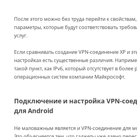
После этого можно без труда перейти к свойствам,
параметры, которые будут соответствовать требо
услуг.
Если сравнивать создание VPN-соединение XP и эти
настройках есть существенные различия. Например
такой пункт, как IPv6, который отсутствует в более
операционных систем компании Майкрософт.
Подключение и настройка VPN-сое
для Android
Не маловажным является и VPN-соединение для м
Это объясняется тем, что гаджеты уже давно пере