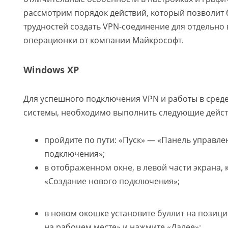
рассмотрим порядок действий, который позволит 
трудностей создать VPN-соединение для отдельно 
операционки от компании Майкрософт.
Windows XP
Для успешного подключения VPN и работы в сред
системы, необходимо выполнить следующие дейст
пройдите по пути: «Пуск» — «Панель управле
подключения»;
в отображенном окне, в левой части экрана, 
«Создание нового подключения»;
в новом окошке установите буллит на позици
на рабочем месте» и нажмите «Далее»;