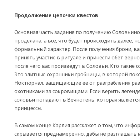
Продолжение цепочки квестов
Основная часть задания по получению Соловьино
проделана, а все, что будет происходить далее, 
формальный характер. После получения брони, в
принять участие в ритуале и принести обет верно
после чего вас произведут в Соловьи. Кто такие с
Это элитные охранники гробницы, в которой пок
Ноктюрнал, защищающие ее от разграбления ра
охотниками за сокровищами. Если верить легенде
соловьи попадают в Вечнотень, которая являетс
принцессы.
В самом конце Карлия расскажет о том, что инфо
скрывается преднамеренно, дабы не разглашать 