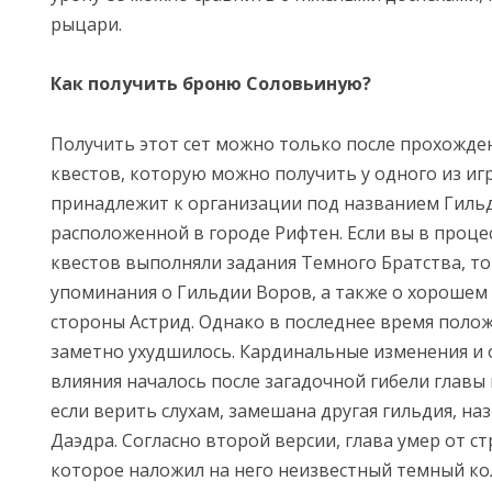
рыцари.
Как получить броню Соловьиную?
Получить этот сет можно только после прохожде
квестов, которую можно получить у одного из иг
принадлежит к организации под названием Гиль
расположенной в городе Рифтен. Если вы в проце
квестов выполняли задания Темного Братства, т
упоминания о Гильдии Воров, а также о хорошем
стороны Астрид. Однако в последнее время поло
заметно ухудшилось. Кардинальные изменения и 
влияния началось после загадочной гибели главы 
если верить слухам, замешана другая гильдия, н
Даэдра. Согласно второй версии, глава умер от с
которое наложил на него неизвестный темный ко