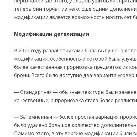
персонажей. До этого, у эльфов уши были спрятан
теперь они торчат из него. Еще одним дополнени
модификации является возможность носить сет бе
Модификации детализации
В 2012 году разработчиками была выпущена доп
модификация, особенностью которой была улучш
более качественная прорисовка предметов из к
брони. Всего было доступно два варианта усовер
— Стандартная — обычные текстуры были замене
качественные, а прорисовка стала более реалисти
— Затемненная — более простая вариация прорис
было удалено большое количество дополнительн
Помимо этого, в эту версию модификации были 