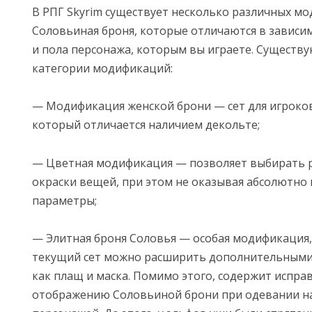
В РПГ Skyrim существует несколько различных м
Соловьиная броня, которые отличаются в зависим
и пола персонажа, которым вы играете. Существ
категории модификаций:
— Модификация женской брони — сет для игроков
который отличается наличием декольте;
— Цветная модификация — позволяет выбирать 
окраски вещей, при этом не оказывая абсолютно 
параметры;
— Элитная броня Соловья — особая модификация,
текущий сет можно расширить дополнительными
как плащ и маска. Помимо этого, содержит испра
отображению Соловьиной брони при одевании н