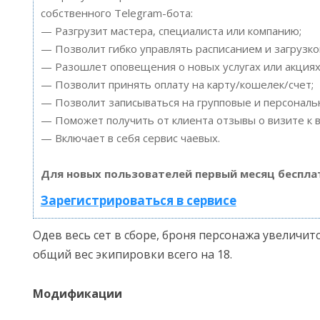
собственного Telegram-бота:
— Разгрузит мастера, специалиста или компанию;
— Позволит гибко управлять расписанием и загрузко
— Разошлет оповещения о новых услугах или акциях
— Позволит принять оплату на карту/кошелек/счет;
— Позволит записываться на групповые и персонал
— Поможет получить от клиента отзывы о визите к в
— Включает в себя сервис чаевых.
Для новых пользователей первый месяц беспла
Зарегистрироваться в сервисе
Одев весь сет в сборе, броня персонажа увеличитс
общий вес экипировки всего на 18.
Модификации