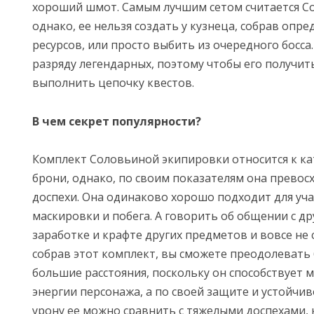
хороший шмот. Самым лучшим сетом считается Со
однако, ее нельзя создать у кузнеца, собрав опр
ресурсов, или просто выбить из очередного босса.
разряду легендарных, поэтому чтобы его получит
выполнить цепочку квестов.
В чем секрет популярности?
Комплект Соловьиной экипировки относится к ка
брони, однако, по своим показателям она превос
доспехи. Она одинаково хорошо подходит для учас
маскировки и побега. А говорить об общении с д
заработке и крафте других предметов и вовсе не 
собрав этот комплект, вы сможете преодолевать
большие расстояния, поскольку он способствует 
энергии персонажа, а по своей защите и устойчив
урону ее можно сравнить с тяжелыми доспехами, 