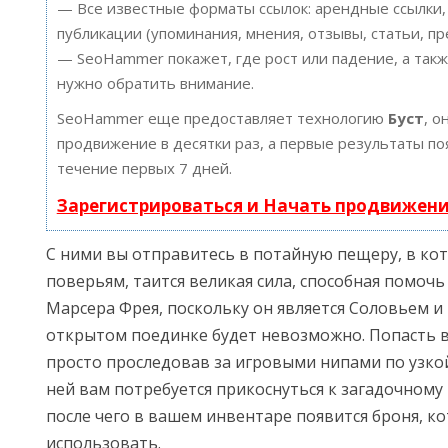
— Все известные форматы ссылок: арендные ссылки,
публикации (упоминания, мнения, отзывы, статьи, пр
— SeoHammer покажет, где рост или падение, а такж
нужно обратить внимание.
SeoHammer еще предоставляет технологию
Буст
, о
продвижение в десятки раз, а первые результаты по
течение первых 7 дней.
Зарегистрироваться и Начать продвижен
С ними вы отправитесь в потайную пещеру, в кот
поверьям, таится великая сила, способная помочь
Марсера Фрея, поскольку он является Соловьем и 
открытом поединке будет невозможно. Попасть 
просто проследовав за игровыми нипами по узкой
ней вам потребуется прикоснуться к загадочному
после чего в вашем инвентаре появится броня, к
использовать.