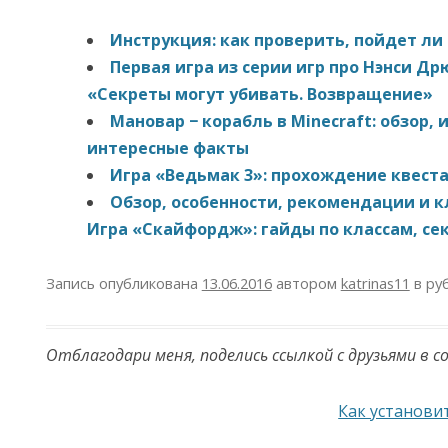
Инструкция: как проверить, пойдет ли
Первая игра из серии игр про Нэнси Др
«Секреты могут убивать. Возвращение»
Мановар − корабль в Minecraft: обзор, 
интересные факты
Игра «Ведьмак 3»: прохождение квест
Обзор, особенности, рекомендации и 
Игра «Скайфордж»: гайды по классам, се
Запись опубликована
13.06.2016
автором
katrinas11
в ру
Отблагодари меня, поделись ссылкой с друзьями в с
Навигация по записям
Как установи