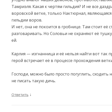
Тамриэля. Какая к чертям гильдия? И не все даэ
воровской ветке, только Нактюрнал, являющаяс
гильдии воров.
И нет, она не покоится в гробнице. Там стоит её с
разговаривать. Но Соловьи не охраняют её тушку
ей.
Карлия — изгнанница и её нельзя найти вот так п
герой встречает её в процессе прохождения ветк
Господи, можно было просто погуглить, сходить н
не писать такую дичь.
↓
Ответить