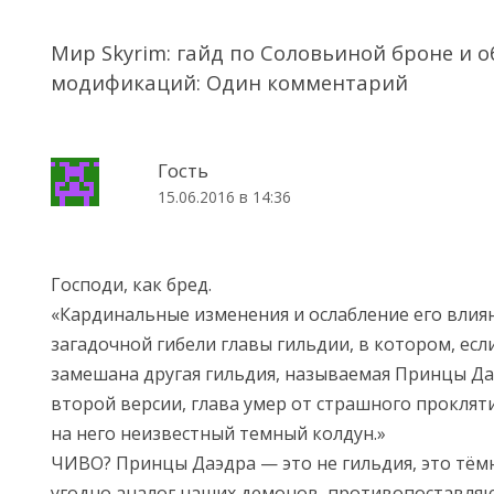
Мир Skyrim: гайд по Соловьиной броне и о
модификаций
: Один комментарий
Гость
15.06.2016 в 14:36
Господи, как бред.
«Кардинальные изменения и ослабление его влиян
загадочной гибели главы гильдии, в котором, есл
замешана другая гильдия, называемая Принцы Да
второй версии, глава умер от страшного проклят
на него неизвестный темный колдун.»
ЧИВО? Принцы Даэдра — это не гильдия, это тёмн
угодно аналог наших демонов, противопоставляю