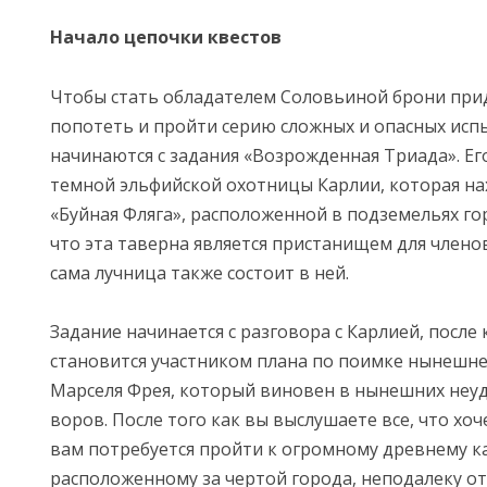
Начало цепочки квестов
Чтобы стать обладателем Соловьиной брони при
попотеть и пройти серию сложных и опасных исп
начинаются с задания «Возрожденная Триада». Ег
темной эльфийской охотницы Карлии, которая на
«Буйная Фляга», расположенной в подземельях го
что эта таверна является пристанищем для члено
сама лучница также состоит в ней.
Задание начинается с разговора с Карлией, после
становится участником плана по поимке нынешне
Марселя Фрея, который виновен в нынешних неу
воров. После того как вы выслушаете все, что хоч
вам потребуется пройти к огромному древнему к
расположенному за чертой города, неподалеку от