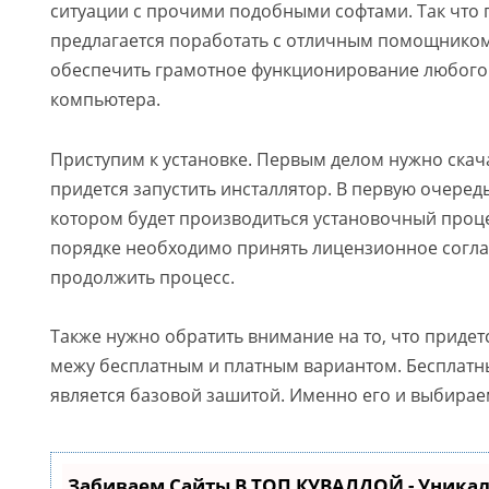
ситуации с прочими подобными софтами. Так что
предлагается поработать с отличным помощнико
обеспечить грамотное функционирование любого
компьютера.
Приступим к установке. Первым делом нужно скача
придется запустить инсталлятор. В первую очеред
котором будет производиться установочный проце
порядке необходимо принять лицензионное согл
продолжить процесс.
Также нужно обратить внимание на то, что придет
межу бесплатным и платным вариантом. Бесплатн
является базовой зашитой. Именно его и выбирае
Забиваем Сайты В ТОП КУВАЛДОЙ - Уника