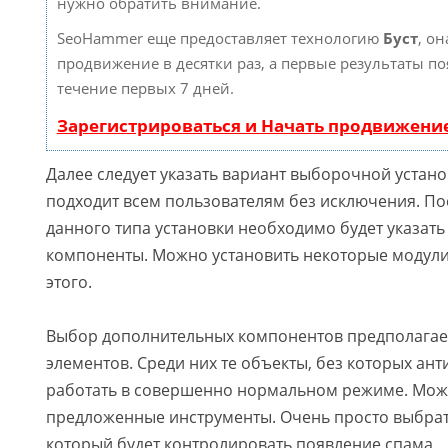
нужно обратить внимание.
SeoHammer еще предоставляет технологию
Буст
, он
продвижение в десятки раз, а первые результаты по
течение первых 7 дней.
Зарегистрироваться и Начать продвижени
Далее следует указать вариант выборочной устано
подходит всем пользователям без исключения. По
данного типа установки необходимо будет указат
компоненты. Можно установить некоторые модули 
этого.
Выбор дополнительных компонентов предполагае
элементов. Среди них те объекты, без которых ан
работать в совершенно нормальном режиме. Мож
предложенные инструменты. Очень просто выбрат
который будет контролировать появление спама.