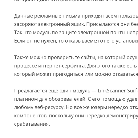
Данные рекламные письма приходят всем пользов
засоряют электронный ящик. Присылаются они без
Так что модуль по защите электронной почты неп
Если он не нужен, то отказываемся от его установк
Также можно проверить те сайты, на который осущ
процессе интернет-серфинга. Для этого также ест
который может пригодиться или можно отказаться 
Предлагается еще один модуль — LinkScanner Surf-
плагином для обозревателей. С его помощью удае
любому веб-ресурсу. Но все же юзеры нередко отк
компонентов, поскольку они нередко демонстрир
срабатывания.