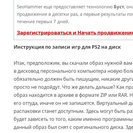
SeoHammer еще предоставляет технологию
Буст
, он
продвижение в десятки раз, а первые результаты по
течение первых 7 дней.
Зарегистрироваться и Начать продвижени
Инструкция по записи игр для PS2 на диск
Итак, предположим, вы скачали образ нужной вам 
в дисковод персонального компьютера новую бол
обязательно должен быть пишущим, никакие други
просто не подойдут. Что же делать дальше? Как п
образ находится в архиве в формате ZIP или RAR.
его оттуда, иначе он не запишется. Виртуальный д
распаковки станет доступным. Здесь могут быть р
будет зависеть то того, каким именно программн
данный образ был снят с оригинального диска. Зд