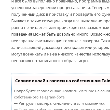
и все было выполнено правильно, программа выд
успешном завершении процесса записи. Теперь м
полученный диск в приставку и проверять его фу
Бывают и такие ситуации, когда все выполнено пра
равно не читается, или происходят всевозможные
поведения может быть довольно много. Возможно,
неисправна считывающая головка с лазером. Такж
записывающий дисковод неисправен или устарел
могут возникать и из-за низкого качества использ
неправильно записанного образа игры.
Сервис онлайн-записи на собственном Tel
Попробуйте сервис онлайн-записи VisitTime на осно
собственного Telegram-бота:
— Разгрузит мастера, специалиста или компанию;
— Позволит гибко управлять расписанием и загрузк