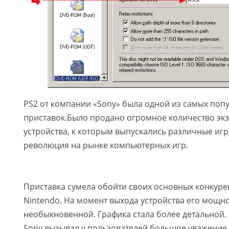
PS2 от компании «Sony» была одной из самых поп
приставок.Было продано огромное количество эк
устройства, к которым выпускались различные игр
революция на рынке компьютерных игр.
Приставка сумела обойти своих основных конкурен
Nintendo. На момент выхода устройства его мощно
необыкновенной. Графика стала более детальной. 
Sony вызывал у пользователей большое уважение 