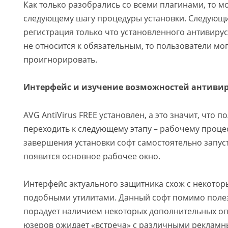
Как только разобрались со всеми плагинами, то м
следующему шагу процедуры установки. Следующ
регистрация только что установленного антивируса
не относится к обязательным, то пользователи мог
проигнорировать.
Интерфейс и изучение возможностей антивир
AVG AntiVirus FREE установлен, а это значит, что п
переходить к следующему этапу – рабочему процес
завершения установки софт самостоятельно запуст
появится основное рабочее окно.
Интерфейс актуального защитника схож с некото
подобными утилитами. Данный софт помимо поле
порадует наличием некоторых дополнительных оп
юзеров ожидает «встреча» с различными рекламн