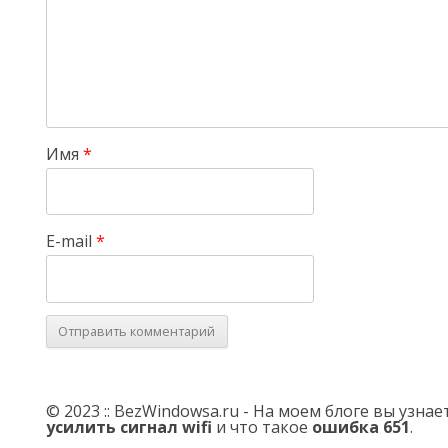
Имя
*
E-mail
*
© 2023 :: BezWindowsa.ru - На моем блоге вы узна
усилить сигнал wifi
и что такое
ошибка 651
.