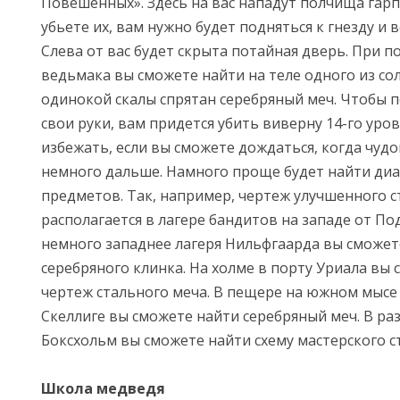
Повешенных». Здесь на вас нападут полчища гарп
убьете их, вам нужно будет подняться к гнезду и 
Слева от вас будет скрыта потайная дверь. При 
ведьмака вы сможете найти на теле одного из сол
одинокой скалы спрятан серебряный меч. Чтобы п
свои руки, вам придется убить виверну 14-го уро
избежать, если вы сможете дождаться, когда чуд
немного дальше. Намного проще будет найти ди
предметов. Так, например, чертеж улучшенного с
располагается в лагере бандитов на западе от По
немного западнее лагеря Нильфгаарда вы сможет
серебряного клинка. На холме в порту Уриала вы
чертеж стального меча. В пещере на южном мысе
Скеллиге вы сможете найти серебряный меч. В р
Боксхольм вы сможете найти схему мастерского с
Школа медведя