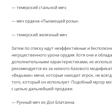
— темерский стальной меч;
— меч ордена «Пылающей розы»;
— темерский железный меч
Затем по списку идут неэффективные и бесполезн
несущественного урона орудия. Хотя они и облад
дополнительными характеристиками, их использ
рекомендуется из-за низкого базового модификат
«Ведьмак» мечи, которые находит игрок, не всег
того, который он использует. Подобный мусор м
с целью дальнейшей продажи.
— Рунный меч из Дол Блатанна;