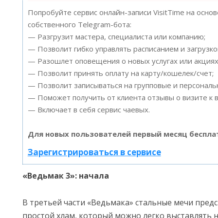
Попробуйте сервис онлайн-записи VisitTime на осно
собственного Telegram-бота:
— Разгрузит мастера, специалиста или компанию;
— Позволит гибко управлять расписанием и загрузко
— Разошлет оповещения о новых услугах или акциях
— Позволит принять оплату на карту/кошелек/счет;
— Позволит записываться на групповые и персонал
— Поможет получить от клиента отзывы о визите к в
— Включает в себя сервис чаевых.
Для новых пользователей первый месяц беспла
Зарегистрироваться в сервисе
«Ведьмак 3»: начала
В третьей части «Ведьмака» стальные мечи пред
простой хлам, который можно легко выставлять н