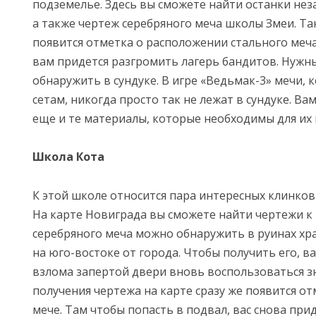
подземелье. Здесь вы сможете найти останки нез
а также чертеж серебряного меча школы Змеи. Так
появится отметка о расположении стального меч
вам придется разгромить лагерь бандитов. Нужн
обнаружить в сундуке. В игре «Ведьмак-3» мечи, 
сетам, никогда просто так не лежат в сундуке. Ва
еще и те материалы, которые необходимы для их 
Школа Кота
К этой школе относится пара интересных клинков 
На карте Новиграда вы сможете найти чертежи к
серебряного меча можно обнаружить в руинах хр
на юго-востоке от города. Чтобы получить его, в
взлома запертой двери вновь воспользоваться з
получения чертежа на карте сразу же появится от
мече. Там чтобы попасть в подвал, вас снова при