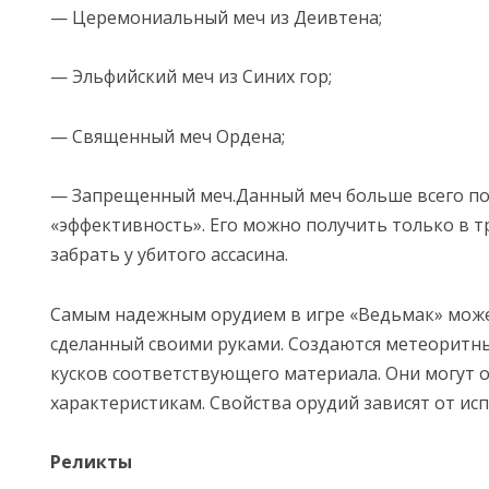
— Церемониальный меч из Деивтена;
— Эльфийский меч из Синих гор;
— Священный меч Ордена;
— Запрещенный меч.Данный меч больше всего по
«эффективность». Его можно получить только в тр
забрать у убитого ассасина.
Самым надежным орудием в игре «Ведьмак» може
сделанный своими руками. Создаются метеоритны
кусков соответствующего материала. Они могут 
характеристикам. Свойства орудий зависят от ис
Реликты