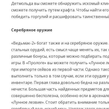
Детмольда вы сможете обнаружить искомый клин
сможете получить путем крафта. Чтобы найти его
победить горгулий и расшифровать таинственный
Серебряное оружие
«Ведьмак-2» богат также и на серебряное оружие.
стальных орудий, есть смысл чаще менять их, так 
различные бонусы, которые можно подбирать по
игры. В «Прологе» вы можете получить «Лунное л
при импорте сейвов из первой части. Однако так
выполнить только в том случае, если эти орудия у
инвентаре. Первая глава довольно бедна на раз
нечисти. Большая часть найденных предметов для
совершенно бесполезна, особенно если в арсенале
«Лунное лезвие». Стоит обратить внимание толь
серебряный ведьмачий меч». Чертеж этого оруди