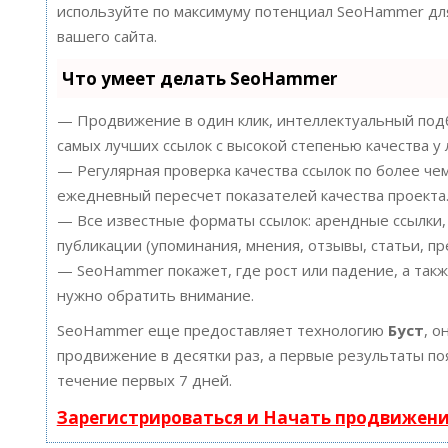
используйте по максимуму потенциал SeoHammer д
вашего сайта.
Что умеет делать SeoHammer
— Продвижение в один клик, интеллектуальный подб
самых лучших ссылок с высокой степенью качества у
— Регулярная проверка качества ссылок по более че
ежедневный пересчет показателей качества проекта
— Все известные форматы ссылок: арендные ссылки,
публикации (упоминания, мнения, отзывы, статьи, пр
— SeoHammer покажет, где рост или падение, а такж
нужно обратить внимание.
SeoHammer еще предоставляет технологию
Буст
, о
продвижение в десятки раз, а первые результаты по
течение первых 7 дней.
Зарегистрироваться и Начать продвижен