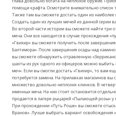
глава довольно богата на неплохое оружие. Прио
помощи крафта. Осмотрите внимательно список 
Также там вы сможете достать один из наиболее 
Создать один из лучших мечей из данной серии в
Во второй части истории вы сможете найти три 
меча. Они все находится в случае прохождения «п
«Гвихир» вы сможете получить после завершения
Балтимора». После завершения осады над камин
вы сможете обнаружить отравленную «Зерриканск
шахты из рук одного из офицеров можно выбить
меч». Если вы смогли достать «Гвихир», то вам ещ
потребуется замена. На прилавках магазинов вы
множество довольно неплохих клинков. В четверт
именных меча. На них стоит остановится отдельно
продается в лагере рыцарей «Пылающей розы» у 
При прохождении «Путь Роше» вы сможете отыск
Вранов». Лучше выбрать вариант освобождения «А