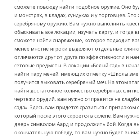
сможете повсюду найти подобное оружие. Оно бу
и монстрах, в кладах, сундуках и у торговцев. Это
серебряному оружию. Вам нужно выполнить квес
обыскивать все локации, изучать карту, и тогда 
сможете найти снаряжение, которое подходит ва
менее многие игроки выделяют отдельные клинк
отличаются друг от друга по эффективности и на
сетовые предметы. В локации «Белый сад» в нача
найти пару мечей, имеющих отметку «Школы змеи»
получится выковать серебряный меч. На этом эт
найти достаточное количество серебряных слитк
чертежи орудий, вам нужно отправится на кладби
сада». Здесь вам придется сразиться с призраком 
который после этого скроется в склепе. Вам нужн
дверь символом Аард и продолжить бой. Когда в
окончательную победу, то вам нужно будет вним