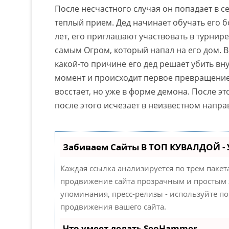
После несчастного случая он попадает в с
теплый прием. Дед начинает обучать его б
лет, его приглашают участвовать в турнире
самым Огром, который напал на его дом. В
какой-то причине его дед решает убить вну
момент и происходит первое превращение
восстает, но уже в форме демона. После эт
после этого исчезает в неизвестном напра
Забиваем Сайты В ТОП КУВАЛДОЙ -
Каждая ссылка анализируется по трем паке
продвижение сайта прозрачным и простым з
упоминания, пресс-релизы - используйте 
продвижения вашего сайта.
Что умеет делать SeoHammer