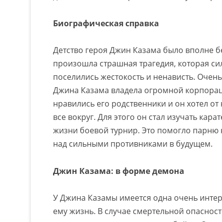
Биографическая справка
Детство героя Джин Казама было вполне бе
произошла страшная трагедия, которая си
поселились жестокость и ненависть. Очень 
Джина Казама владела огромной корпора
нравились его родственники и он хотел от
все вокруг. Для этого он стал изучать кара
жизни боевой турнир. Это помогло парню
над сильными противниками в будущем.
Джин Казама: в форме демона
У Джина Казамы имеется одна очень интер
ему жизнь. В случае смертельной опаснос