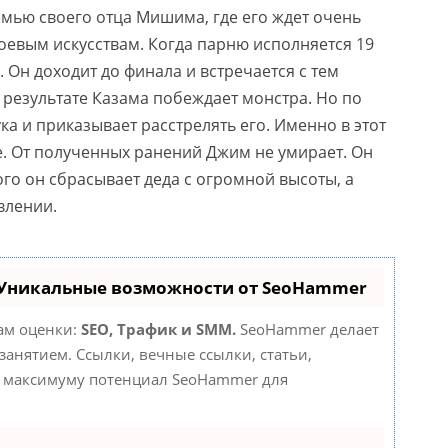
емью своего отца Мишима, где его ждет очень
оевым искусствам. Когда парню исполняется 19
. Он доходит до финала и встречается с тем
 результате Казама побеждает монстра. Но по
ка и приказывает расстрелять его. Именно в этот
. От полученных ранений Джим не умирает. Он
ого он сбрасывает деда с огромной высоты, а
влении.
 Уникальные возможности от SeoHammer
там оценки:
SEO, Трафик и SMM.
SeoHammer делает
анятием. Ссылки, вечные ссылки, статьи,
по максимуму потенциал SeoHammer для