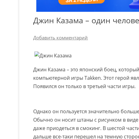
Джин Казама – один челове
Добавить комментарий
Джин Казама – это японский боец, котор
компьютерной игры Takken. Этот герой яв
Появился он только в третьей части игры.
Однако он пользуется значительно больше
Обычно он носит штаны с рисунком в виде 
даже приодеться в смокинг. В шестой час
дальше все-таки перешел на темную сторо