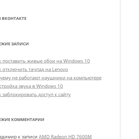
 ВКОНТАКТЕ
ЕЖИЕ ЗАПИСИ
к поставить живые обои на Windows 10
к отключить тачпад на Lenovo
чему не работают наушники на компьютере
стройка звука в Windows 10
к заблокировать доступ к сайту
ЕЖИЕ КОММЕНТАРИИ
адимир
к записи
AMD Radeon HD 7600M