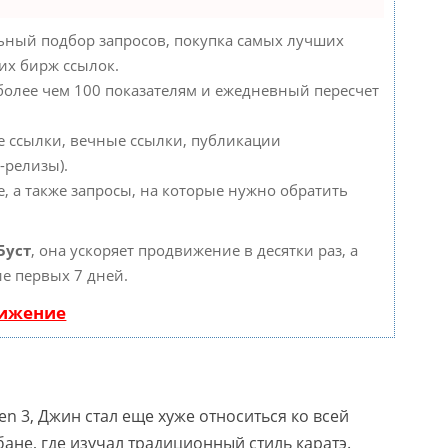
ьный подбор запросов, покупка самых лучших
их бирж ссылок.
 более чем 100 показателям и ежедневный пересчет
е ссылки, вечные ссылки, публикации
-релизы).
, а также запросы, на которые нужно обратить
Буст
, она ускоряет продвижение в десятки раз, а
е первых 7 дней.
вижение
n 3, Джин стал еще хуже относиться ко всей
ане, где изучал традиционный стиль каратэ.