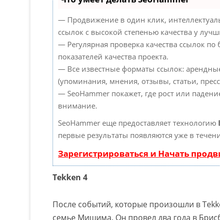
— Продвижение в один клик, интеллектуал
ссылок с высокой степенью качества у лучш
— Регулярная проверка качества ссылок по
показателей качества проекта.
— Все известные форматы ссылок: арендны
(упоминания, мнения, отзывы, статьи, пресс
— SeoHammer покажет, где рост или падение
внимание.
SeoHammer еще предоставляет технологию
первые результаты появляются уже в течени
Зарегистрироваться и Начать прод
Tekken 4
После событий, которые произошли в Tekke
семье Мишима. Он провел два года в Брисб