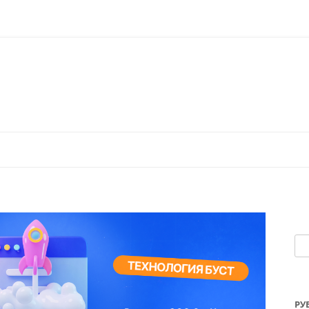
Перейти к содержимому
На
РУ