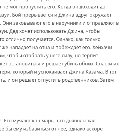
 не мог пропустить его. Когда он доходит до
Казуи. Бой прерывается и Джина вдруг окружает
 Они заковывают его в наручники и отправляют в
азуи. Дед хочет использовать Джина, чтобы
то отлично получается. Однако, как только
 же нападает на отца и побеждает его. Хейхачи
м, чтобы отобрать у него силу, но терпит
ет остановиться и решает убить обоих. Спасти их
ери, который и успокаивает Джина Казама. В тот
ь, и он решает отпустить родственников. Затем
е. Его мучают кошмары, его дьявольская
е бы ему избавиться от нее, однако вскоре