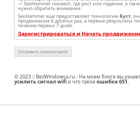
— SeoHammer покажет, где рост или падение, а такж
нужно обратить внимание.
SeoHammer еще предоставляет технологию
Буст
, он
продвижение в десятки раз, а первые результаты по
течение первых 7 дней.
Зарегистрироваться и Начать продвижени
© 2023 :: BezWindowsa.ru - На моем блоге вы узнае
усилить сигнал wifi
и что такое
ошибка 651
.