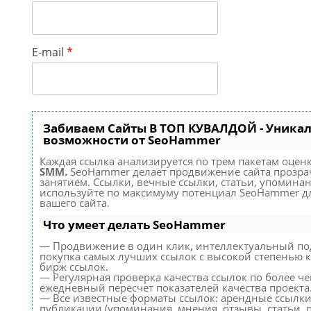
E-mail
*
Забиваем Сайты В ТОП КУВАЛДОЙ - Уника
возможности от SeoHammer
Каждая ссылка анализируется по трем пакетам оцен
SMM.
SeoHammer делает продвижение сайта прозр
занятием. Ссылки, вечные ссылки, статьи, упоминан
используйте по максимуму потенциал SeoHammer д
вашего сайта.
Что умеет делать SeoHammer
— Продвижение в один клик, интеллектуальный по
покупка самых лучших ссылок с высокой степенью к
бирж ссылок.
— Регулярная проверка качества ссылок по более че
ежедневный пересчет показателей качества проекта
— Все известные форматы ссылок: арендные ссылки
публикации (упоминания, мнения, отзывы, статьи, п