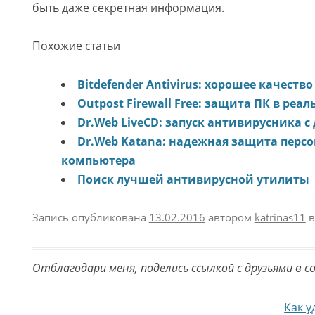
быть даже секретная информация.
Похожие статьи
Bitdefender Antivirus: хорошее качеств
Outpost Firewall Free: защита ПК в ре
Dr.Web LiveCD: запуск антивирусника с
Dr.Web Katana: надежная защита перс
компьютера
Поиск лучшей антивирусной утилиты
Запись опубликована
13.02.2016
автором
katrinas11
в
Отблагодари меня, поделись ссылкой с друзьями в с
Навигация по записям
Как у