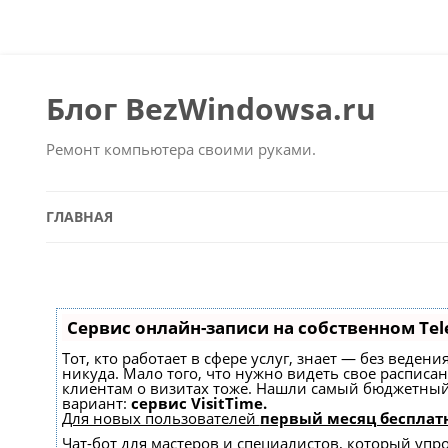
Блог BezWindowsa.ru
Ремонт компьютера своими руками.
ГЛАВНАЯ
Сервис онлайн-записи на собственном Tel
Тот, кто работает в сфере услуг, знает — без веден
никуда. Мало того, что нужно видеть свое расписа
клиентам о визитах тоже. Нашли самый бюджетны
вариант:
сервис VisitTime.
Для новых пользователей
первый месяц бесплат
Чат-бот для мастеров и специалистов, который упр