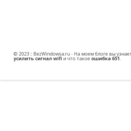
© 2023 :: BezWindowsa.ru - На моем блоге вы узна
усилить сигнал wifi
и что такое
ошибка 651
.