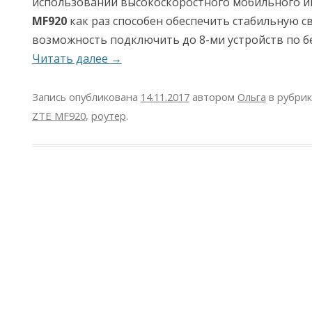
использовании высокоскоростного мобильного и
MF920
как раз способен обеспечить стабильную св
возможность подключить до 8-ми устройств по б
Читать далее
→
Запись опубликована
14.11.2017
автором
Ольга
в рубри
ZTE MF920
,
роутер
.