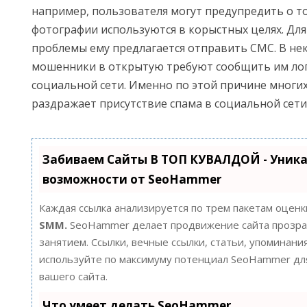
например, пользователя могут предупредить о то
фотографии используются в корыстных целях. Дл
проблемы ему предлагается отправить СМС. В не
мошенники в открытую требуют сообщить им лог
социальной сети. Именно по этой причине многи
раздражает присутствие спама в социальной сети
Забиваем Сайты В ТОП КУВАЛДОЙ - Уник
возможности от SeoHammer
Каждая ссылка анализируется по трем пакетам оценк
SMM.
SeoHammer делает продвижение сайта прозра
занятием. Ссылки, вечные ссылки, статьи, упоминания
используйте по максимуму потенциал SeoHammer д
вашего сайта.
Что умеет делать SeoHammer