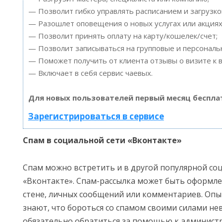
— Позволит гибко управлять расписанием и загрузко
— Разошлет оповещения о новых услугах или акциях
— Позволит принять оплату на карту/кошелек/счет;
— Позволит записываться на групповые и персонал
— Поможет получить от клиента отзывы о визите к в
— Включает в себя сервис чаевых.
Для новых пользователей первый месяц беспла
Зарегистрироваться в сервисе
Спам в социальной сети «Вконтакте»
Спам можно встретить и в другой популярной соц
«Вконтакте». Спам-рассылка может быть оформлен
стене, личных сообщений или комментариев. Оп
знают, что бороться со спамом своими силами н
обязательно обратиться за помощью к администр