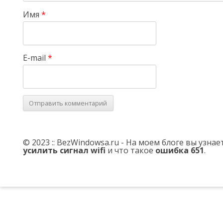
Имя
*
E-mail
*
© 2023 :: BezWindowsa.ru - На моем блоге вы узна
усилить сигнал wifi
и что такое
ошибка 651
.