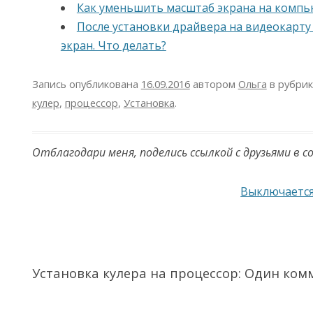
Как уменьшить масштаб экрана на комп
После установки драйвера на видеокарту
экран. Что делать?
Запись опубликована
16.09.2016
автором
Ольга
в рубри
кулер
,
процессор
,
Установка
.
Отблагодари меня, поделись ссылкой с друзьями в с
Навигация по записям
Выключается
Установка кулера на процессор
: Один ком