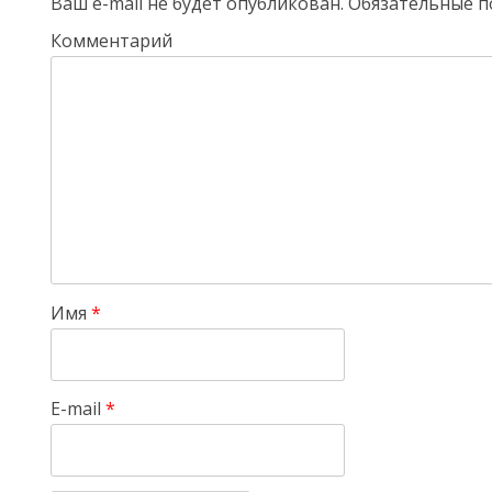
Ваш e-mail не будет опубликован.
Обязательные п
Комментарий
Имя
*
E-mail
*