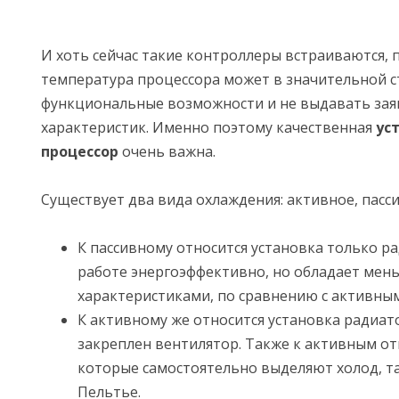
И хоть сейчас такие контроллеры встраиваются,
температура процессора может в значительной с
функциональные возможности и не выдавать за
характеристик. Именно поэтому качественная
ус
процессор
очень важна.
Существует два вида охлаждения: активное, пасси
К пассивному относится установка только р
работе энергоэффективно, но обладает ме
характеристиками, по сравнению с активным
К активному же относится установка радиат
закреплен вентилятор. Также к активным от
которые самостоятельно выделяют холод, т
Пельтье.