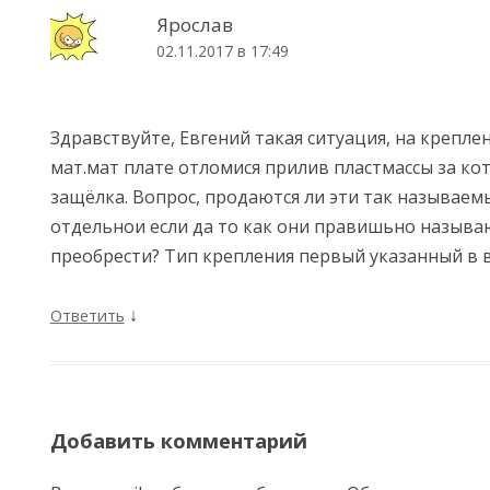
Ярослав
02.11.2017 в 17:49
Здравствуйте, Евгений такая ситуация, на крепле
мат.мат плате отломися прилив пластмассы за ко
защёлка. Вопрос, продаются ли эти так называем
отдельнои если да то как они правишьно называ
преобрести? Тип крепления первый указанный в в
↓
Ответить
Добавить комментарий