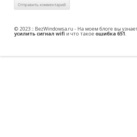
© 2023 :: BezWindowsa.ru - На моем блоге вы узна
усилить сигнал wifi
и что такое
ошибка 651
.