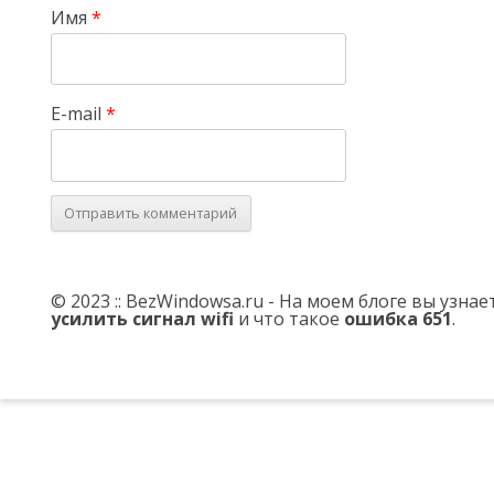
Имя
*
E-mail
*
© 2023 :: BezWindowsa.ru - На моем блоге вы узна
усилить сигнал wifi
и что такое
ошибка 651
.