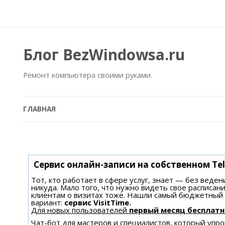
Блог BezWindowsa.ru
Ремонт компьютера своими руками.
ГЛАВНАЯ
Сервис онлайн-записи на собственном Te
Тот, кто работает в сфере услуг, знает — без веден
никуда. Мало того, что нужно видеть свое расписан
клиентам о визитах тоже. Нашли самый бюджетный
вариант:
сервис VisitTime.
Для новых пользователей
первый месяц бесплатн
Чат-бот для мастеров и специалистов, который уп