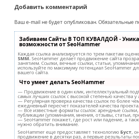
Добавить комментарий
Ваш e-mail не будет опубликован.
Обязательные п
Забиваем Сайты В ТОП КУВАЛДОЙ - Уник
возможности от SeoHammer
Каждая ссылка анализируется по трем пакетам оценк
SMM.
SeoHammer делает продвижение сайта прозра
занятием. Ссылки, вечные ссылки, статьи, упоминания
используйте по максимуму потенциал SeoHammer д
вашего сайта.
Что умеет делать SeoHammer
— Продвижение в один клик, интеллектуальный подб
самых лучших ссылок с высокой степенью качества у
— Регулярная проверка качества ссылок по более че
ежедневный пересчет показателей качества проекта
— Все известные форматы ссылок: арендные ссылки,
публикации (упоминания, мнения, отзывы, статьи, пр
— SeoHammer покажет, где рост или падение, а такж
нужно обратить внимание.
SeoHammer еще предоставляет технологию
Буст
, о
продвижение в десятки раз, а первые результаты по