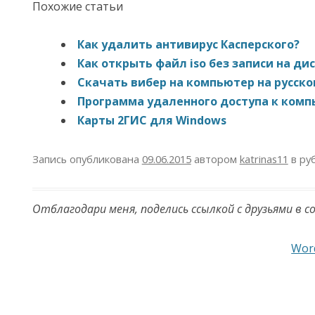
Похожие статьи
Как удалить антивирус Касперского?
Как открыть файл iso без записи на ди
Скачать вибер на компьютер на русско
Программа удаленного доступа к компь
Карты 2ГИС для Windows
Запись опубликована
09.06.2015
автором
katrinas11
в ру
Отблагодари меня, поделись ссылкой с друзьями в с
Навигация по записям
Word