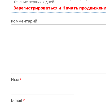
течение первых 7 дней.
Зарегистрироваться и Начать продвижен
Комментарий
Имя
*
E-mail
*