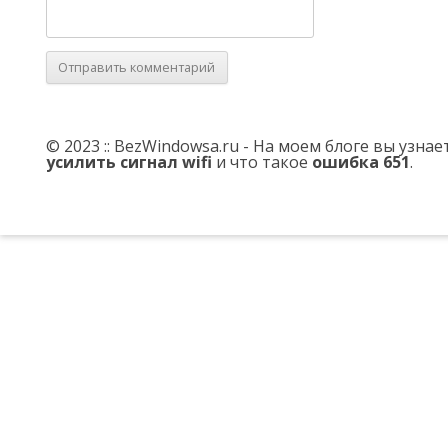
© 2023 :: BezWindowsa.ru - На моем блоге вы узна
усилить сигнал wifi
и что такое
ошибка 651
.