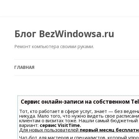
Блог BezWindowsa.ru
Ремонт компьютера своими руками.
ГЛАВНАЯ
Сервис онлайн-записи на собственном Te
Тот, кто работает в сфере услуг, знает — без веден
никуда. Мало того, что нужно видеть свое расписан
клиентам о визитах тоже. Нашли самый бюджетный
вариант:
сервис VisitTime.
Для новых пользователей
первый месяц бесплатн
Чат-бот для мастеров и специалистов, который уп