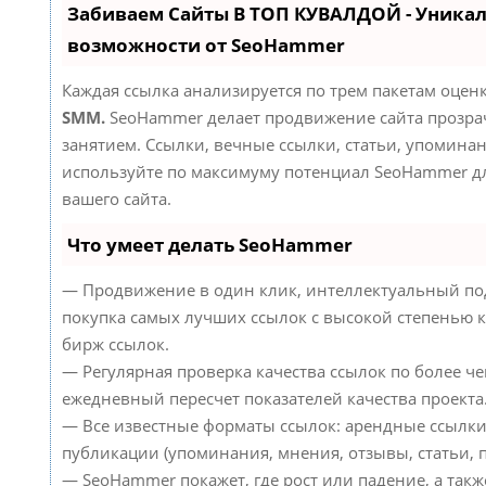
Забиваем Сайты В ТОП КУВАЛДОЙ - Уника
возможности от SeoHammer
Каждая ссылка анализируется по трем пакетам оцен
SMM.
SeoHammer делает продвижение сайта прозр
занятием. Ссылки, вечные ссылки, статьи, упоминан
используйте по максимуму потенциал SeoHammer д
вашего сайта.
Что умеет делать SeoHammer
— Продвижение в один клик, интеллектуальный по
покупка самых лучших ссылок с высокой степенью к
бирж ссылок.
— Регулярная проверка качества ссылок по более че
ежедневный пересчет показателей качества проекта
— Все известные форматы ссылок: арендные ссылки
публикации (упоминания, мнения, отзывы, статьи, п
— SeoHammer покажет, где рост или падение, а такж