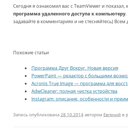
Сегодня я ознакомил вас с TeamViewer и показал, 
программа удаленного доступа к компьютеру
.
задавайте в комментариях и не стесняйтесь) Всем 
Похожие статьи
Программа Друг Вокруг. Новая версия
PowerPaint — редактор с большими возм
Acronis True Image — программа для восс
AdwCleaner: полная чистка устройства
Instagram: описание, особенности и преи
Запись опубликована
28.10.2014
автором
Евгений
в 