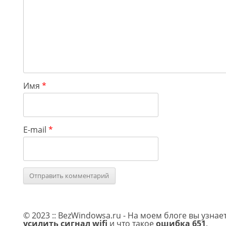
Имя
*
E-mail
*
© 2023 :: BezWindowsa.ru - На моем блоге вы узнае
усилить сигнал wifi
и что такое
ошибка 651
.