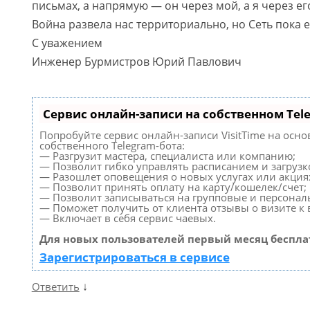
письмах, а напрямую — он через мой, а я через ег
Война развела нас территориально, но Сеть пока 
С уважением
Инженер Бурмистров Юрий Павлович
Сервис онлайн-записи на собственном Tel
Попробуйте сервис онлайн-записи VisitTime на осно
собственного Telegram-бота:
— Разгрузит мастера, специалиста или компанию;
— Позволит гибко управлять расписанием и загрузк
— Разошлет оповещения о новых услугах или акция
— Позволит принять оплату на карту/кошелек/счет;
— Позволит записываться на групповые и персонал
— Поможет получить от клиента отзывы о визите к 
— Включает в себя сервис чаевых.
Для новых пользователей первый месяц беспла
Зарегистрироваться в сервисе
↓
Ответить