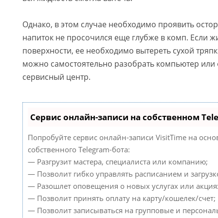
Однако, в этом случае необходимо проявить осто
напиток не просочился еще глубже в комп. Если ж
поверхности, ее необходимо вытереть сухой тряпк
можно самостоятельно разобрать компьютер или о
сервисный центр.
Сервис онлайн-записи на собственном Tel
Попробуйте сервис онлайн-записи VisitTime на осно
собственного Telegram-бота:
— Разгрузит мастера, специалиста или компанию;
— Позволит гибко управлять расписанием и загрузк
— Разошлет оповещения о новых услугах или акция
— Позволит принять оплату на карту/кошелек/счет;
— Позволит записываться на групповые и персонал