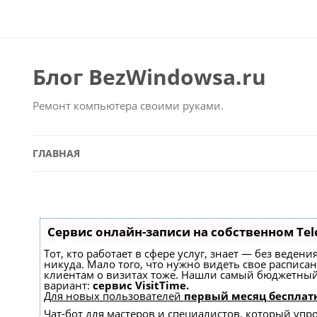
Блог BezWindowsa.ru
Ремонт компьютера своими руками.
ГЛАВНАЯ
Сервис онлайн-записи на собственном Tel
Тот, кто работает в сфере услуг, знает — без веден
никуда. Мало того, что нужно видеть свое расписа
клиентам о визитах тоже. Нашли самый бюджетны
вариант:
сервис VisitTime.
Для новых пользователей
первый месяц бесплат
Чат-бот для мастеров и специалистов, который упр