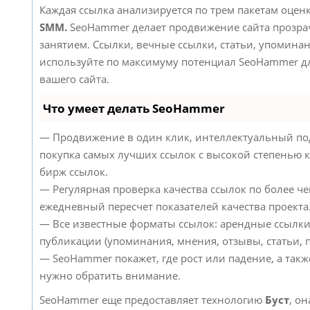
Каждая ссылка анализируется по трем пакетам оцен
SMM.
SeoHammer делает продвижение сайта прозр
занятием. Ссылки, вечные ссылки, статьи, упоминан
используйте по максимуму потенциал SeoHammer д
вашего сайта.
Что умеет делать SeoHammer
— Продвижение в один клик, интеллектуальный по
покупка самых лучших ссылок с высокой степенью к
бирж ссылок.
— Регулярная проверка качества ссылок по более че
ежедневный пересчет показателей качества проекта
— Все известные форматы ссылок: арендные ссылки
публикации (упоминания, мнения, отзывы, статьи, п
— SeoHammer покажет, где рост или падение, а такж
нужно обратить внимание.
SeoHammer еще предоставляет технологию
Буст
, он