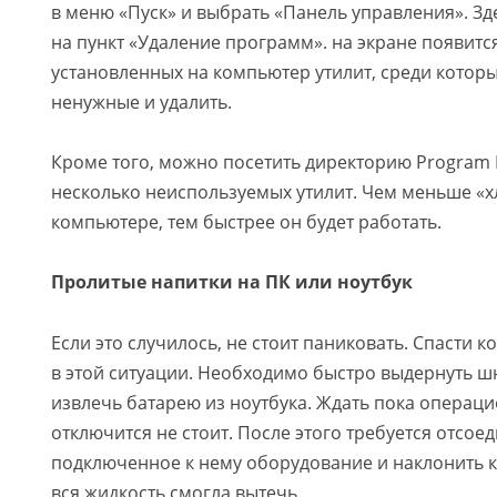
в меню «Пуск» и выбрать «Панель управления». Зде
на пункт «Удаление программ». на экране появится
установленных на компьютер утилит, среди котор
ненужные и удалить.
Кроме того, можно посетить директорию Program F
несколько неиспользуемых утилит. Чем меньше «х
компьютере, тем быстрее он будет работать.
Пролитые напитки на ПК или ноутбук
Если это случилось, не стоит паниковать. Спасти
в этой ситуации. Необходимо быстро выдернуть ш
извлечь батарею из ноутбука. Ждать пока операц
отключится не стоит. После этого требуется отсоед
подключенное к нему оборудование и наклонить к
вся жидкость смогла вытечь.