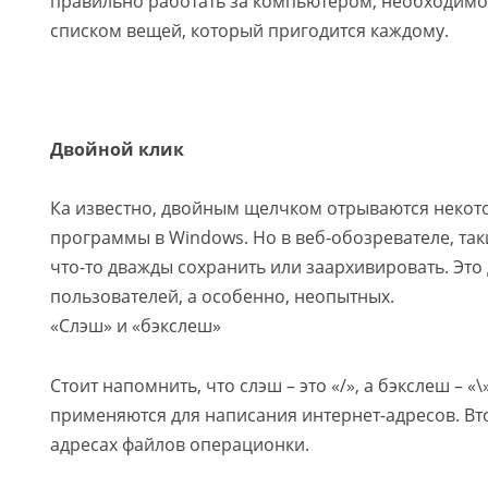
правильно работать за компьютером, необходимо
списком вещей, который пригодится каждому.
Двойной клик
Ка известно, двойным щелчком отрываются некот
программы в Windows. Но в веб-обозревателе, т
что-то дважды сохранить или заархивировать. Это
пользователей, а особенно, неопытных.
«Слэш» и «бэкслеш»
Стоит напомнить, что слэш – это «/», а бэкслеш – «
применяются для написания интернет-адресов. Вт
адресах файлов операционки.