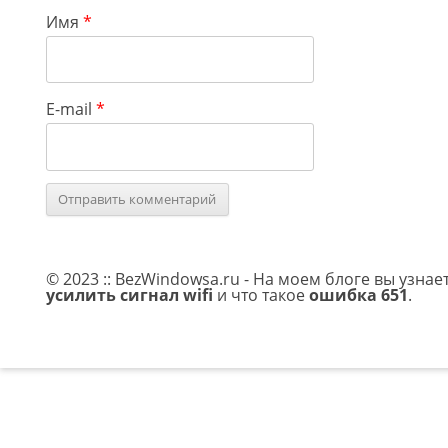
Имя
*
E-mail
*
© 2023 :: BezWindowsa.ru - На моем блоге вы узнае
усилить сигнал wifi
и что такое
ошибка 651
.