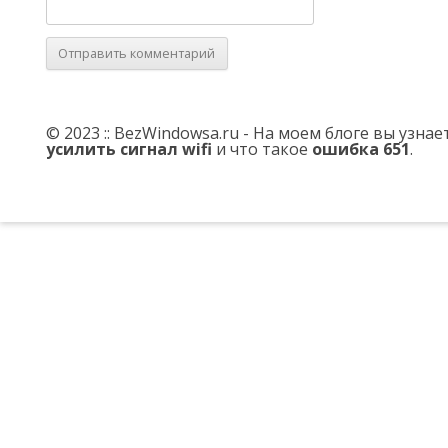
© 2023 :: BezWindowsa.ru - На моем блоге вы узна
усилить сигнал wifi
и что такое
ошибка 651
.