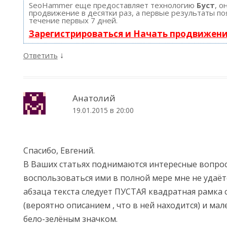
SeoHammer еще предоставляет технологию
Буст
, о
продвижение в десятки раз, а первые результаты по
течение первых 7 дней.
Зарегистрироваться и Начать продвижен
↓
Ответить
Анатолий
19.01.2015 в 20:00
Спасибо, Евгений.
В Ваших статьях поднимаются интересные вопрос
воспользоваться ими в полной мере мне не удаётся
абзаца текста следует ПУСТАЯ квадратная рамка 
(вероятно описанием , что в ней находится) и мал
бело-зелёным значком.