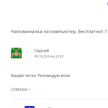
Навигация по записям
Напоминалка на компьютер, бесплатно!
: 
Сергей
09.10.2014 в 22:01
Ващее четко. Рекомндую всем
↓
Ответить