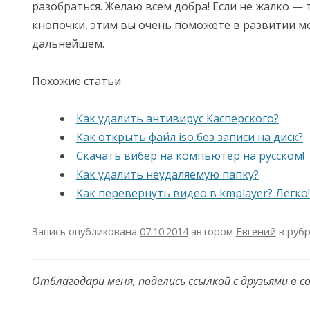
разобраться. Желаю всем добра! Если не жалко — 
кнопочки, этим вы очень поможете в развитии мо
дальнейшем.
Похожие статьи
Как удалить антивирус Касперского?
Как открыть файл iso без записи на диск?
Скачать вибер на компьютер на русском!
Как удалить неудаляемую папку?
Как перевернуть видео в kmplayer? Легко!
Запись опубликована
07.10.2014
автором
Евгений
в руб
Отблагодари меня, поделись ссылкой с друзьями в с