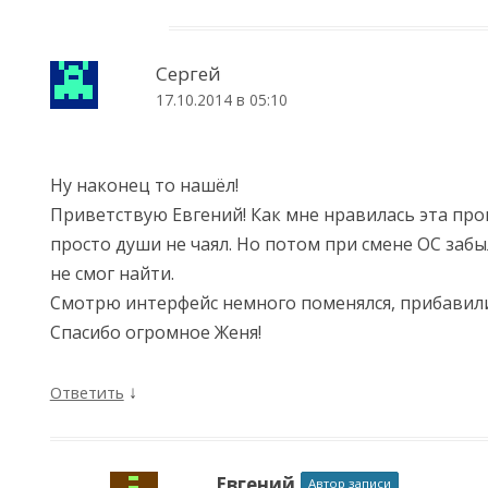
Сергей
17.10.2014 в 05:10
Ну наконец то нашёл!
Приветствую Евгений! Как мне нравилась эта про
просто души не чаял. Но потом при смене ОС забы
не смог найти.
Смотрю интерфейс немного поменялся, прибавил
Спасибо огромное Женя!
↓
Ответить
Евгений
Автор записи