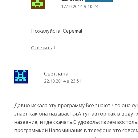
17.10.2014 в 10:24
Пожалуйста, Сережа!
↓
Ответить
Светлана
22.10.2014 в 23:51
Давно искала эту программу!Все знают что она су
знает как она называется.А тут автор как в воду г
название, и где скачать.С удовольствием воспол
программкой.Напоминания в телефоне это совсем 