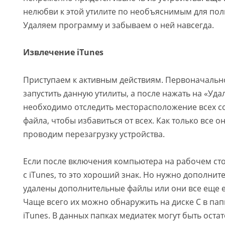
нелюбви к этой утилите по необъяснимым для пол
Удаляем программу и забываем о ней навсегда.
Извлечение iTunes
Приступаем к активным действиям. Первоначаль
запустить данную утилиты, а после нажать на «Уда
необходимо отследить месторасположение всех со
файла, чтобы избавиться от всех. Как только все он
проводим перезагрузку устройства.
Если после включения компьютера на рабочем ст
с iTunes, то это хороший знак. Но нужно дополни
удалены дополнительные файлы или они все еще ес
Чаще всего их можно обнаружить на диске С в пап
iTunes. В данных папках медиатек могут быть оста