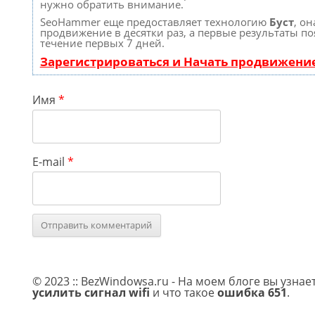
нужно обратить внимание.
SeoHammer еще предоставляет технологию
Буст
, он
продвижение в десятки раз, а первые результаты по
течение первых 7 дней.
Зарегистрироваться и Начать продвижени
Имя
*
E-mail
*
© 2023 :: BezWindowsa.ru - На моем блоге вы узнае
усилить сигнал wifi
и что такое
ошибка 651
.