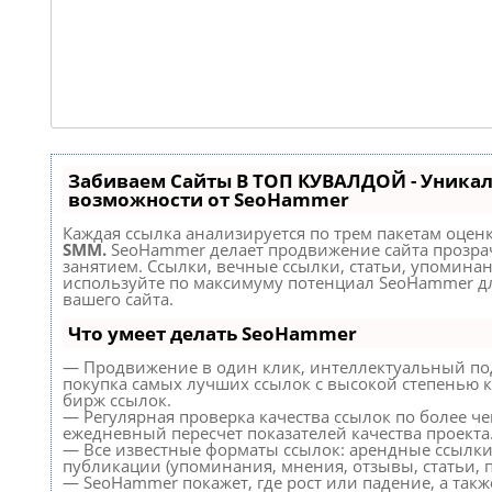
Забиваем Сайты В ТОП КУВАЛДОЙ - Уника
возможности от SeoHammer
Каждая ссылка анализируется по трем пакетам оцен
SMM.
SeoHammer делает продвижение сайта прозр
занятием. Ссылки, вечные ссылки, статьи, упоминан
используйте по максимуму потенциал SeoHammer д
вашего сайта.
Что умеет делать SeoHammer
— Продвижение в один клик, интеллектуальный по
покупка самых лучших ссылок с высокой степенью к
бирж ссылок.
— Регулярная проверка качества ссылок по более че
ежедневный пересчет показателей качества проекта
— Все известные форматы ссылок: арендные ссылки
публикации (упоминания, мнения, отзывы, статьи, п
— SeoHammer покажет, где рост или падение, а такж