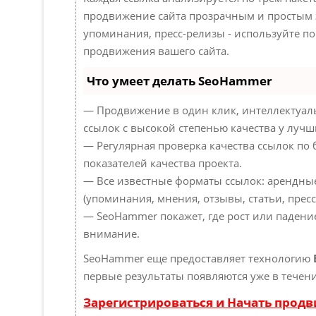
продвижение сайта прозрачным и простым з
упоминания, пресс-релизы - используйте 
продвижения вашего сайта.
Что умеет делать SeoHammer
— Продвижение в один клик, интеллектуал
ссылок с высокой степенью качества у лучш
— Регулярная проверка качества ссылок по
показателей качества проекта.
— Все известные форматы ссылок: арендны
(упоминания, мнения, отзывы, статьи, пресс
— SeoHammer покажет, где рост или падение
внимание.
SeoHammer еще предоставляет технологию
первые результаты появляются уже в течени
Зарегистрироваться и Начать прод