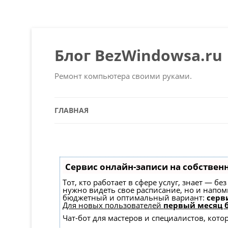
Блог BezWindowsa.ru
Ремонт компьютера своими руками.
ГЛАВНАЯ
Сервис онлайн-записи на собствен
Тот, кто работает в сфере услуг, знает — б
нужно видеть свое расписание, но и напо
бюджетный и оптимальный вариант:
серви
Для новых пользователей
первый месяц 
Чат-бот для мастеров и специалистов, кот