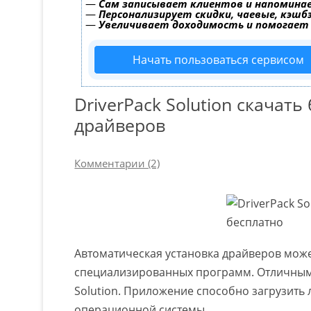
—
Сам записывает клиентов и напоминае
—
Персонализирует скидки, чаевые, кэшб
—
Увеличивает доходимость и помогает
Начать пользоваться сервисом
DriverPack Solution скачат
драйверов
Комментарии (2)
Автоматическая установка драйверов мож
специализированных программ. Отличным с
Solution. Приложение способно загрузить
операционной системы.