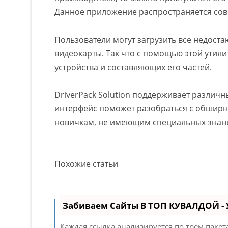
Данное приложение распространяется со
Пользователи могут загрузить все недоста
видеокарты. Так что с помощью этой утил
устройства и составляющих его частей.
DriverPack Solution поддерживает различ
интерфейс поможет разобраться с обшир
новичкам, не имеющим специальных знани
Похожие статьи
Забиваем Сайты В ТОП КУВАЛДОЙ -
Каждая ссылка анализируется по трем паке