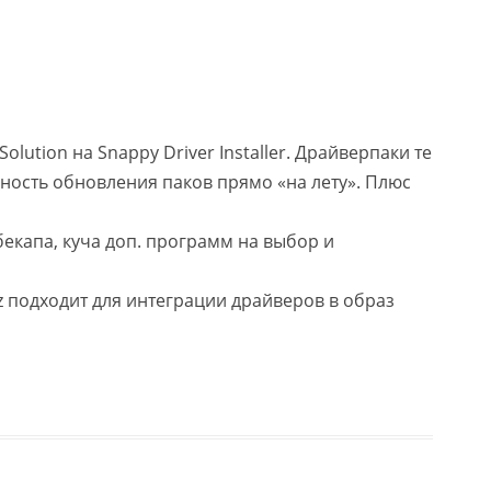
lution на Snappy Driver Installer. Драйверпаки те
ность обновления паков прямо «на лету». Плюс
екапа, куча доп. программ на выбор и
z подходит для интеграции драйверов в образ