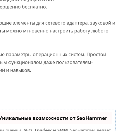
вершенно бесплатно.
ющие элементы для сетевого адаптера, звуковой и
иты можно мгновенно настроить работу любого
ные параметры операционных систем. Простой
ным функционалом даже пользователям-
й и навыков.
 Уникальные возможности от SeoHammer
там оценки:
SEO, Трафик и SMM.
SeoHammer делает