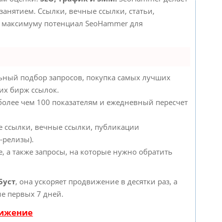
анятием. Ссылки, вечные ссылки, статьи,
по максимуму потенциал SeoHammer для
ьный подбор запросов, покупка самых лучших
их бирж ссылок.
 более чем 100 показателям и ежедневный пересчет
е ссылки, вечные ссылки, публикации
-релизы).
, а также запросы, на которые нужно обратить
Буст
, она ускоряет продвижение в десятки раз, а
е первых 7 дней.
вижение