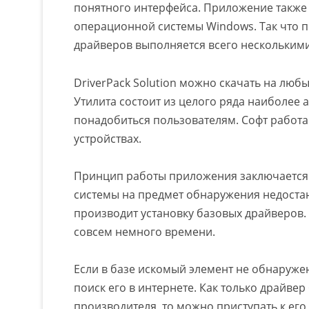
понятного интерфейса. Приложение также
операционной системы Windows. Так что 
драйверов выполняется всего нескольким
DriverPack Solution можно скачать на люб
Утилита состоит из целого ряда наиболее 
понадобиться пользователям. Софт работа
устройствах.
Принцип работы приложения заключается
системы на предмет обнаружения недостаю
производит установку базовых драйверов. 
совсем немного времени.
Если в базе искомый элемент не обнаружен
поиск его в интернете. Как только драйве
производителя, то можно приступать к его 