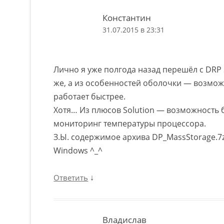
Константин
31.07.2015 в 23:31
Лично я уже полгода назад перешёл с DRP So
же, а из особенностей оболочки — возмож
работает быстрее.
Хотя… Из плюсов Solution — возможность б
мониторинг температуры процессора.
З.Ы. содержимое архива DP_MassStorage.7
Windows ^_^
↓
Ответить
Владислав