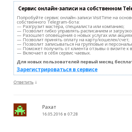
Сервис онлайн-записи на собственном Te
Попробуйте сервис онлайн-записи VisitTime на осно
собственного Telegram-бота:
— Разгрузит мастера, специалиста или компанию;
— Позволит гибко управлять расписанием и загрузко
— Разошлет оповещения о новых услугах или акциях
— Позволит принять оплату на карту/кошелек/счет;
— Позволит записываться на групповые и персонал
— Поможет получить от клиента отзывы о визите к в
— Включает в себя сервис чаевых.
Для новых пользователей первый месяц беспла
Зарегистрироваться в сервисе
↓
Ответить
Рахат
16.05.2016 в 07:28