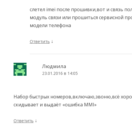
слетел imei после прошивки,вот и связь п
модуль связи или прошиться сервисной пр
модели телефона
↓
Ответить
Людмила
23.01.2016 в 14:05
Набор быстрых номеров,включаю,звоню,всё хор
скидывает и выдаёт «ошибка MMI»
↓
Ответить