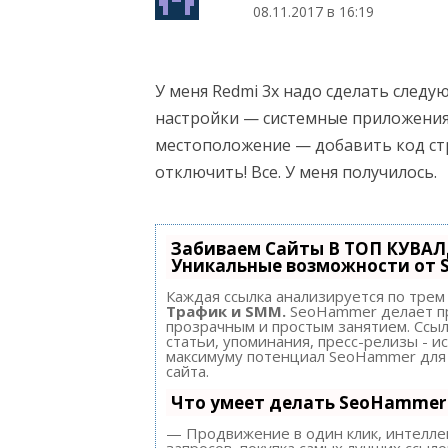
08.11.2017 в 16:19
У меня Redmi 3x надо сделать следу
настройки — системные приложени
местоположение — добавить код ст
отключить! Все. У меня получилось.
Забиваем Сайты В ТОП КУВАЛ
Уникальные возможности от
Каждая ссылка анализируется по трем
Трафик и SMM.
SeoHammer делает п
прозрачным и простым занятием. Ссыл
статьи, упоминания, пресс-релизы - и
максимуму потенциал SeoHammer для
сайта.
Что умеет делать SeoHammer
— Продвижение в один клик, интелл
запросов, покупка самых лучших ссыло