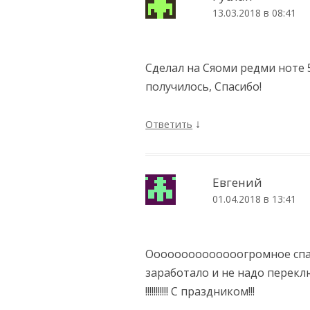
13.03.2018 в 08:41
Сделал на Сяоми редми ноте 5
получилось, Спасибо!
↓
Ответить
Евгений
01.04.2018 в 13:41
Оооооооооооооогромное спас
заработало и не надо перекл
!!!!!!!!!!! С праздником!!!