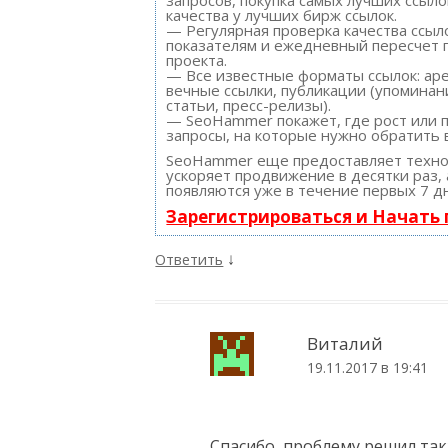
качества у лучших бирж ссылок.
— Регулярная проверка качества ссыл
показателям и ежедневный пересчет 
проекта.
— Все известные форматы ссылок: ар
вечные ссылки, публикации (упоминан
статьи, пресс-релизы).
— SeoHammer покажет, где рост или п
запросы, на которые нужно обратить 
SeoHammer еще предоставляет техн
ускоряет продвижение в десятки раз,
появляются уже в течение первых 7 д
Зарегистрироваться и Начать
↓
Ответить
Виталий
19.11.2017 в 19:41
Спасибо, проблему решил так