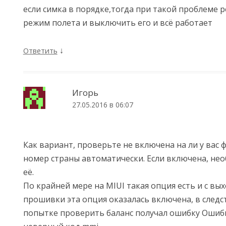
если симка в порядке,тогда при такой проблеме 
режим полета и выключить его и всё работает
↓
Ответить
Игорь
27.05.2016 в 06:07
Как вариант, проверьте не включена на ли у вас 
номер страны автоматически. Если включена, н
её.
По крайней мере на MIUI такая опция есть и с вы
прошивки эта опция оказалась включена, в следс
попытке проверить баланс получал ошибку Ошиб