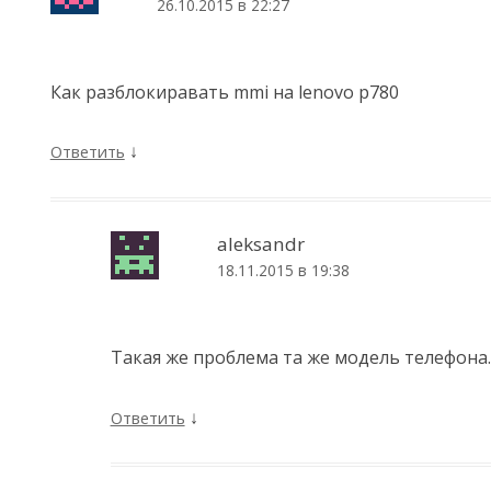
26.10.2015 в 22:27
Как разблокиравать mmi на lenovo p780
↓
Ответить
aleksandr
18.11.2015 в 19:38
Такая же проблема та же модель телефона
↓
Ответить