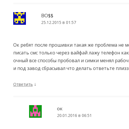
BO$$
25.12.2015 в 01:57
Ок ребят после прошивки такая же проблема не м
писать смс только через вайфай лажу телефон как
очный все способы пробовал и симки менял рабоч
и под завод сбрасывал что делать ответьте плизззз
↓
Ответить
ок
20.01.2016 в 06:51