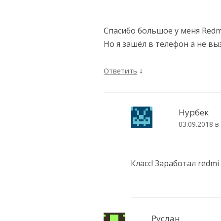
Спасибо большое у меня Redmi
Но я зашёл в телефон а не вы
↓
Ответить
Нурбек
03.09.2018 в
Класс! Заработал redmi 
Руслан