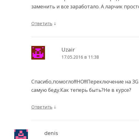
заменить и все заработало. А ларчик прост
↓
Ответить
Uzair
17.05.2016 в 11:38
Спасибо,помогло!!!НО!!!Переключение на 3G
самую беду.Как теперь быть?Не в курсе?
↓
Ответить
denis