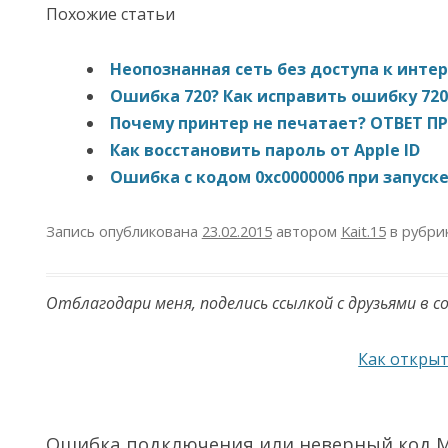
Похожие статьи
Неопознанная сеть без доступа к инте
Ошибка 720? Как исправить ошибку 720
Почему принтер не печатает? ОТВЕТ П
Как восстановить пароль от Apple ID
Ошибка с кодом 0xc0000006 при запуск
Запись опубликована
23.02.2015
автором
Kait.15
в рубри
Отблагодари меня, поделись ссылкой с друзьями в с
Навигация по записям
Как открыт
Ошибка подключения или неверный код M