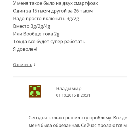
У меня такое было на двух смартфоах
Один за 15тысяч другой за 26 тысяч
Надо просто включить 3g/2g
Вместо 3g/2g/4g
Или Вообще тока 2g
Токда все будет супер работать
Я доволен!
↓
Ответить
Владимир
01.10.2015 в 20:31
Сегодня только решил эту проблему. Все де
меня была обрезанная. Сейчас продаются м