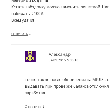
неверный код mmi.
Кстати звёздочку можно заменить решеткой. На
набирать #100#.
Всем удачи!
↓
Ответить
Александр
04.09.2016 в 06:10
точно также после обновления на MIUI8 ст
выдавать при проверке баланса.отключил 
заработал
↓
Ответить