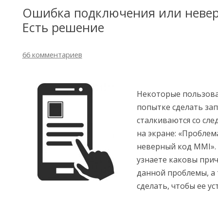
Ошибка подключения или невер
Есть решение
66 комментариев
Некоторые пользова
попытке сделать зап
сталкиваются со с
на экране: «Пробле
неверный код MMI». 
узнаете каковы при
данной проблемы, а
сделать, чтобы ее ус