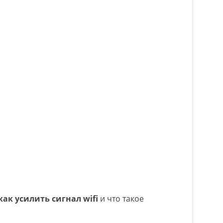
как усилить сигнал wifi
и что такое