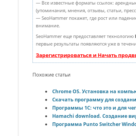
— Все известные форматы ссылок: арендны
(упоминания, мнения, отзывы, статьи, пресс
— SeoHammer покажет, где рост или падение
внимание.
SeoHammer еще предоставляет технологию
первые результаты появляются уже в течени
Зарегистрироваться и Начать прод
Похожие статьи
Chrome OS. Установка на компь
Скачать программу для создани
Программы 1С: что это и для че
Нamachi download. Создание ви
Программа Punto Switcher Windo