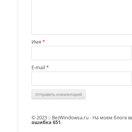
Имя
*
E-mail
*
© 2023 :: BezWindowsa.ru - На моем блоге 
ошибка 651
.