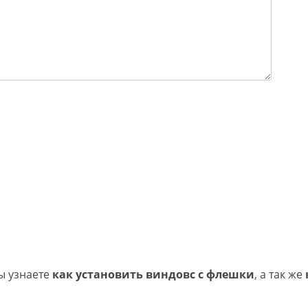
вы узнаете
как установить виндовс с флешки
, а так же