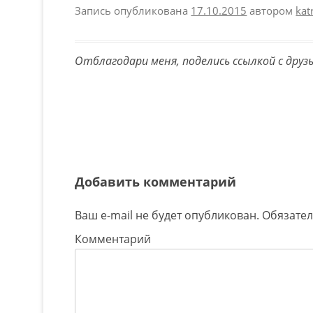
Запись опубликована
17.10.2015
автором
kat
Отблагодари меня, поделись ссылкой с друз
Навигация по записям
Добавить комментарий
Ваш e-mail не будет опубликован.
Обязате
Комментарий