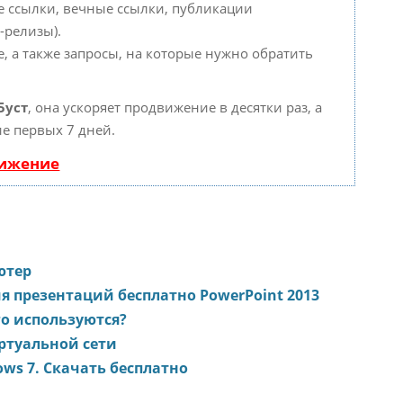
е ссылки, вечные ссылки, публикации
-релизы).
, а также запросы, на которые нужно обратить
Буст
, она ускоряет продвижение в десятки раз, а
е первых 7 дней.
вижение
ютер
я презентаций бесплатно PowerPoint 2013
го используются?
ртуальной сети
ws 7. Скачать бесплатно