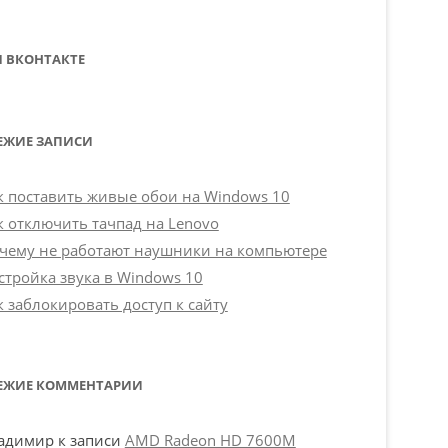
 ВКОНТАКТЕ
ЕЖИЕ ЗАПИСИ
к поставить живые обои на Windows 10
к отключить тачпад на Lenovo
чему не работают наушники на компьютере
стройка звука в Windows 10
к заблокировать доступ к сайту
ЕЖИЕ КОММЕНТАРИИ
адимир
к записи
AMD Radeon HD 7600M