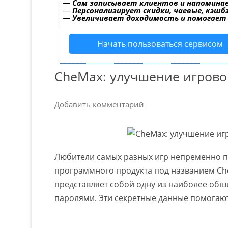
—
Сам записывает клиентов и напоминае
—
Персонализирует скидки, чаевые, кэшб
—
Увеличивает доходимость и помогает
Начать пользоваться сервисом
CheMax: улучшение игрово
Добавить комментарий
Любители самых разных игр непременно 
программного продукта под названием Che
представляет собой одну из наиболее обш
паролями. Эти секретные данные помогают