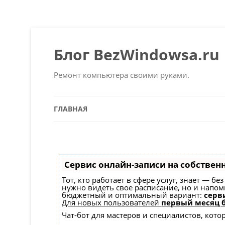
Блог BezWindowsa.ru
Ремонт компьютера своими руками.
ГЛАВНАЯ
Сервис онлайн-записи на собствен
Тот, кто работает в сфере услуг, знает — б
нужно видеть свое расписание, но и напо
бюджетный и оптимальный вариант:
серви
Для новых пользователей
первый месяц 
Чат-бот для мастеров и специалистов, кот