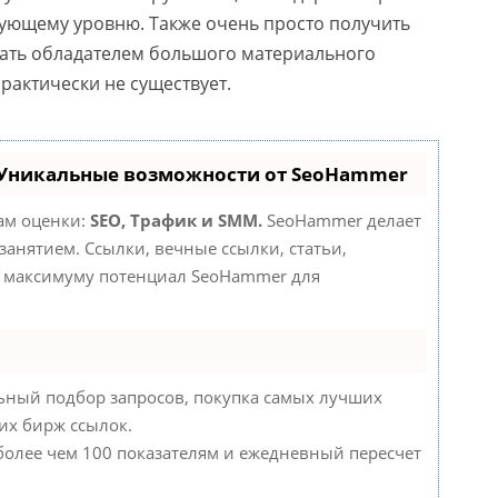
дующему уровню. Также очень просто получить
тать обладателем большого материального
рактически не существует.
 Уникальные возможности от SeoHammer
там оценки:
SEO, Трафик и SMM.
SeoHammer делает
анятием. Ссылки, вечные ссылки, статьи,
по максимуму потенциал SeoHammer для
ьный подбор запросов, покупка самых лучших
их бирж ссылок.
 более чем 100 показателям и ежедневный пересчет