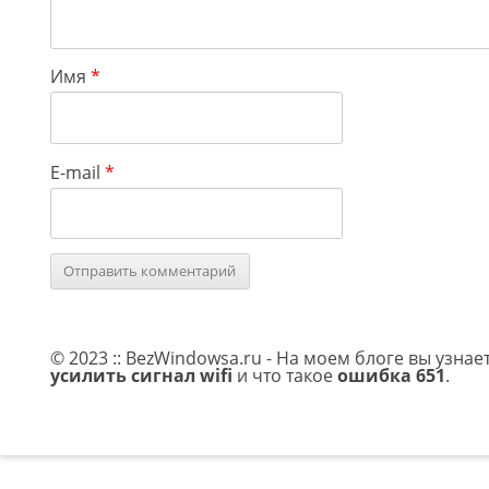
Имя
*
E-mail
*
© 2023 :: BezWindowsa.ru - На моем блоге вы узнае
усилить сигнал wifi
и что такое
ошибка 651
.