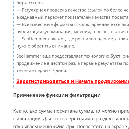
бирж ссылок.
— Регулярная проверка качества ссылок по более че
ежедневный пересчет показателей качества проекта
— Все известные форматы ссылок: арендные ссылки
публикации (упоминания, мнения, отзывы, статьи, п
— SeoHammer покажет, где рост или падение, а такж
нужно обратить внимание.
SeoHammer еще предоставляет технологию
Буст
, он
продвижение в десятки раз, а первые результаты по
течение первых 7 дней.
Зарегистрироваться и Начать продвижени
Применение функции фильтрации
Как только сумма посчитана сумма, то можно пр
фильтрации. Для этого переходим в раздел с данны
открываем меню «Фильтр». После этого на экране