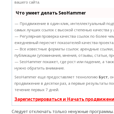
вашего сайта.
Что умеет делать SeoHammer
— Продвижение в один клик, интеллектуальный подб
самых лучших ссылок с высокой степенью качества у
— Регулярная проверка качества ссылок по более че
ежедневный пересчет показателей качества проекта
— Все известные форматы ссылок: арендные ссылки,
публикации (упоминания, мнения, отзывы, статьи, пр
— SeoHammer покажет, где рост или падение, а такж
нужно обратить внимание.
SeoHammer еще предоставляет технологию
Буст
, о
продвижение в десятки раз, а первые результаты по
течение первых 7 дней.
Зарегистрироваться и Начать продвижен
Следует отключать только ненужные программы.