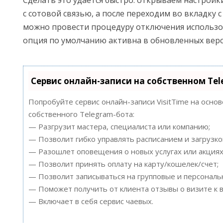
с сотовой связью, а после переходим во вкладку 
можно провести процедуру отключения использо
опция по умолчанию активна в обновленных верси
Сервис онлайн-записи на собственном Te
Попробуйте сервис онлайн-записи VisitTime на осно
собственного Telegram-бота:
— Разгрузит мастера, специалиста или компанию;
— Позволит гибко управлять расписанием и загрузко
— Разошлет оповещения о новых услугах или акциях
— Позволит принять оплату на карту/кошелек/счет;
— Позволит записываться на групповые и персонал
— Поможет получить от клиента отзывы о визите к в
— Включает в себя сервис чаевых.