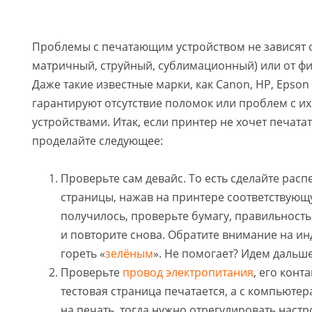
Проблемы с печатающим устройством не зависят о
матричный, струйный, сублимационный) или от ф
Даже такие известные марки, как Canon, HP, Epson
гарантируют отсутствие поломок или проблем с 
устройствами. Итак, если принтер не хочет печатат
проделайте следующее:
Проверьте сам девайс. То есть сделайте расп
страницы, нажав на принтере соответствующу
получилось, проверьте бумагу, правильность
и повторите снова. Обратите внимание на ин
гореть «
зелёным
». Не помогает? Идем дальше
Проверьте
провод электропитания
, его конт
тестовая страница печатается, а с компьютер
на печать, тогда нужно отрегулировать настр