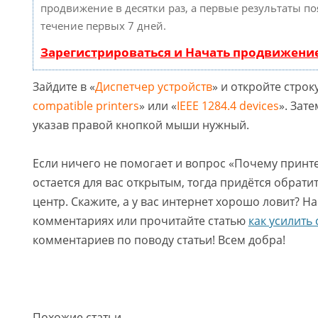
продвижение в десятки раз, а первые результаты по
течение первых 7 дней.
Зарегистрироваться и Начать продвижени
Зайдите в «
Диспетчер устройств
» и откройте строку
compatible printers
» или «
IEEE 1284.4 devices
». Зат
указав правой кнопкой мыши нужный.
Если ничего не помогает и вопрос «Почему принтер
остается для вас открытым, тогда придётся обрати
центр. Скажите, а у вас интернет хорошо ловит? Н
комментариях или прочитайте статью
как усилить 
комментариев по поводу статьи! Всем добра!
Похожие статьи