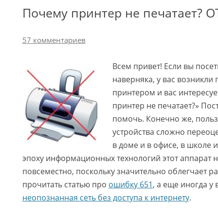
Почему принтер не печатает? О
57 комментариев
Всем привет! Если вы посети
наверняка, у вас возникли
принтером и вас интересу
принтер не печатает?» Пос
помочь. Конечно же, поль
устройства сложно переоце
в доме и в офисе, в школе и
эпоху информационных технологий этот аппарат 
повсеместно, поскольку значительно облегчает р
прочитать статью про
ошибку 651
, а еще иногда у
неопознанная сеть без доступа к интернету
.