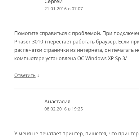
Сергей
21.01.2016 в 07:07
Помогите справиться с проблемой. При подключен
Phaser 3010 ) перестаёт работать браузер. Если п
распечатки странички из интернета, он печатать н
компьютере установлена ОС Windows XP Sp 3/
↓
Ответить
Анастасия
08.02.2016 в 19:25
У меня не печатает принтер, пишется, что принтер