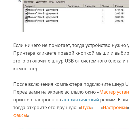
Если ничего не помогает, тогда устройство нужно 
Принтера кликаете правой кнопкой мыши и выбира
этого отключите шнур USB от системного блока и 
компьютер.
После включения компьютера подключите шнур US
Перед вами на экране всплыло окно «
Мастер уста
принтер настроен на
автоматический
режим. Если 
тогда откройте его вручную: «
Пуск
» — «
Настройки
факсы
».