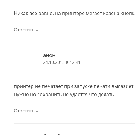
Никак все равно, на принтере мегает красна кнопка
↓
Ответить
анон
24.10.2015 в 12:41
принтер не печатает при запуске печати вылазиет
нужно но сохранить не удаётся что делать
↓
Ответить