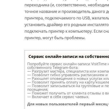
переходника (и, соответственно, необходи
точное название и производитель даного де
принтера, подключаемого по USB, желател
установить драйвер его родным инсталлято
подключать принтер к компьютеру. Если сн
принтер, могут быть проблемы.
Сервис онлайн-записи на собственн
Попробуйте сервис онлайн-записи VisitTime 
собственного Telegram-бота:
— Разгрузит мастера, специалиста или комп
— Позволит гибко управлять расписанием и 
— Разошлет оповещения о новых услугах или
— Позволит принять оплату на карту/кошеле
— Позволит записываться на групповые и п
посещения;
— Поможет получить от клиента отзывы о ви
— Включает в себя сервис чаевых.
Для новых пользователей первый месяц 