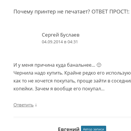
Почему принтер не печатает? ОТВЕТ ПРОСТ!
:
Сергей Буслаев
04.09.2014 в 04:31
И у меня причина куда банальнее… 🙂
Чернила надо купить. Крайне редко его использую 
как то не хочется покупать, проще зайти в соседни
копейки. Зачем я вообще его покупал…
↓
Ответить
Евгений
Автор записи