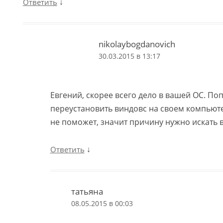
↓
Ответить
nikolaybogdanovich
30.03.2015 в 13:17
Евгений, скорее всего дело в вашей ОС. По
переустановить виндовс на своем компьюте
не поможет, значит причину нужно искать 
↓
Ответить
татьяна
08.05.2015 в 00:03