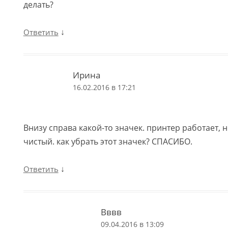
делать?
↓
Ответить
Ирина
16.02.2016 в 17:21
Внизу справа какой-то значек. принтер работает, 
чистый. как убрать этот значек? СПАСИБО.
↓
Ответить
Вввв
09.04.2016 в 13:09