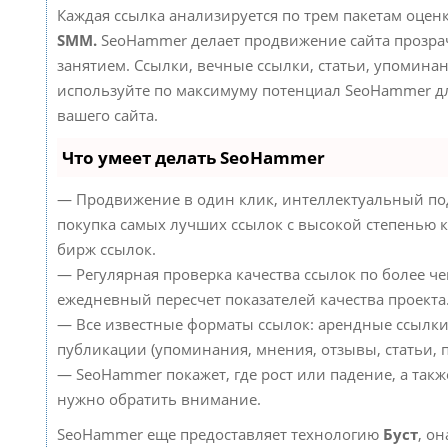
Каждая ссылка анализируется по трем пакетам оцен
SMM.
SeoHammer делает продвижение сайта прозр
занятием. Ссылки, вечные ссылки, статьи, упоминан
используйте по максимуму потенциал SeoHammer д
вашего сайта.
Что умеет делать SeoHammer
— Продвижение в один клик, интеллектуальный по
покупка самых лучших ссылок с высокой степенью к
бирж ссылок.
— Регулярная проверка качества ссылок по более че
ежедневный пересчет показателей качества проекта
— Все известные форматы ссылок: арендные ссылки
публикации (упоминания, мнения, отзывы, статьи, п
— SeoHammer покажет, где рост или падение, а такж
нужно обратить внимание.
SeoHammer еще предоставляет технологию
Буст
, он