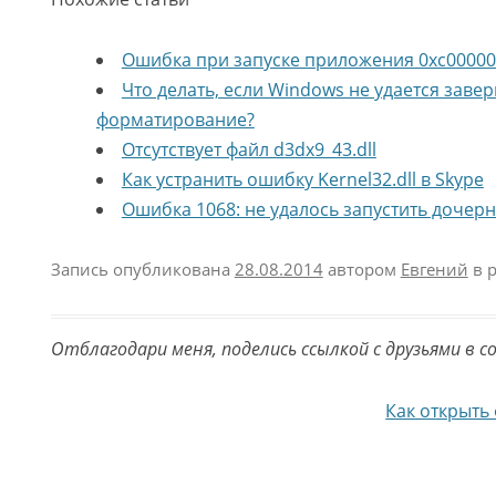
Ошибка при запуске приложения 0xc00000
Что делать, если Windows не удается заве
форматирование?
Отсутствует файл d3dx9_43.dll
Как устранить ошибку Kernel32.dll в Skype
Ошибка 1068: не удалось запустить дочер
Запись опубликована
28.08.2014
автором
Евгений
в 
Отблагодари меня, поделись ссылкой с друзьями в с
Навигация по записям
Как открыть 