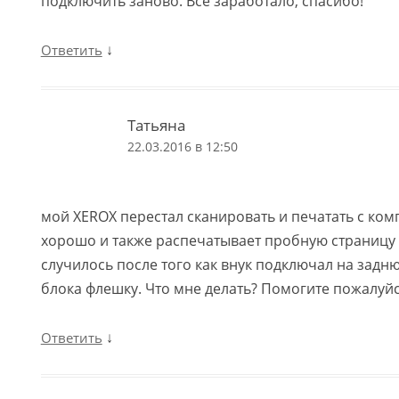
подключить заново. Все заработало, спасибо!
↓
Ответить
Татьяна
22.03.2016 в 12:50
мой XEROX перестал сканировать и печатать с ком
хорошо и также распечатывает пробную страницу
случилось после того как внук подключал на задн
блока флешку. Что мне делать? Помогите пожалуйс
↓
Ответить