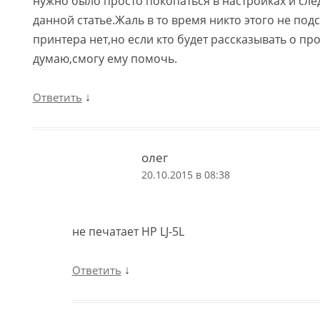
нужно было просто покопаться в настройках и сле
данной статье.Жаль в то время никто этого не под
принтера нет,но если кто будет рассказывать о пр
думаю,смогу ему помочь.
↓
Ответить
олег
20.10.2015 в 08:38
не печатает HP LJ-5L
↓
Ответить