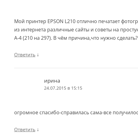
Мой принтер EPSON L210 отлично печатает фотогр
из интернета различные сайты и советы на прост
А-4 (210 на 297). В чём причина,что нужно сделать?
↓
Ответить
ирина
24.07.2015 в 15:15
огромное спасибо-справилась сама-все получило
↓
Ответить