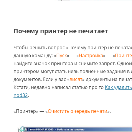
Почему принтер не печатает
Чтобы решить вопрос «Почему принтер не печата
данную команду: «
Пуск
» — «
Настройка
» — «
Принте
найдите значок принтера и снимите запрет. Одной
принтером могут стать невыполненные задания в 
документов. Если у вас «
висят
» документы на печат
Кстати, недавно написал статью про то
Как удалить
nod32
.
«Принтер» — «
Очистить очередь печати
».