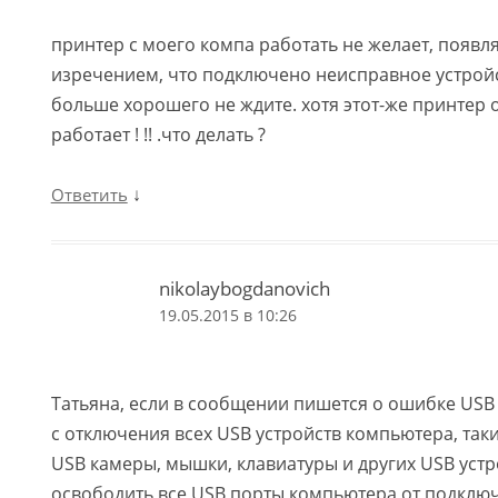
принтер с моего компа работать не желает, появл
изречением, что подключено неисправное устройс
больше хорошего не ждите. хотя этот-же принтер 
работает ! !! .что делать ?
↓
Ответить
nikolaybogdanovich
19.05.2015 в 10:26
Татьяна, если в сообщении пишется о ошибке USB 
с отключения всех USB устройств компьютера, таки
USB камеры, мышки, клавиатуры и других USB уст
освободить все USB порты компьютера от подкл