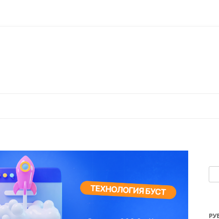
Перейти к содержимому
На
РУ