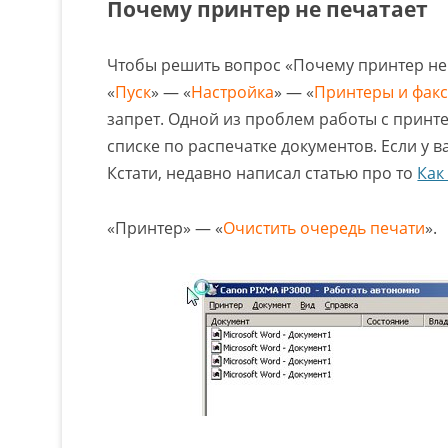
Почему принтер не печатает
Чтобы решить вопрос «Почему принтер не
«
Пуск
» — «
Настройка
» — «
Принтеры и фак
запрет. Одной из проблем работы с принт
списке по распечатке документов. Если у ва
Кстати, недавно написал статью про то
Как
«Принтер» — «
Очистить очередь печати
».