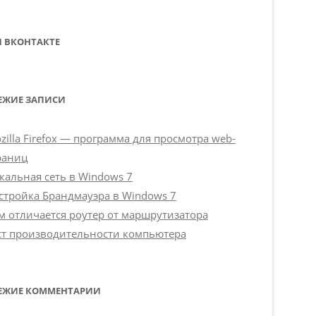
 ВКОНТАКТЕ
ЕЖИЕ ЗАПИСИ
zilla Firefox — программа для просмотра web-
раниц
кальная сеть в Windows 7
стройка Брандмауэра в Windows 7
м отличается роутер от маршрутизатора
ст производительности компьютера
ЕЖИЕ КОММЕНТАРИИ