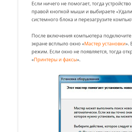
Если ничего не помогает, тогда устройств
правой кнопкой мыши и выбираете «Удалит
системного блока и перезагрузите компью
После включения компьютера подключите 
экране всплыло окно «
Мастер установки
».
режим. Если окно не появляется, тогда отк
«
Принтеры и факсы
».