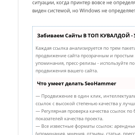
ситуации, когда принтер вовсе не определ
виден системой, но Windows не определяет
Забиваем Сайты В ТОП КУВАЛДОЙ -
Каждая ссылка анализируется по трем паке
продвижение сайта прозрачным и простым з
упоминания, пресс-релизы - используйте 
продвижения вашего сайта.
Что умеет делать SeoHammer
— Продвижение в один клик, интеллектуал
ссылок с высокой степенью качества у лучш
— Регулярная проверка качества ссылок по
показателей качества проекта.
— Все известные форматы ссылок: арендны
(упоминания, мнения, отзывы, статьи, пресс