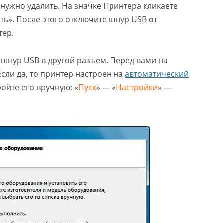
о нужно удалить. На значке Принтера кликаете
ь». После этого отключите шнур USB от
тер.
шнур USB в другой разъем. Перед вами на
 Если да, то принтер настроен на
автоматический
ройте его вручную: «
Пуск
» — «
Настройки
» —