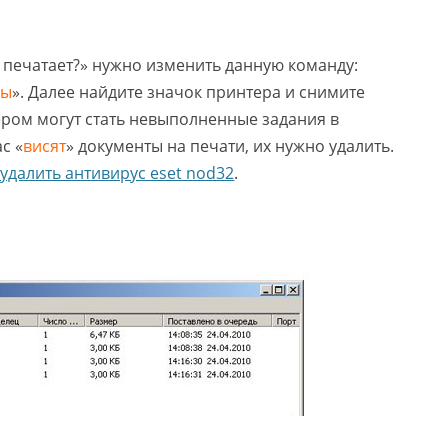
 печатает?» нужно изменить данную команду:
сы
». Далее найдите значок принтера и снимите
ером могут стать невыполненные задания в
с «
висят
» документы на печати, их нужно удалить.
 удалить антивирус eset nod32
.