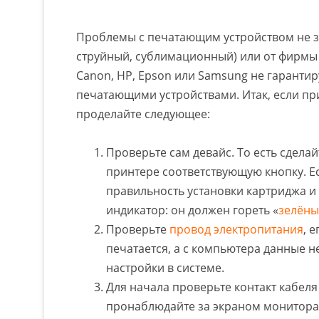
Проблемы с печатающим устройством не за
струйный, сублимационный) или от фирмы 
Canon, HP, Epson или Samsung не гарантир
печатающими устройствами. Итак, если при
проделайте следующее:
Проверьте сам девайс. То есть сделай
принтере соответствующую кнопку. Ес
правильность установки картриджа и
индикатор: он должен гореть «
зелён
Проверьте
провод электропитания
, 
печатается, а с компьютера данные н
настройки в системе.
Для начала проверьте контакт кабеля
пронаблюдайте за экраном монитора, 