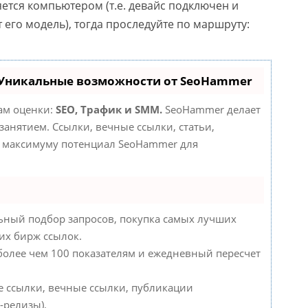
яется компьютером (т.е. девайс подключен и
 его модель), тогда проследуйте по маршруту:
 Уникальные возможности от SeoHammer
там оценки:
SEO, Трафик и SMM.
SeoHammer делает
анятием. Ссылки, вечные ссылки, статьи,
по максимуму потенциал SeoHammer для
ьный подбор запросов, покупка самых лучших
их бирж ссылок.
 более чем 100 показателям и ежедневный пересчет
е ссылки, вечные ссылки, публикации
-релизы).