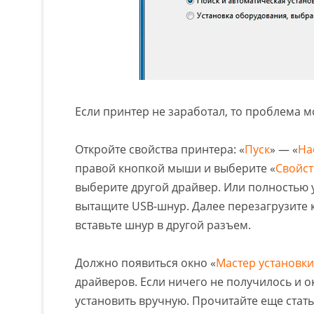
Если принтер не заработал, то проблема м
Откройте свойства принтера: «
Пуск
» — «
На
правой кнопкой мыши и выберите «
Свойст
выберите другой драйвер. Или полностью у
вытащите USB-шнур. Далее перезагрузите 
вставьте шнур в другой разъем.
Должно появиться окно «
Мастер установк
драйверов. Если ничего не получилось и о
установить вручную. Прочитайте еще стат