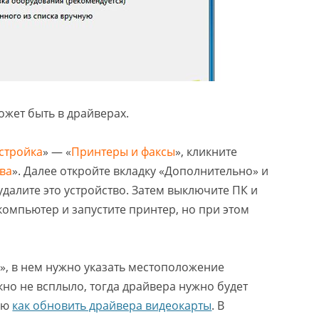
ожет быть в драйверах.
стройка
» — «
Принтеры и факсы
», кликните
ва
». Далее откройте вкладку «Дополнительно» и
далите это устройство. Затем выключите ПК и
компьютер и запустите принтер, но при этом
и
», в нем нужно указать местоположение
кно не всплыло, тогда драйвера нужно будет
ью
как обновить драйвера видеокарты
. В