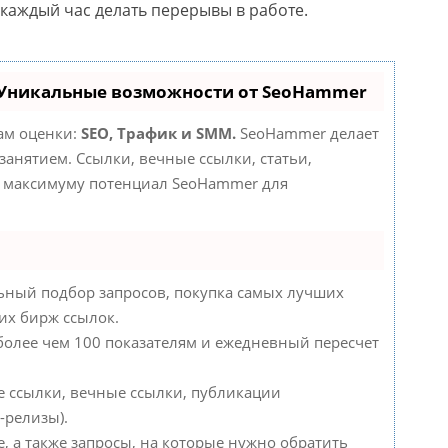
 каждый час делать перерывы в работе.
 Уникальные возможности от SeoHammer
там оценки:
SEO, Трафик и SMM.
SeoHammer делает
анятием. Ссылки, вечные ссылки, статьи,
по максимуму потенциал SeoHammer для
ьный подбор запросов, покупка самых лучших
их бирж ссылок.
 более чем 100 показателям и ежедневный пересчет
е ссылки, вечные ссылки, публикации
-релизы).
, а также запросы, на которые нужно обратить