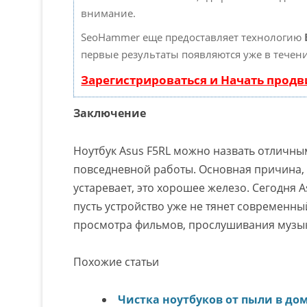
внимание.
SeoHammer еще предоставляет технологию
первые результаты появляются уже в течени
Зарегистрироваться и Начать прод
Заключение
Ноутбук Asus F5RL можно назвать отличны
повседневной работы. Основная причина, 
устаревает, это хорошее железо. Сегодня 
пусть устройство уже не тянет современны
просмотра фильмов, прослушивания музык
Похожие статьи
Чистка ноутбуков от пыли в до