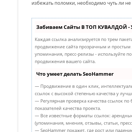
избежать поломки, необходимо чуть ли не
Забиваем Сайты В ТОП КУВАЛДОЙ -
Каждая ссылка анализируется по трем паке
продвижение сайта прозрачным и простым з
упоминания, пресс-релизы - используйте 
продвижения вашего сайта.
Что умеет делать SeoHammer
— Продвижение в один клик, интеллектуал
ссылок с высокой степенью качества у лучш
— Регулярная проверка качества ссылок по
показателей качества проекта.
— Все известные форматы ссылок: арендны
(упоминания, мнения, отзывы, статьи, пресс
— SeoHammer покажет, где рост или падение