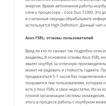
энергии. Время автономной работы ноутбук
слов о процессоре – Core Duo T2300. Это 
в считанные секунды обрабатывать информ
используется High Definition. Данный чип
Asus F5RL: отзывы пользователей
Вряд ли кто-то сможет так подробно описат
владелец. В основном отзывы Asus F5RL н
хвалят ноутбук за отличную производитель
может не радовать и стойкость гаджета. 
продержаться 5-7 часов без подключения к
понравится тем пользователям, которым п
есть у Asus F5RL и свои недостатки. Из-з
плохой организации системы охлаждения, 
этого в процессе работы с ноутбуком мож