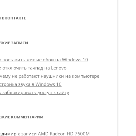
 ВКОНТАКТЕ
ЕЖИЕ ЗАПИСИ
к поставить живые обои на Windows 10
к отключить тачпад на Lenovo
чему не работают наушники на компьютере
стройка звука в Windows 10
к заблокировать доступ к сайту
ЕЖИЕ КОММЕНТАРИИ
адимир
к записи
AMD Radeon HD 7600M