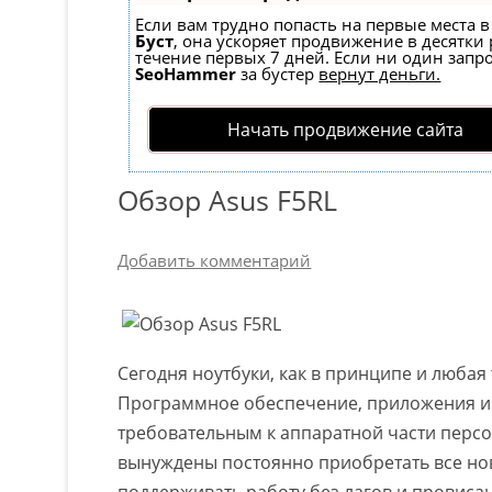
Если вам трудно попасть на первые места 
Буст
, она ускоряет продвижение в десятки 
течение первых 7 дней. Если ни один запрос
SeoHammer
за бустер
вернут деньги.
Начать продвижение сайта
Обзор Asus F5RL
Добавить комментарий
Сегодня ноутбуки, как в принципе и любая
Программное обеспечение, приложения и д
требовательным к аппаратной части персо
вынуждены постоянно приобретать все но