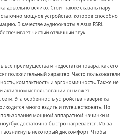
а довольно велико. Стоит также сказать пару
достаточно мощное устройство, которое способно
ацию. В качестве аудиоокарты в Asus F5RL
 обеспечивает чистый отличный звук.
ь все преимущества и недостатки товара, как его
осят положительный характер. Часто пользователи
ность, компактность и эргономичность. Также не
При активном использовании он может
 сети. Эта особенность устройства наверняка
риходится много ездить и путешествовать. Но
а использования мощной аппаратной начинки и
ноутбук достаточно быстро нагревается. Из-за
ет возникнуть некоторый дискомфорт. Чтобы