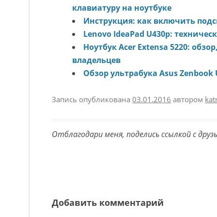
клавиатуру на ноутбуке
Инструкция: как включить подс
Lenovo IdeaPad U430p: техничес
Ноутбук Acer Extensa 5220: обз
владельцев
Обзор ультрабука Asus Zenbook
Запись опубликована
03.01.2016
автором
kat
Отблагодари меня, поделись ссылкой с друз
Навигация по записям
Добавить комментарий