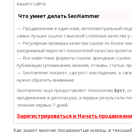
вашего сайта.
Что умеет делать SeoHammer
— Продвижение в один клик, интеллектуальный подб
самых лучших ссылок с высокой степенью качества у
— Регулярная проверка качества ссылок по более че
ежедневный пересчет показателей качества проекта
— Все известные форматы ссылок: арендные ссылки,
публикации (упоминания, мнения, отзывы, статьи, пр
— SeoHammer покажет, где рост или падение, а такж
нужно обратить внимание.
SeoHammer еще предоставляет технологию
Буст
, о
продвижение в десятки раз, а первые результаты по
течение первых 7 дней.
Зарегистрироваться и Начать продвижен
Как знают многие продвинутые юзеры, в текущей