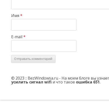
Имя
*
E-mail
*
© 2023 :: BezWindowsa.ru - На моем блоге вы узна
усилить сигнал wifi
и что такое
ошибка 651
.