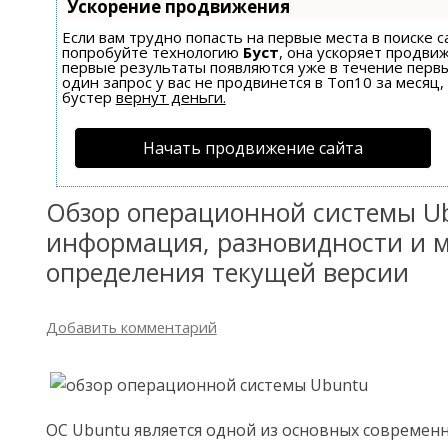
Ускорение продвижения
Если вам трудно попасть на первые места в поиске 
попробуйте технологию
Буст
, она ускоряет продвиж
первые результаты появляются уже в течение первы
один запрос у вас не продвинется в Топ10 за месяц,
бустер
вернут деньги.
Начать продвижение сайта
Обзор операционной системы U
информация, разновидности и 
определения текущей версии
Добавить комментарий
ОС Ubuntu является одной из основных совреме