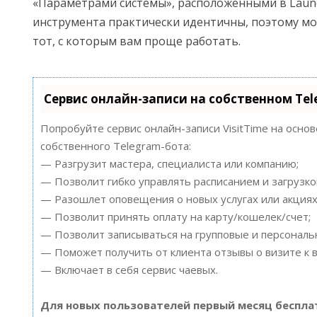
«Параметрами системы», расположенными в Launc
инструмента практически идентичны, поэтому м
тот, с которым вам проще работать.
Сервис онлайн-записи на собственном Te
Попробуйте сервис онлайн-записи VisitTime на осно
собственного Telegram-бота:
— Разгрузит мастера, специалиста или компанию;
— Позволит гибко управлять расписанием и загрузко
— Разошлет оповещения о новых услугах или акциях
— Позволит принять оплату на карту/кошелек/счет;
— Позволит записываться на групповые и персонал
— Поможет получить от клиента отзывы о визите к в
— Включает в себя сервис чаевых.
Для новых пользователей первый месяц беспла