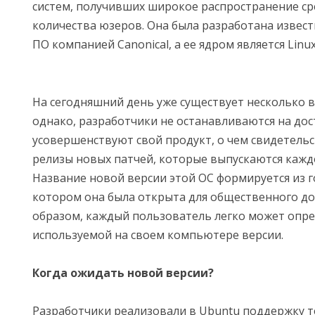
систем, получивших широкое распространение с
количества юзеров. Она была разработана изве
ПО компанией Canonical, а ее ядром является Linux
На сегодняшний день уже существует несколько в
однако, разработчики не останавливаются на дос
усовершенствуют свой продукт, о чем свидетель
релизы новых патчей, которые выпускаются кажд
Название новой версии этой ОС формируется из го
котором она была открыта для общественного до
образом, каждый пользователь легко может опре
используемой на своем компьютере версии.
Когда ожидать новой версии?
Разработчики реализовали в Ubuntu поддержку т