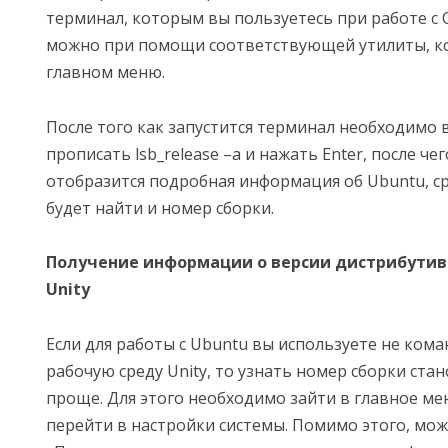
терминал, которым вы пользуетесь при работе с О
можно при помощи соответствующей утилиты, ко
главном меню.
После того как запустится терминал необходимо 
прописать lsb_release –a и нажать Enter, после че
отобразится подробная информация об Ubuntu, с
будет найти и номер сборки.
Получение информации о версии дистрибутива
Unity
Если для работы с Ubuntu вы используете не кома
рабочую среду Unity, то узнать номер сборки ста
проще. Для этого необходимо зайти в главное мен
перейти в настройки системы. Помимо этого, мо