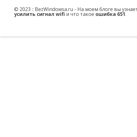
© 2023 :: BezWindowsa.ru - На моем блоге вы узна
усилить сигнал wifi
и что такое
ошибка 651
.