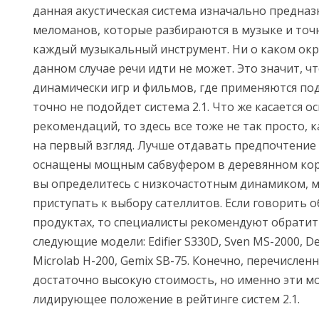
данная акустическая система изначально предназ
меломанов, которые разбираются в музыке и точн
каждый музыкальный инструмент. Ни о каком ок
данном случае речи идти не может. Это значит, ч
динамически игр и фильмов, где применяются по
точно не подойдет система 2.1. Что же касается о
рекомендаций, то здесь все тоже не так просто, 
на первый взгляд. Лучше отдавать предпочтение
оснащены мощным сабвуфером в деревянном корпу
вы определитесь с низкочастотным динамиком, 
приступать к выбору сателлитов. Если говорить 
продуктах, то специалисты рекомендуют обратит
следующие модели: Edifier S330D, Sven MS-2000, De
Microlab H-200, Gemix SB-75. Конечно, перечисле
достаточно высокую стоимость, но именно эти 
лидирующее положение в рейтинге систем 2.1.