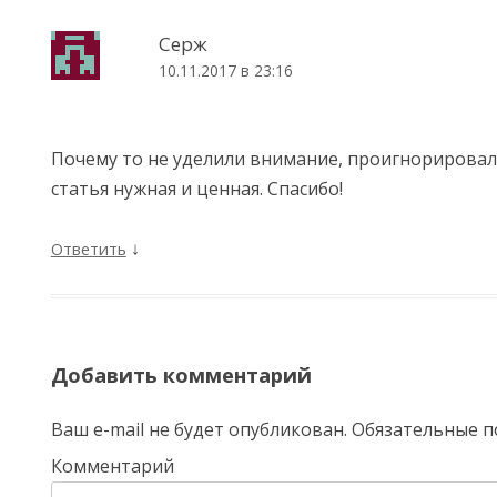
Серж
10.11.2017 в 23:16
Почему то не уделили внимание, проигнорировали
статья нужная и ценная. Спасибо!
↓
Ответить
Добавить комментарий
Ваш e-mail не будет опубликован.
Обязательные п
Комментарий