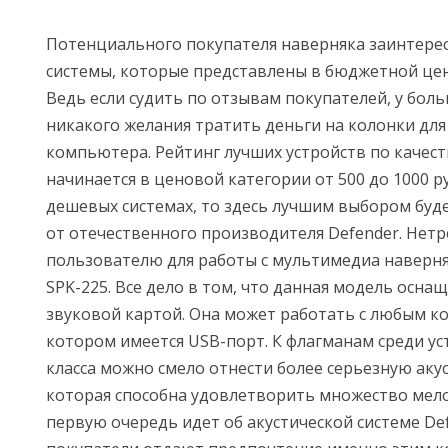
Потенциального покупателя наверняка заинтерес
системы, которые представлены в бюджетной цен
Ведь если судить по отзывам покупателей, у боль
никакого желания тратить деньги на колонки дл
компьютера. Рейтинг лучших устройств по качест
начинается в ценовой категории от 500 до 1000 ру
дешевых системах, то здесь лучшим выбором буде
от отечественного производителя Defender. Нет
пользователю для работы с мультимедиа наверн
SPK-225. Все дело в том, что данная модель осна
звуковой картой. Она может работать с любым к
котором имеется USB-порт. К флагманам среди у
класса можно смело отнести более серьезную аку
которая способна удовлетворить множество мело
первую очередь идет об акустической системе De