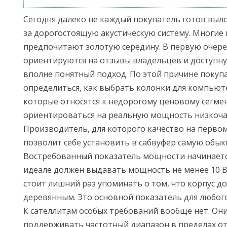
Сегодня далеко не каждый покупатель готов выл
за дорогостоящую акустическую систему. Многие
предпочитают золотую середину. В первую очер
ориентируются на отзывы владельцев и доступну
вполне понятный подход. По этой причине покуп
определиться, как выбрать колонки для компьюте
которые относятся к недорогому ценовому сегмен
ориентироваться на реальную мощность низкоча
Производитель, для которого качество на первом
позволит себе установить в сабвуфер самую обы
Востребованный показатель мощности начинается
идеале должен выдавать мощность не менее 10 В
стоит лишний раз упоминать о том, что корпус д
деревянным. Это основной показатель для любог
К сателлитам особых требований вообще нет. Он
поддерживать частотный диапазон в пределах от 