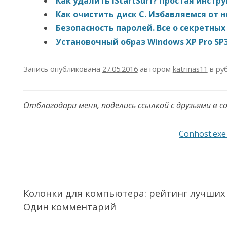
Как удалить iStartSurf? Простая инстр
Как очистить диск C. Избавляемся от 
Безопасность паролей. Все о секретны
Установочный образ Windows XP Pro SP
Запись опубликована
27.05.2016
автором
katrinas11
в ру
Отблагодари меня, поделись ссылкой с друзьями в с
Навигация по записям
Conhost.ex
Колонки для компьютера: рейтинг лучших 
Один комментарий