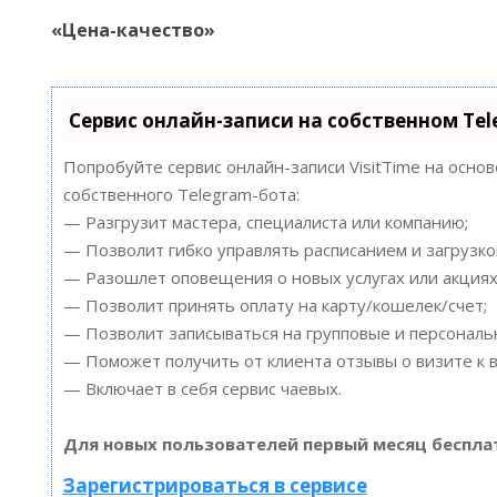
«Цена-качество»
Сервис онлайн-записи на собственном Te
Попробуйте сервис онлайн-записи VisitTime на осно
собственного Telegram-бота:
— Разгрузит мастера, специалиста или компанию;
— Позволит гибко управлять расписанием и загрузко
— Разошлет оповещения о новых услугах или акциях
— Позволит принять оплату на карту/кошелек/счет;
— Позволит записываться на групповые и персонал
— Поможет получить от клиента отзывы о визите к в
— Включает в себя сервис чаевых.
Для новых пользователей первый месяц беспла
Зарегистрироваться в сервисе