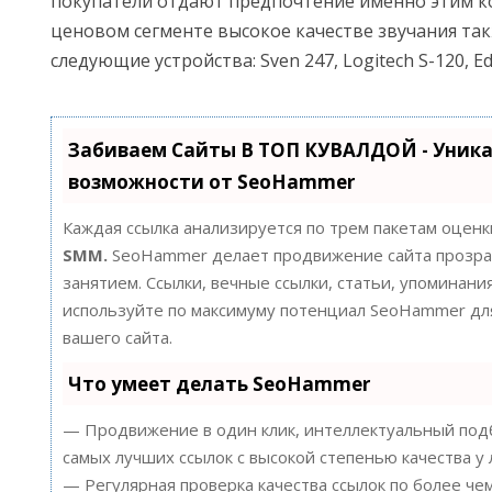
покупатели отдают предпочтение именно этим к
ценовом сегменте высокое качестве звучания та
следующие устройства: Sven 247, Logitech S-120, Edi
Забиваем Сайты В ТОП КУВАЛДОЙ - Уник
возможности от SeoHammer
Каждая ссылка анализируется по трем пакетам оценк
SMM.
SeoHammer делает продвижение сайта прозра
занятием. Ссылки, вечные ссылки, статьи, упоминания
используйте по максимуму потенциал SeoHammer д
вашего сайта.
Что умеет делать SeoHammer
— Продвижение в один клик, интеллектуальный подб
самых лучших ссылок с высокой степенью качества у
— Регулярная проверка качества ссылок по более че