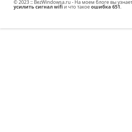
© 2023 :: BezWindowsa.ru - На моем блоге вы узнае
усилить сигнал wifi
и что такое
ошибка 651
.