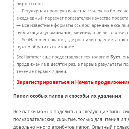
бирж ссылок.
— Регулярная проверка качества ссылок по более че
ежедневный пересчет показателей качества проекта
— Все известные форматы ссылок: арендные ссылки
публикации (упоминания, мнения, отзывы, статьи, п
— SeoHammer покажет, где рост или падение, а такж
нужно обратить внимание.
SeoHammer еще предоставляет технологию
Буст
, он
продвижение в десятки раз, а первые результаты по
течение первых 7 дней.
Зарегистрироваться и Начать продвижени
Папки особых типов и способы их удаления
Все папки можно поделить на следующие типы: си
пользовательские, скрытые, только для чтения и т.
довольно много атрибутов папок. Опытный польз