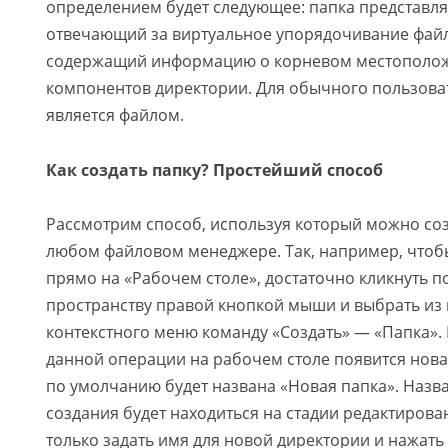
определением будет следующее: папка представля
отвечающий за виртуальное упорядочивание файло
содержащий информацию о корневом местополо
компонентов директории. Для обычного пользоват
является файлом.
Как создать папку? Простейший способ
Рассмотрим способ, используя который можно соз
любом файловом менеджере. Так, например, чтобы
прямо на «Рабочем столе», достаточно кликнуть 
пространству правой кнопкой мыши и выбрать и
контекстного меню команду «Создать» — «Папка».
данной операции на рабочем столе появится нова
по умолчанию будет названа «Новая папка». Назва
создания будет находиться на стадии редактирова
только задать имя для новой директории и нажать 