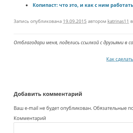
Копипаст: что это, и как с ним работат
Запись опубликована
19.09.2015
автором
katrinas11
в
Отблагодари меня, поделись ссылкой с друзьями в с
Навигация по записям
Как сделат
Добавить комментарий
Ваш e-mail не будет опубликован.
Обязательные п
Комментарий