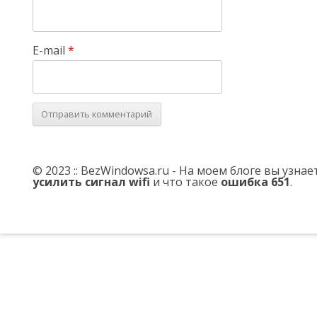
E-mail
*
© 2023 :: BezWindowsa.ru - На моем блоге вы узна
усилить сигнал wifi
и что такое
ошибка 651
.