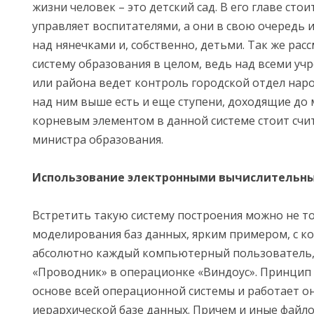
жизни человек – это детский сад. В его главе сто
управляет воспитателями, а они в свою очередь
над нянечками и, собственно, детьми. Так же ра
систему образования в целом, ведь над всеми у
или района ведет контроль городской отдел наро
над ним выше есть и еще ступени, доходящие до 
корневым элементом в данной системе стоит счи
министра образования.
Использование электронными вычислительн
Встретить такую систему построения можно не то
моделирования баз данных, ярким примером, с к
абсолютно каждый компьютерный пользователь, 
«Проводник» в операционке «Виндоус». Принцип 
основе всей операционной системы и работает о
иерархической базе данных. Причем и иные фай