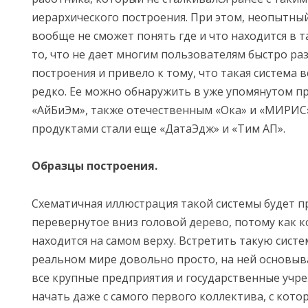
иерархического построения. При этом, неопытны
вообще не сможет понять где и что находится в 
то, что не дает многим пользователям быстро ра
построения и привело к тому, что такая система 
редко. Ее можно обнаружить в уже упомянутом п
«АйБиЭм», также отечественным «Ока» и «МИРИС
продуктами стали еще «ДатаЭдж» и «Тим АП».
Образцы построения.
Схематичная иллюстрация такой системы будет п
перевернутое вниз головой дерево, потому как 
находится на самом верху. Встретить такую систе
реальном мире довольно просто, на ней основыв
все крупные предприятия и государственные учр
начать даже с самого первого коллектива, с кото