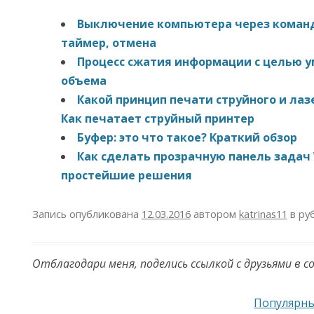
Выключение компьютера через команд
таймер, отмена
Процесс сжатия информации с целью 
объема
Какой принцип печати струйного и лаз
Как печатает струйный принтер
Буфер: это что такое? Краткий обзор
Как сделать прозрачную панель задач W
простейшие решения
Запись опубликована
12.03.2016
автором
katrinas11
в ру
Отблагодари меня, поделись ссылкой с друзьями в с
Навигация по записям
Популярны