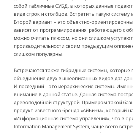
собой табличные СУБД, в которых данные подают
виде строк и столбцов. Встретить такую систему 
Второй вариант – это объектно-ориентировочны
зависят от программирования, работающего с об
можно считать плюсом, но они слишком уступают
производительности своим предыдущим оппонен
слишком популярны.
Встречаются также гибридные системы, которые 
объединение двух вышеописанных видов даз дан
И последний – это иерархические системы. Именн
внимание в данной статье. Данная система постр
древоподобной структурой. Примером такой базы
продукт известного бренда «АйБиЭм», который н
«Информационная система управления», что в ори
Information Management System, чаще всего встр