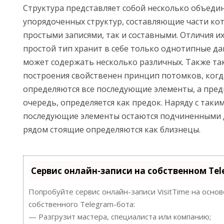
Структура представляет собой несколько объеди
упорядоченных структур, составляющие части кот
простыми записями, так и составными. Отличия их
простой тип хранит в себе только однотипные да
может содержать несколько различных. Также та
построения свойственен принцип потомков, ког
определяются все последующие элементы, а пре
очередь, определяется как предок. Наряду с таки
последующие элементы остаются подчиненными д
рядом стоящие определяются как близнецы.
Сервис онлайн-записи на собственном Te
Попробуйте сервис онлайн-записи VisitTime на осно
собственного Telegram-бота:
— Разгрузит мастера, специалиста или компанию;