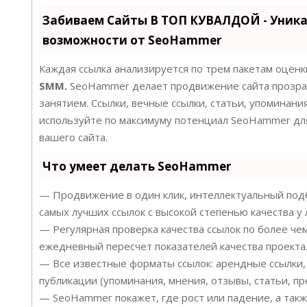
Забиваем Сайты В ТОП КУВАЛДОЙ - Уник
возможности от SeoHammer
Каждая ссылка анализируется по трем пакетам оценк
SMM.
SeoHammer делает продвижение сайта прозра
занятием. Ссылки, вечные ссылки, статьи, упоминания
используйте по максимуму потенциал SeoHammer д
вашего сайта.
Что умеет делать SeoHammer
— Продвижение в один клик, интеллектуальный подб
самых лучших ссылок с высокой степенью качества у
— Регулярная проверка качества ссылок по более че
ежедневный пересчет показателей качества проекта
— Все известные форматы ссылок: арендные ссылки,
публикации (упоминания, мнения, отзывы, статьи, пр
— SeoHammer покажет, где рост или падение, а такж