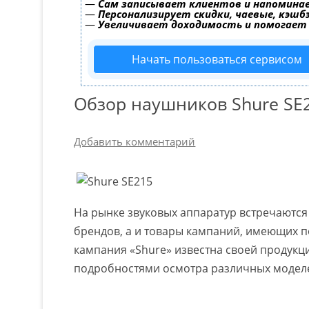
—
Сам записывает клиентов и напоминае
—
Персонализирует скидки, чаевые, кэшб
—
Увеличивает доходимость и помогает
Начать пользоваться сервисом
Обзор наушников Shure SE
Добавить комментарий
На рынке звуковых аппаратур встречаются
брендов, а и товары кампаний, имеющих п
кампания «Shure» известна своей продук
подробностями осмотра различных модел