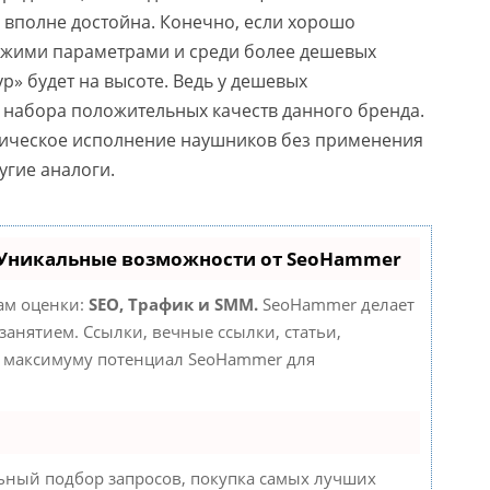
я вполне достойна. Конечно, если хорошо
хожими параметрами и среди более дешевых
р» будет на высоте. Ведь у дешевых
о набора положительных качеств данного бренда.
ссическое исполнение наушников без применения
угие аналоги.
 Уникальные возможности от SeoHammer
там оценки:
SEO, Трафик и SMM.
SeoHammer делает
анятием. Ссылки, вечные ссылки, статьи,
по максимуму потенциал SeoHammer для
ьный подбор запросов, покупка самых лучших