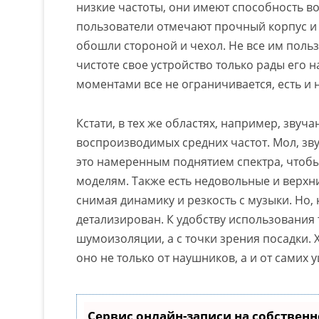
низкие частоты, они имеют способность 
пользователи отмечают прочный корпус и
обошли стороной и чехол. Не все им пользу
чистоте свое устройство только рады его 
моментами все не ограничивается, есть и 
Кстати, в тех же областях, например, зву
воспроизводимых средних частот. Мол, зв
это намеренным поднятием спектра, чтоб
моделям. Также есть недовольные и верхн
снимая динамику и резкость с музыки. Но,
детализирован. К удобству использования 
шумоизоляции, а с точки зрения посадки. 
оно не только от наушников, а и от самих 
Сервис онлайн-записи на собственн