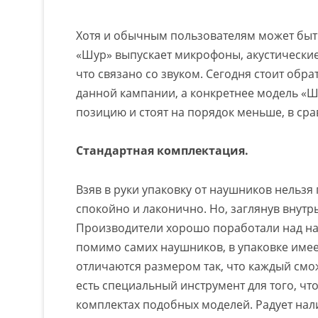
Хотя и обычным пользователям может быть
«Шур» выпускает микрофоны, акустические
что связано со звуком. Сегодня стоит обр
данной кампании, а конкретнее модель «Ш
позицию и стоят на порядок меньше, в сра
Стандартная комплектация.
Взяв в руки упаковку от наушников нельзя
спокойно и лаконично. Но, заглянув внутр
Производители хорошо поработали над наб
помимо самих наушников, в упаковке имее
отличаются размером так, что каждый смо
есть специальный инструмент для того, что
комплектах подобных моделей. Радует нали