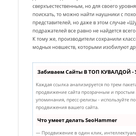
сверхъестественным, но для своего уровн
поискать, то можно найти наушники с по
представителей, но даже в этом случае «Шу
подражателей все равно не найдется всег
К тому же, производители сохранили кла
модных новшеств, которыми изобилуют др
Забиваем Сайты В ТОП КУВАЛДОЙ -
Каждая ссылка анализируется по трем паке
продвижение сайта прозрачным и простым з
упоминания, пресс-релизы - используйте 
продвижения вашего сайта.
Что умеет делать SeoHammer
— Продвижение в один клик, интеллектуал