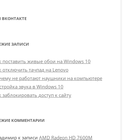
 ВКОНТАКТЕ
ЕЖИЕ ЗАПИСИ
к поставить живые обои на Windows 10
к отключить тачпад на Lenovo
чему не работают наушники на компьютере
стройка звука в Windows 10
к заблокировать доступ к сайту
ЕЖИЕ КОММЕНТАРИИ
адимир
к записи
AMD Radeon HD 7600M