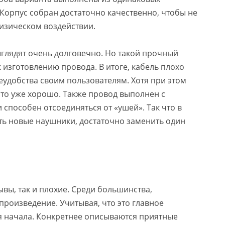
 Корпус собран достаточно качественно, чтобы не
изическом воздействии.
ыглядят очень долговечно. Но такой прочный
 изготовлению провода. В итоге, кабель плохо
еудобства своим пользователям. Хотя при этом
 это уже хорошо. Также провод выполнен с
способен отсоединяться от «ушей». Так что в
ать новые наушники, достаточно заменить один
вы, так и плохие. Среди большинства,
роизведение. Учитывая, что это главное
ля начала. Конкретнее описываются приятные