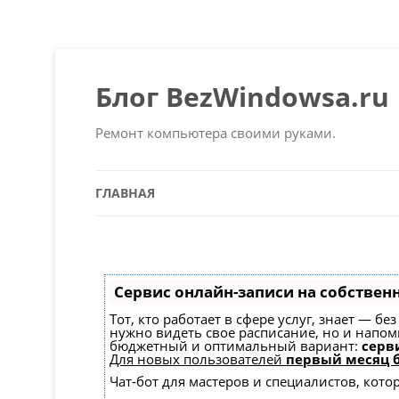
Блог BezWindowsa.ru
Ремонт компьютера своими руками.
ГЛАВНАЯ
Сервис онлайн-записи на собствен
Тот, кто работает в сфере услуг, знает — б
нужно видеть свое расписание, но и напо
бюджетный и оптимальный вариант:
серви
Для новых пользователей
первый месяц 
Чат-бот для мастеров и специалистов, кот