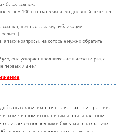
их бирж ссылок.
 более чем 100 показателям и ежедневный пересчет
е ссылки, вечные ссылки, публикации
-релизы).
, а также запросы, на которые нужно обратить
Буст
, она ускоряет продвижение в десятки раз, а
е первых 7 дней.
вижение
обрать в зависимости от личных пристрастий.
ическом черном исполнении и оригинальном
 отличается последними буквами в названиях.
 Оба варианта выполнены из одинаковых