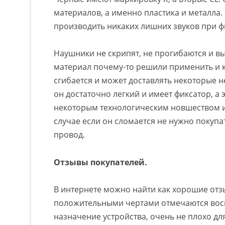
материалов, а именно пластика и металла.
производить никаких лишних звуков при ф
Наушники не скрипят, не прогибаются и в
материал почему-то решили применить и к
сгибается и может доставлять некоторые н
он достаточно легкий и имеет фиксатор, а
некоторым технологическим новшеством и 
случае если он сломается не нужно покуп
провод.
Отзывы покупателей.
В интернете можно найти как хорошие отзы
положительными чертами отмечаются восп
назначение устройства, очень не плохо д