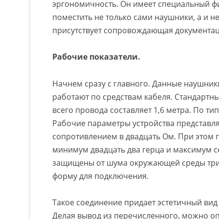
эргономичность. Он имеет специальный фи
поместить не только сами наушники, а и н
присутствует сопровождающая документац
Рабочие показатели.
Начнем сразу с главного. Данные наушник
работают по средствам кабеля. Стандартн
всего провода составляет 1,6 метра. По 
Рабочие параметры устройства представляю
сопротивлением в двадцать Ом. При этом
минимум двадцать два герца и максимум с
защищены от шума окружающей среды три
форму для подключения.
Такое соединение придает эстетичный вид
Делая вывод из перечисленного, можно оп