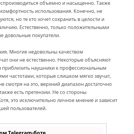
воспроизводиться объемно и насыщенно. Также
 комфортность использования. Конечно, не
ются, но те кто хочет сохранить в целости и
наличию. Естественно, только положительными
не довольные покупатели.
чания. Многие недовольны качеством
учат они не естественно. Некоторые объясняют
ы приблизить наушники к профессиональным
ими частотами, которые слишком мягко звучат,
 не смотря на это, верхний диапазон достаточно
также есть претензии. Не со стороны
Хотя, это исключительно личное мнение и зависит
ушей пользователей.
ом Telegram-боте