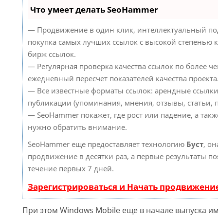
Что умеет делать SeoHammer
— Продвижение в один клик, интеллектуальный по
покупка самых лучших ссылок с высокой степенью к
бирж ссылок.
— Регулярная проверка качества ссылок по более че
ежедневный пересчет показателей качества проекта
— Все известные форматы ссылок: арендные ссылки
публикации (упоминания, мнения, отзывы, статьи, п
— SeoHammer покажет, где рост или падение, а такж
нужно обратить внимание.
SeoHammer еще предоставляет технологию
Буст
, он
продвижение в десятки раз, а первые результаты по
течение первых 7 дней.
Зарегистрироваться и Начать продвижени
При этом Windows Mobile еще в начале выпуска и