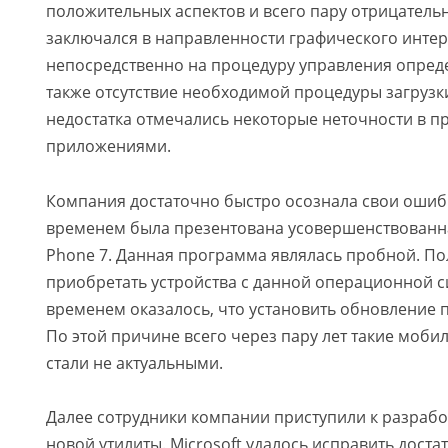
положительных аспектов и всего пару отрицател
заключался в направленности графического инте
непосредственно на процедуру управления опред
также отсутствие необходимой процедуры загрузки
недостатка отмечались некоторые неточности в п
приложениями.
Компания достаточно быстро осознала свои ошибк
временем была презентована усовершенствованн
Phone 7. Данная программа являлась пробной. По
приобретать устройства с данной операционной с
временем оказалось, что установить обновление 
По этой причине всего через пару лет такие моби
стали не актуальными.
Далее сотрудники компании приступили к разраб
новой утилиты. Microsoft удалось исправить дост