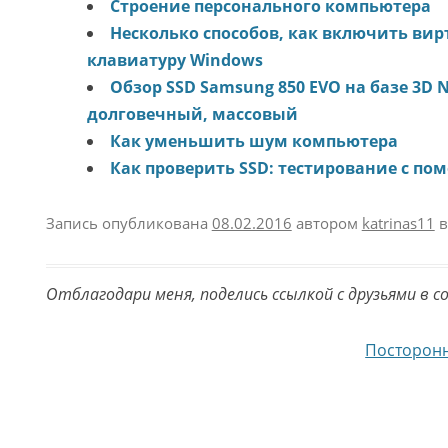
Строение персонального компьютера
Несколько способов, как включить ви
клавиатуру Windows
Обзор SSD Samsung 850 EVO на базе 3D
долговечный, массовый
Как уменьшить шум компьютера
Как проверить SSD: тестирование с п
Запись опубликована
08.02.2016
автором
katrinas11
в
Отблагодари меня, поделись ссылкой с друзьями в с
Навигация по записям
Посторон