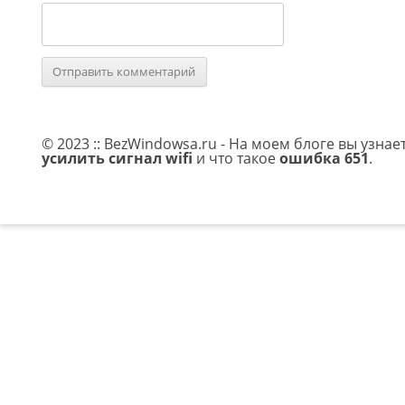
© 2023 :: BezWindowsa.ru - На моем блоге вы узнае
усилить сигнал wifi
и что такое
ошибка 651
.