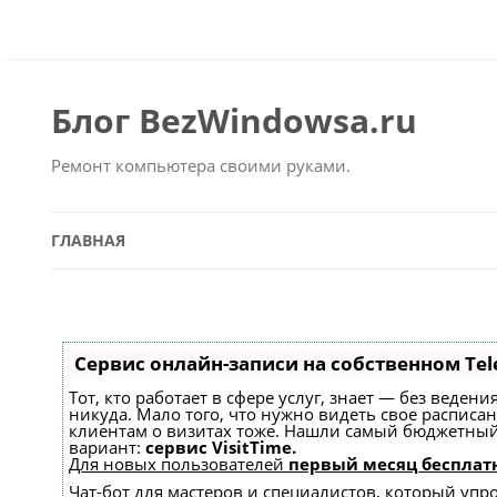
Блог BezWindowsa.ru
Ремонт компьютера своими руками.
ГЛАВНАЯ
Сервис онлайн-записи на собственном Tel
Тот, кто работает в сфере услуг, знает — без веден
никуда. Мало того, что нужно видеть свое расписа
клиентам о визитах тоже. Нашли самый бюджетны
вариант:
сервис VisitTime.
Для новых пользователей
первый месяц бесплат
Чат-бот для мастеров и специалистов, который упр