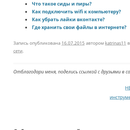
Что такое сиды и пиры?
Как подключить wifi к компьютеру?
Как убрать лайки вконтакте?
Где хранить свои файлы в интернете?
Запись опубликована
16.07.2015
автором
katrinas11
в
сети
.
Отблагодари меня, поделись ссылкой с друзьями в с
Навигация по записям
H
инструм