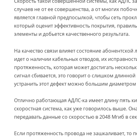
Скорость такой совершенной системы, как АДЛС з
случаев не от ее совершенства, а от многих побоч
является главной предпосылкой, чтобы сеть прокл
который оценит эффективность покрытия, правиль
элементы и добьется качественного результата.
На качество связи влияет состояние абонентской л
идет о наличии кабельных отводов, их исправност
протяженность, которая может достигать нескольк
сигнал сбивается, это говорит о слишком длинной
устранить этот дефект можно большим диаметром
Отлично работающая АДЛС-ка имеет длину пять ки
скоростная система, как уже говорилось выше. Он
передавать данные со скоростью в 2048 Мгиб в сек
Если протяженность провода не зашкаливает, то 