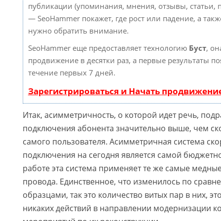
публикации (упоминания, мнения, отзывы, статьи, п
— SeoHammer покажет, где рост или падение, а такж
нужно обратить внимание.
SeoHammer еще предоставляет технологию
Буст
, он
продвижение в десятки раз, а первые результаты по
течение первых 7 дней.
Зарегистрироваться и Начать продвижени
Итак, асимметричность, о которой идет речь, под
подключения абонента значительно выше, чем ско
самого пользователя. Асимметричная система ско
подключения на сегодня является самой бюджетно
работе эта система применяет те же самые медны
провода. Единственное, что изменилось по сравн
образцами, так это количество витых пар в них, эт
никаких действий в направлении модернизации к