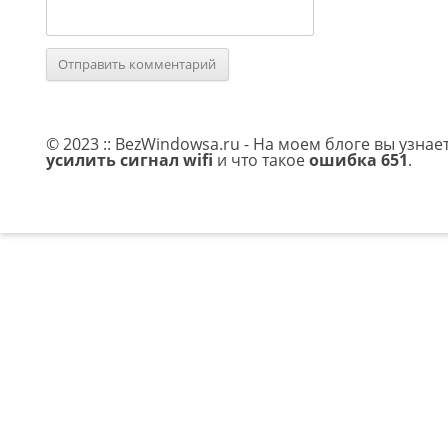
© 2023 :: BezWindowsa.ru - На моем блоге вы узнае
усилить сигнал wifi
и что такое
ошибка 651
.