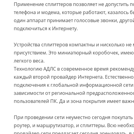
Применение сплиттеров позволяет не допустить п
телефона и модема, которые работают, казалось бы
один аппарат принимает голосовые звонки, друго
подключиться к Интернету.
Устройства сплиттеров компактны и нисколько не
присутствием. Это миниатюрный коробочек, име
легкого веса.
Технологию АДЛС в современное время рекоменду
каждый второй провайдер Интернета. Естественно
подключения к глобальной информационной сети
зависимости от региональной предрасположеннос
пользователей ПК. Да и зона покрытия имеет важн
При проведении сети неуместно сегодня покупать в
роутер, и маршрутизатор, и сплиттеры. Всю необ
провайдер сети предлагает сегодня арендовать, в 