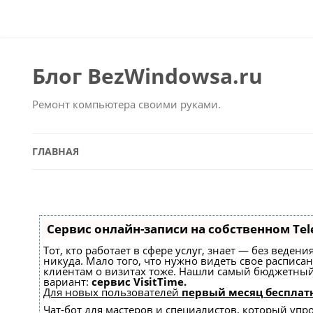
Блог BezWindowsa.ru
Ремонт компьютера своими руками.
ГЛАВНАЯ
Сервис онлайн-записи на собственном Tel
Тот, кто работает в сфере услуг, знает — без веден
никуда. Мало того, что нужно видеть свое расписа
клиентам о визитах тоже. Нашли самый бюджетны
вариант:
сервис VisitTime.
Для новых пользователей
первый месяц бесплат
Чат-бот для мастеров и специалистов, который упр