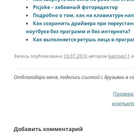
Picjoke – забавный фоторедактор
Подробно о том, как на клавиатуре на
Как сохранить драйвера при переустан
ноутбуке без программ и без интернета?
Как выполняется ретушь лица в прогр
Запись опубликована
19.07.2016
автором
katrinas11
в
Отблагодари меня, поделись ссылкой с друзьями в с
Навигация по записям
Проверк
компьюте
Добавить комментарий