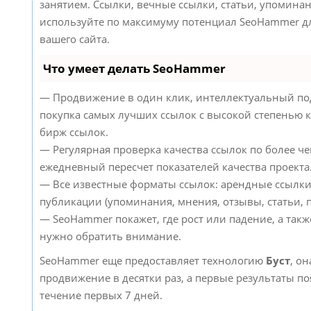
занятием. Ссылки, вечные ссылки, статьи, упоминан
используйте по максимуму потенциал SeoHammer д
вашего сайта.
Что умеет делать SeoHammer
— Продвижение в один клик, интеллектуальный по
покупка самых лучших ссылок с высокой степенью к
бирж ссылок.
— Регулярная проверка качества ссылок по более че
ежедневный пересчет показателей качества проекта
— Все известные форматы ссылок: арендные ссылки
публикации (упоминания, мнения, отзывы, статьи, п
— SeoHammer покажет, где рост или падение, а такж
нужно обратить внимание.
SeoHammer еще предоставляет технологию
Буст
, он
продвижение в десятки раз, а первые результаты по
течение первых 7 дней.