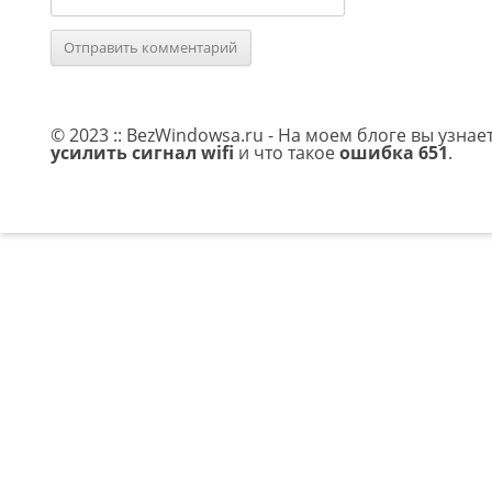
© 2023 :: BezWindowsa.ru - На моем блоге вы узнае
усилить сигнал wifi
и что такое
ошибка 651
.