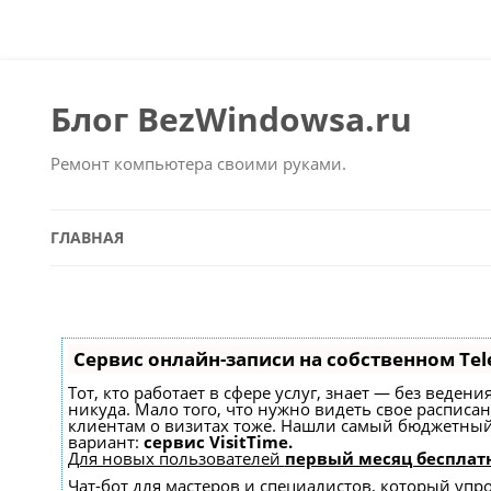
Блог BezWindowsa.ru
Ремонт компьютера своими руками.
ГЛАВНАЯ
Сервис онлайн-записи на собственном Tel
Тот, кто работает в сфере услуг, знает — без веден
никуда. Мало того, что нужно видеть свое расписа
клиентам о визитах тоже. Нашли самый бюджетны
вариант:
сервис VisitTime.
Для новых пользователей
первый месяц бесплат
Чат-бот для мастеров и специалистов, который упр