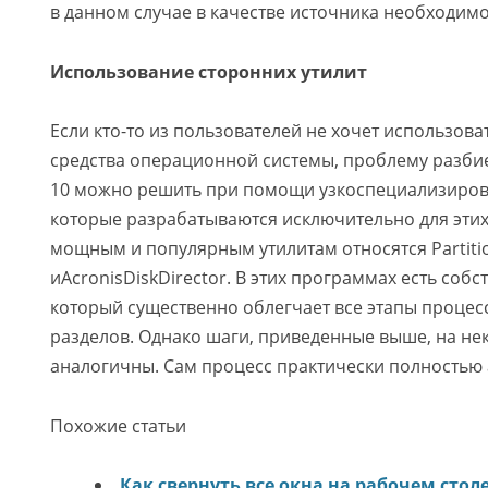
в данном случае в качестве источника необходимо
Использование сторонних утилит
Если кто-то из пользователей не хочет использов
средства операционной системы, проблему разби
10 можно решить при помощи узкоспециализиро
которые разрабатываются исключительно для этих
мощным и популярным утилитам относятся Partiti
иAcronisDiskDirector. В этих программах есть соб
который существенно облегчает все этапы процес
разделов. Однако шаги, приведенные выше, на не
аналогичны. Сам процесс практически полностью
Похожие статьи
Как свернуть все окна на рабочем стол