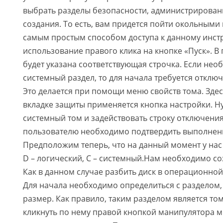
выбрать разделы безопасности, администрирован
создания. То есть, вам придется пойти окольными 
самым простым способом доступа к данному инстр
использование правого клика на кнопке «Пуск». 
будет указана соответствующая строчка. Если нео
системный раздел, то для начала требуется отклю
Это делается при помощи меню свойств тома. Здесь
вкладке защиты применяется кнопка настройки. Н
системный том и задействовать строку отключения
пользователю необходимо подтвердить выполнени
Предположим теперь, что на данный момент у нас 
D – логический, С – системный.Нам необходимо соз
Как в данном случае разбить диск в операционной
Для начала необходимо определиться с раздело
размер. Как правило, таким разделом является то
кликнуть по нему правой кнопкой манипулятора м