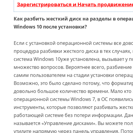
Зарегистрироваться и Начать продвижени
Как разбить жесткий диск на разделы в опер
Windows 10 после установки?
Если с установкой операционной системы все дово
процедура разбивки жесткого диска в тех случаях
система Windows 10уже установлена, вызывает у 
множество вопросов. Вероятнее всего, разбиени
самим пользователем на стадии установки опера
Возможно, это было сделано потому, что формати
довольно большое количество времени. Мало кто з
операционной системы Windows 7, в ОС появилис
инструменты, которые позволяют разбивать жестки
работающей системе без потери информации. Да
называется «Управление дисками». Вы можете пол
утилите напрямую через панель управления. Пото