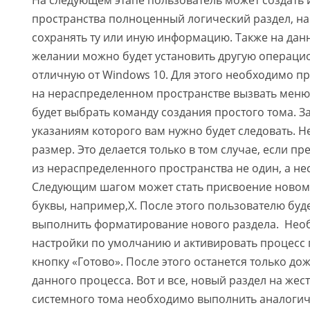
На следующем этапе пользователь может создать 
пространства полноценный логический раздел, на
сохранять ту или иную информацию. Также на дан
желании можно будет установить другую операци
отличную от Windows 10. Для этого необходимо 
на нераспределенном пространстве вызвать меню
будет выбрать команду создания простого тома. За
указаниям которого вам нужно будет следовать. Н
размер. Это делается только в том случае, если пр
из нераспределенного пространства не один, а не
Следующим шагом может стать присвоение новому
буквы, например,X. После этого пользователю бу
выполнить форматирование нового раздела. Нео
настройки по умолчанию и активировать процесс 
кнопку «Готово». После этого останется только д
данного процесса. Вот и все, новый раздел на жес
системного тома необходимо выполнить аналогич