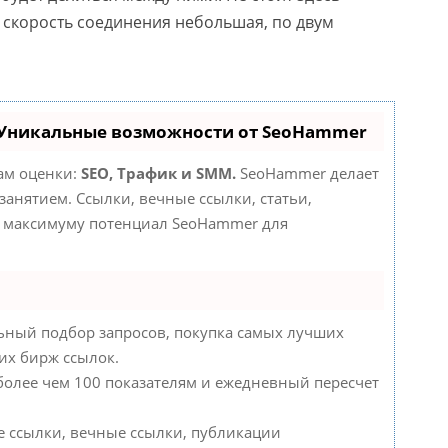
 скорость соединения небольшая, по двум
 Уникальные возможности от SeoHammer
там оценки:
SEO, Трафик и SMM.
SeoHammer делает
анятием. Ссылки, вечные ссылки, статьи,
по максимуму потенциал SeoHammer для
ьный подбор запросов, покупка самых лучших
их бирж ссылок.
 более чем 100 показателям и ежедневный пересчет
е ссылки, вечные ссылки, публикации