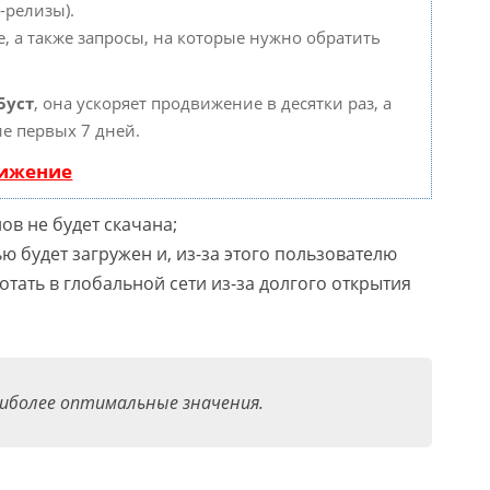
-релизы).
, а также запросы, на которые нужно обратить
Буст
, она ускоряет продвижение в десятки раз, а
е первых 7 дней.
вижение
ов не будет скачана;
ю будет загружен и, из-за этого пользователю
тать в глобальной сети из-за долгого открытия
иболее оптимальные значения.