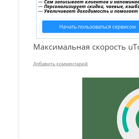
—
Сам записывает клиентов и напоминае
—
Персонализирует скидки, чаевые, кэшб
—
Увеличивает доходимость и помогает
Начать пользоваться сервисом
Максимальная скорость uTo
Добавить комментарий