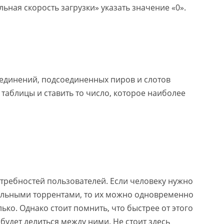
ьная скорость загрузки» указать значение «0».
оединений, подсоединенных пиров и слотов
 таблицы и ставить то число, которое наиболее
потребностей пользователей. Если человеку нужно
дельными торрентами, то их можно одновременно
ько. Однако стоит помнить, что быстрее от этого
 будет делиться между ними. Не стоит здесь