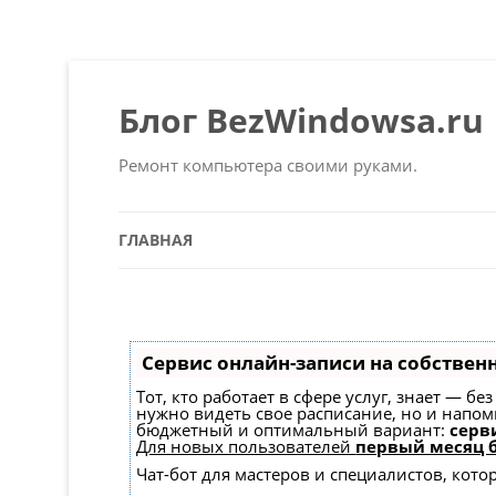
Блог BezWindowsa.ru
Ремонт компьютера своими руками.
ГЛАВНАЯ
Сервис онлайн-записи на собствен
Тот, кто работает в сфере услуг, знает — б
нужно видеть свое расписание, но и напо
бюджетный и оптимальный вариант:
серви
Для новых пользователей
первый месяц 
Чат-бот для мастеров и специалистов, кот