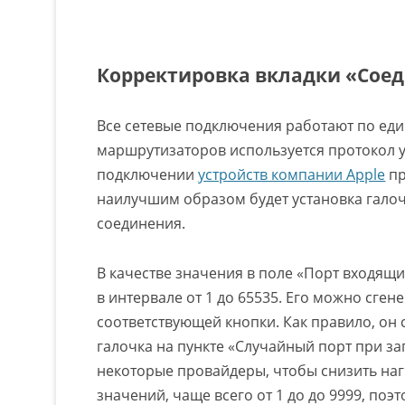
Корректировка вкладки «Сое
Все сетевые подключения работают по ед
маршрутизаторов используется протокол у
подключении
устройств компании Apple
пр
наилучшим образом будет установка галоч
соединения.
В качестве значения в поле «Порт входящ
в интервале от 1 до 65535. Его можно сг
соответствующей кнопки. Как правило, он 
галочка на пункте «Случайный порт при зап
некоторые провайдеры, чтобы снизить наг
значений, чаще всего от 1 до до 9999, по