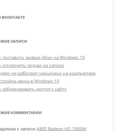
 ВКОНТАКТЕ
ЕЖИЕ ЗАПИСИ
к поставить живые обои на Windows 10
к отключить тачпад на Lenovo
чему не работают наушники на компьютере
стройка звука в Windows 10
к заблокировать доступ к сайту
ЕЖИЕ КОММЕНТАРИИ
адимир
к записи
AMD Radeon HD 7600M