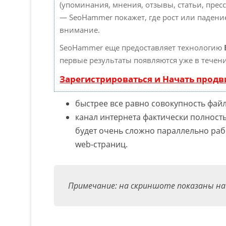
(упоминания, мнения, отзывы, статьи, пресс
— SeoHammer покажет, где рост или падение
внимание.
SeoHammer еще предоставляет технологию
первые результаты появляются уже в течени
Зарегистрироваться и Начать прод
быстрее все равно совокупность файл
канал интернета фактически полность
будет очень сложно параллельно рабо
web-страниц.
Примечание: на скриншоте показаны на