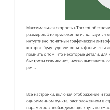
Максимальная скорость uTorrent обеспеч
размеров. Это приложение используется мн
интуитивно понятный графический интерф
которые будут удовлетворять фактически 
помнить о том, что некоторые детали, дл
быстроты скачивания, нужно выставлять с
речь.
Все настройки, включая отображение и гр
одноименном пункте, расположенном в ст
параметров необходимо щелкнуть по «На