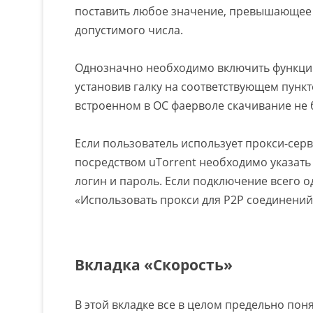
поставить любое значение, превышающее 
допустимого числа.
Однозначно необходимо включить функци
установив галку на соответствующем пункте
встроенном в ОС фаерволе скачивание не 
Если пользователь использует прокси-серв
посредством uTorrent необходимо указать е
логин и пароль. Если подключение всего о
«Использовать прокси для P2P соединений
Вкладка «Скорость»
В этой вкладке все в целом предельно по