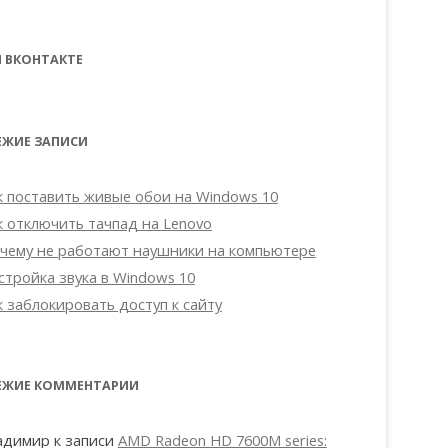
 ВКОНТАКТЕ
ЕЖИЕ ЗАПИСИ
к поставить живые обои на Windows 10
к отключить тачпад на Lenovo
чему не работают наушники на компьютере
стройка звука в Windows 10
к заблокировать доступ к сайту
ЕЖИЕ КОММЕНТАРИИ
адимир
к записи
AMD Radeon HD 7600M series: