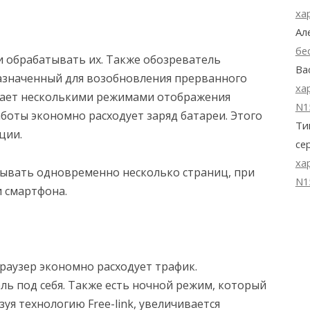
ха
Ал
бе
и обрабатывать их. Также обозреватель
Ва
азначенный для возобновления прерванного
ха
адает несколькими режимами отображения
N1
боты экономно расходует заряд батареи. Этого
Ти
ции.
се
ха
рывать одновременно несколько страниц, при
N1
 смартфона.
раузер экономно расходует трафик.
ль под себя. Также есть ночной режим, который
уя технологию Free-link, увеличивается