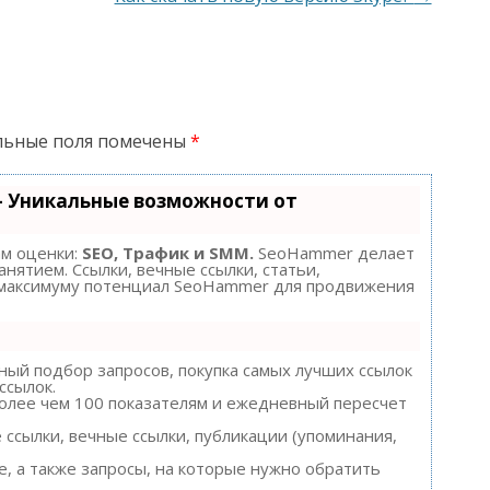
льные поля помечены
*
- Уникальные возможности от
ам оценки:
SEO, Трафик и SMM.
SeoHammer делает
нятием. Ссылки, вечные ссылки, статьи,
о максимуму потенциал SeoHammer для продвижения
ый подбор запросов, покупка самых лучших ссылок
ссылок.
более чем 100 показателям и ежедневный пересчет
ссылки, вечные ссылки, публикации (упоминания,
, а также запросы, на которые нужно обратить