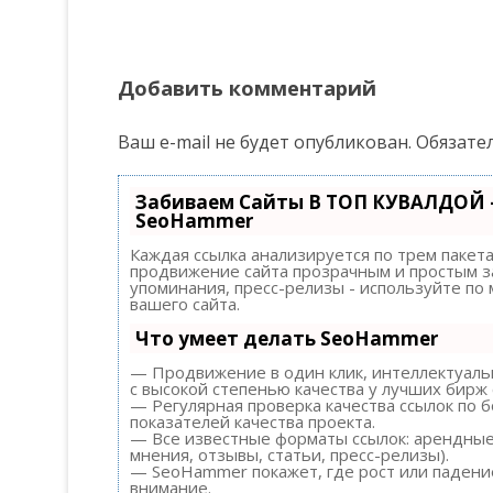
Добавить комментарий
Ваш e-mail не будет опубликован.
Обязате
Забиваем Сайты В ТОП КУВАЛДОЙ 
SeoHammer
Каждая ссылка анализируется по трем пакет
продвижение сайта прозрачным и простым за
упоминания, пресс-релизы - используйте п
вашего сайта.
Что умеет делать SeoHammer
— Продвижение в один клик, интеллектуальн
с высокой степенью качества у лучших бирж 
— Регулярная проверка качества ссылок по 
показателей качества проекта.
— Все известные форматы ссылок: арендные 
мнения, отзывы, статьи, пресс-релизы).
— SeoHammer покажет, где рост или падение
внимание.