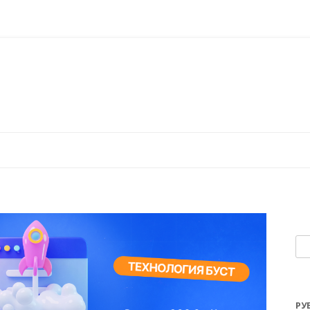
Перейти к содержимому
На
РУ