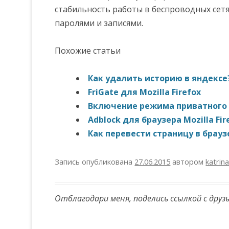
стабильность работы в беспроводных сет
паролями и записями.
Похожие статьи
Как удалить историю в яндексе
FriGate для Mozilla Firefox
Включение режима приватного р
Adblock для браузера Mozilla Fir
Как перевести страницу в брауз
Запись опубликована
27.06.2015
автором
katrin
Отблагодари меня, поделись ссылкой с друз
Навигация по записям