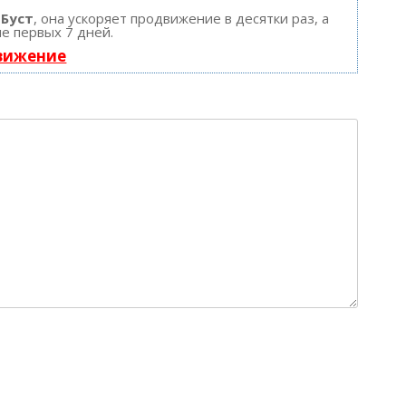
ю
Буст
, она ускоряет продвижение в десятки раз, а
е первых 7 дней.
движение