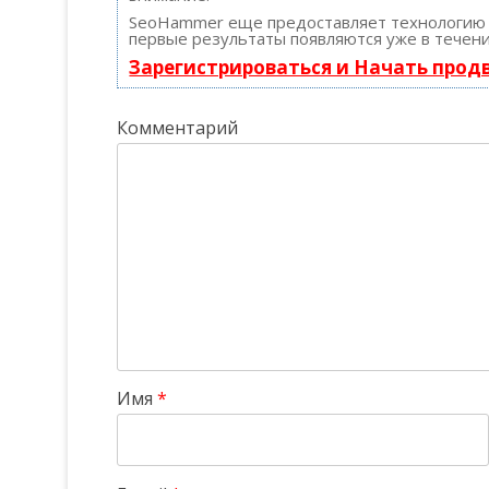
SeoHammer еще предоставляет технологи
первые результаты появляются уже в течени
Зарегистрироваться и Начать про
Комментарий
Имя
*