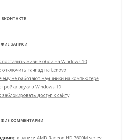
 ВКОНТАКТЕ
ЕЖИЕ ЗАПИСИ
к поставить живые обои на Windows 10
к отключить тачпад на Lenovo
чему не работают наушники на компьютере
стройка звука в Windows 10
к заблокировать доступ к сайту
ЕЖИЕ КОММЕНТАРИИ
адимир
к записи
AMD Radeon HD 7600M series: