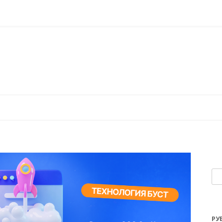
Перейти к содержимому
На
РУ