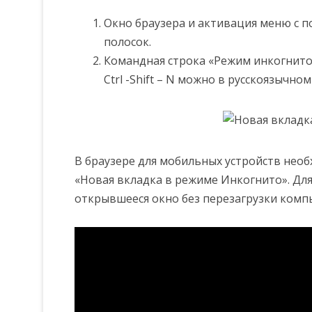
Окно браузера и активация меню с п
полосок.
Командная строка «Режим инкогнито
Ctrl -Shift – N можно в русскоязычно
В браузере для мобильных устройств нео
«Новая вкладка в режиме Инкогнито». Дл
открывшееся окно без перезагрузки комп