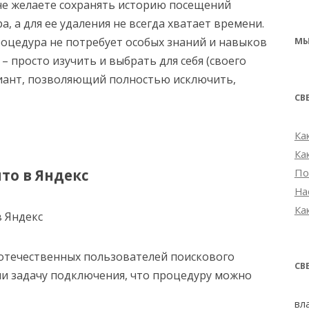
не желаете сохранять историю посещений
а, а для ее удаления не всегда хватает времени.
процедура не потребует особых знаний и навыков
МЫ
 – просто изучить и выбрать для себя (своего
иант, позволяющий полностью исключить,
СВ
Ка
Ка
то в Яндекс
По
На
Ка
 отечественных пользователей поискового
СВ
ли задачу подключения, что процедуру можно
вл