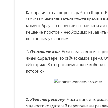
Как правило, на скорость работы Яндекс.
свойство накапливаться спустя время и в
момент браузер перестает справляться и
Решение простое – необходимо избавить б
поэтапным указаниям:
1. Очистите кэш.
Если вам за всю истори
Яндекс.Браузере, то сейчас самое время.
«История». В открывшемся окне выберите 
историю».
2. Уберите рекламу.
Часто виной тормозов
жадности создателей переполнены рекла