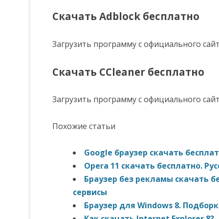
Скачать Adblock бесплатно
Загрузить программу с официального сай
Скачать CCleaner бесплатно
Загрузить программу с официального сай
Похожие статьи
Google браузер скачать беспла
Оpera 11 скачать бесплатно. Р
Браузер без рекламы скачать б
сервисы
Браузер для Windows 8. Подбор
Как скачать Internet Explorer 8?