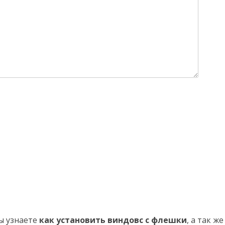
вы узнаете
как установить виндовс с флешки
, а так ж