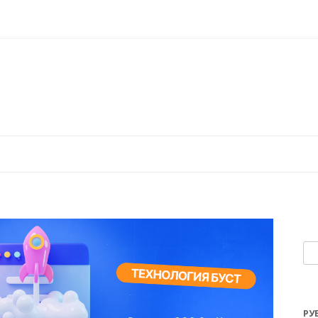
Перейти к содержимому
На
РУ