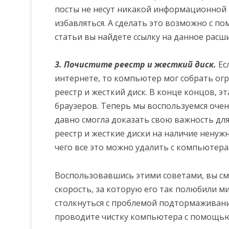
посты не несут никакой информационной 
избавляться. А сделать это возможно с п
статьи вы найдете ссылку на данное расш
3. Почистите реестр и жесткий диск.
Ес
интернете, то компьютер мог собрать о
реестр и жесткий диск. В конце концов, 
браузеров. Теперь мы воспользуемся оче
давно смогла доказать свою важность дл
реестр и жесткие диски на наличие ненуж
чего все это можно удалить с компьютера
Воспользовавшись этими советами, вы см
скорость, за которую его так полюбили м
столкнуться с проблемой подтормаживания
проводите чистку компьютера с помощью 