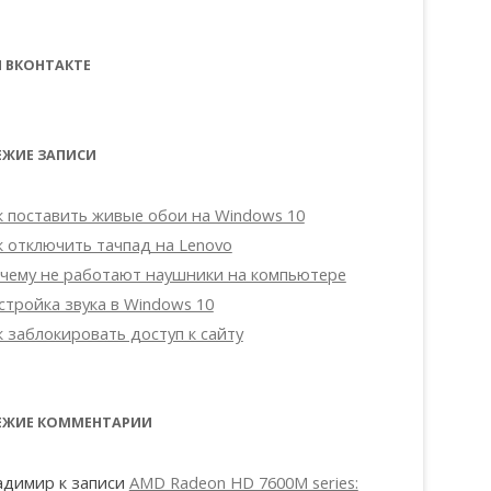
 ВКОНТАКТЕ
ЕЖИЕ ЗАПИСИ
к поставить живые обои на Windows 10
к отключить тачпад на Lenovo
чему не работают наушники на компьютере
стройка звука в Windows 10
к заблокировать доступ к сайту
ЕЖИЕ КОММЕНТАРИИ
адимир
к записи
AMD Radeon HD 7600M series: