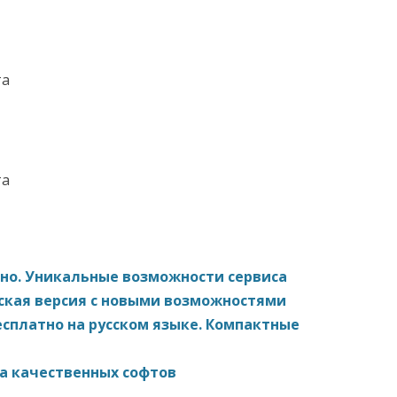
та
та
тно. Уникальные возможности сервиса
усская версия с новыми возможностями
есплатно на русском языке. Компактные
ка качественных софтов