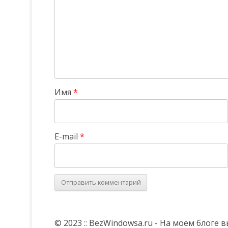
Имя
*
E-mail
*
© 2023 :: BezWindowsa.ru - На моем блоге 