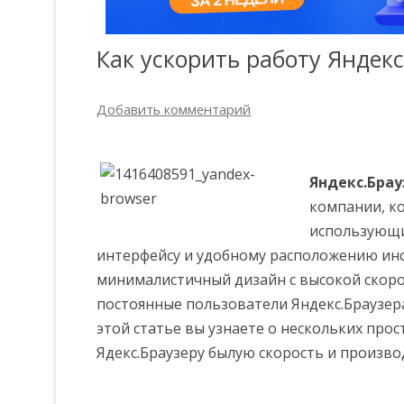
Как ускорить работу Яндекс
Добавить комментарий
Яндекс.Брау
компании, ко
использующи
интерфейсу и удобному расположению инс
минималистичный дизайн с высокой скоро
постоянные пользователи Яндекс.Браузера
этой статье вы узнаете о нескольких про
Ядекс.Браузеру былую скорость и произво