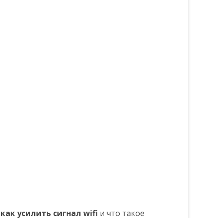
е
как усилить сигнал wifi
и что такое