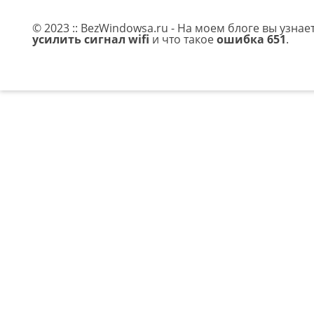
© 2023 :: BezWindowsa.ru - На моем блоге вы узнае
усилить сигнал wifi
и что такое
ошибка 651
.