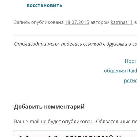
восстановить
Запись опубликована
18.07.2015
автором
katrinas11
в
Отблагодари меня, поделись ссылкой с друзьями в с
Навигация по записям
Прог
общения RaidC
реги
Добавить комментарий
Ваш e-mail не будет опубликован.
Обязательные п