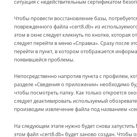
ситуация с недействительным сертификатом безоп
Чтобы провести восстановление базы, потребуется
поврежденного файла «cert8.db» из используемог
этом в окне следует кликнуть по кнопке, которая 
следует перейти в меню «Справка». Сразу после э
перейти в пункт, в котором отображается информ
появившейся проблемы.
Непосредственно напротив пункта с профилем, к
разделе «Сведения о приложении» необходимо буд
чтобы посмотреть папку. Как только откроется ок
следует деактивировать используемый обозревател
производим извлечение файла под названием «cer
На следующем этапе нужно будет снова запустить Mo
этом файл «cert8.db» будет заново создан. Чтобы 