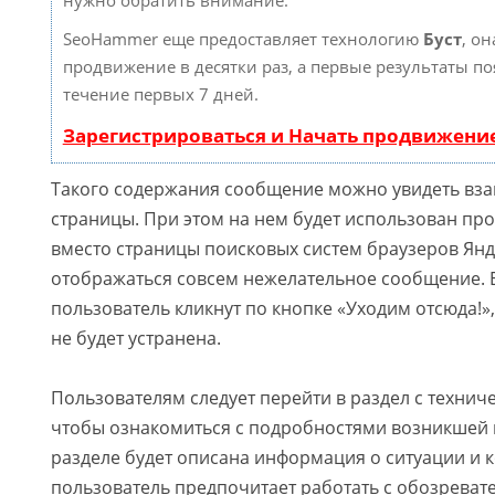
SeoHammer еще предоставляет технологию
Буст
, он
продвижение в десятки раз, а первые результаты по
течение первых 7 дней.
Зарегистрироваться и Начать продвижени
Такого содержания сообщение можно увидеть вз
страницы. При этом на нем будет использован про
вместо страницы поисковых систем браузеров Янде
отображаться совсем нежелательное сообщение. 
пользователь кликнут по кнопке «Уходим отсюда!»
не будет устранена.
Пользователям следует перейти в раздел с технич
чтобы ознакомиться с подробностями возникшей 
разделе будет описана информация о ситуации и к
пользователь предпочитает работать с обозревател