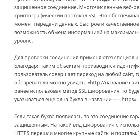
защищенное соединение. Многочисленные веб-ре
криптографический протокол SSL. Это обеспечивае
момент передачи данных. Быстрое и качественное
возможность обмена информацией на максимал
уровне.
Для проверки соединения применяются специальн
Благодаря таким объектам производится идентифи
пользователь совершает переход на любой сайт, т
обозревателя можно увидеть «http://название сайт
ранее использовал метод SSL шифрования, то буд
указываться еще одна буква в названии — «https».
Если такая буква появилась, то это соединение га
защищенным. На такой вид шифрования с исполь
HTTPS перешли многие крупные сайты и порталы.