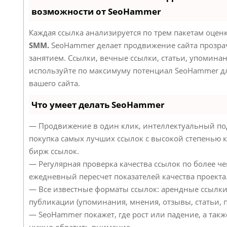
возможности от SeoHammer
Каждая ссылка анализируется по трем пакетам оцен
SMM.
SeoHammer делает продвижение сайта прозр
занятием. Ссылки, вечные ссылки, статьи, упоминан
используйте по максимуму потенциал SeoHammer д
вашего сайта.
Что умеет делать SeoHammer
— Продвижение в один клик, интеллектуальный по
покупка самых лучших ссылок с высокой степенью к
бирж ссылок.
— Регулярная проверка качества ссылок по более че
ежедневный пересчет показателей качества проекта
— Все известные форматы ссылок: арендные ссылки
публикации (упоминания, мнения, отзывы, статьи, п
— SeoHammer покажет, где рост или падение, а такж
нужно обратить внимание.