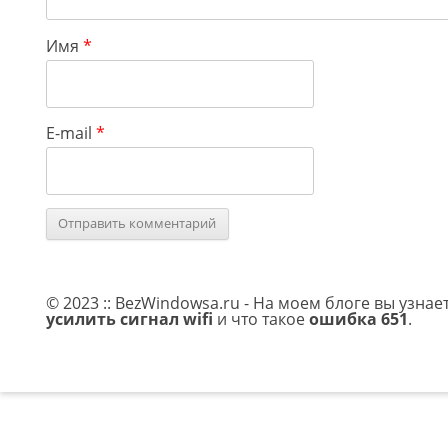
Имя
*
E-mail
*
© 2023 :: BezWindowsa.ru - На моем блоге вы узнае
усилить сигнал wifi
и что такое
ошибка 651
.