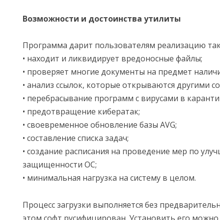
Возможности и достоинства утилиты
Программа дарит пользователям реализацию так
• находит и ликвидирует вредоносные файлы;
• проверяет многие документы на предмет наличи
• анализ ссылок, которые открываются другими с
• перебрасывание программ с вирусами в каранти
• предотвращение кибератак;
• своевременное обновление базы AVG;
• составление списка задач;
• создание расписания на проведение мер по улу
защищенности ОС;
• минимальная нагрузка на систему в целом.
Процесс загрузки выполняется без предваритель
этом софт русифицирован. Установить его можно 