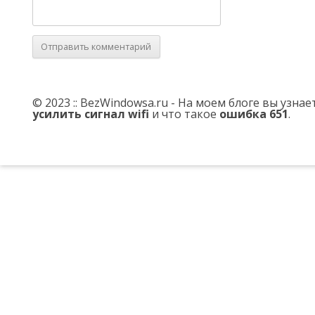
© 2023 :: BezWindowsa.ru - На моем блоге вы узна
усилить сигнал wifi
и что такое
ошибка 651
.