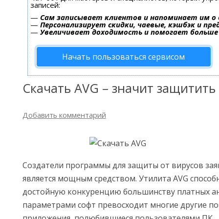
записей:
—
Сам записывает клиентов и напоминает им о 
—
Персонализирует скидки, чаевые, кэшбэк и пр
—
Увеличивает доходимость и помогает больше
Начать пользоваться сервисом
Скачать AVG – значит защитить
Добавить комментарий
Создатели программы для защиты от вирусов заяв
является мощным средством. Утилита AVG способ
достойную конкуренцию большинству платных а
параметрами софт превосходит многие другие п
приложения, полюбившиеся пользователями ПК.