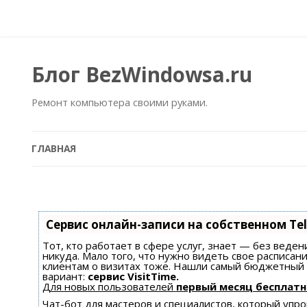
Блог BezWindowsa.ru
Ремонт компьютера своими руками.
ГЛАВНАЯ
Сервис онлайн-записи на собственном Te
Тот, кто работает в сфере услуг, знает — без веден
никуда. Мало того, что нужно видеть свое расписан
клиентам о визитах тоже. Нашли самый бюджетный
вариант:
сервис VisitTime.
Для новых пользователей
первый месяц бесплатн
Чат-бот для мастеров и специалистов, который уп