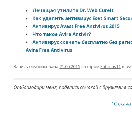
Лечащая утилита Dr. Web CureIt
Как удалить антивирус Eset Smart Secur
Антивирус Avast Free Antivirus 2015
Что такое Avira Antivir?
Антивирус скачать бесплатно без реги
Avira Free Antivirus
Запись опубликована
21.05.2015
автором
katrinas11
в ру
Отблагодари меня, поделись ссылкой с друзьями в с
Навигация по записям
1С скача