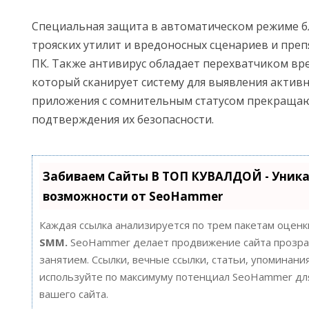
Специальная защита в автоматическом режиме б
трояских утилит и вредоносных сценариев и пре
ПК. Также антивирус обладает перехватчиком вр
который сканирует систему для выявления активны
приложения с сомнительным статусом прекращаю
подтверждения их безопасности.
Забиваем Сайты В ТОП КУВАЛДОЙ - Уник
возможности от SeoHammer
Каждая ссылка анализируется по трем пакетам оценк
SMM.
SeoHammer делает продвижение сайта прозра
занятием. Ссылки, вечные ссылки, статьи, упоминания
используйте по максимуму потенциал SeoHammer д
вашего сайта.