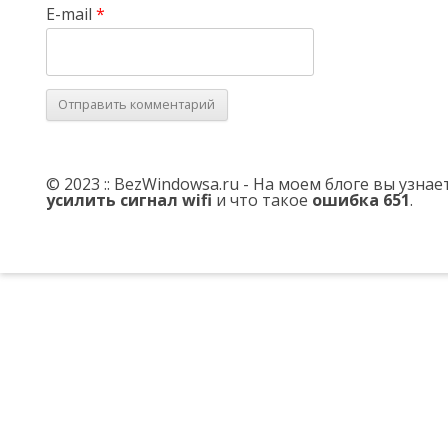
E-mail
*
© 2023 :: BezWindowsa.ru - На моем блоге вы узна
усилить сигнал wifi
и что такое
ошибка 651
.