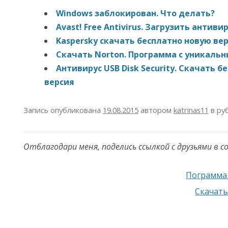
Windows заблокирован. Что делать?
Avast! Free Antivirus. Загрузить антиви
Kaspersky скачать бесплатно новую ве
Скачать Norton. Программа с уникал
Антивирус USB Disk Security. Скачать б
версия
Запись опубликована
19.08.2015
автором
katrinas11
в ру
Отблагодари меня, поделись ссылкой с друзьями в с
Навигация по записям
Пограмма 
Скачать