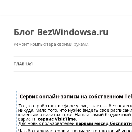
Блог BezWindowsa.ru
Ремонт компьютера своими руками.
ГЛАВНАЯ
Сервис онлайн-записи на собственном Te
Тот, кто работает в сфере услуг, знает — без веден
никуда. Мало того, что нужно видеть свое расписан
клиентам о визитах тоже. Нашли самый бюджетный
вариант:
сервис VisitTime.
Для новых пользователей
первый месяц бесплатн
Чат-бот для мастеров и специалистов, который уп