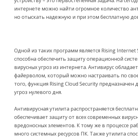
устройству – это первостепенная задача. На сего
интернете можно найти огромное количество ан
но отыскать надежную и при этом бесплатную до
Одной из таких программ является Rising Internet S
способна обеспечить защиту операционной систе
вирусных угроз из интернета. Антивирус облада
файерволом, который можно настраивать по сво
того, функция Rising Cloud Security предназначен
угроз нулевого дня.
Антивирусная утилита распространяется бесплатн
обеспечивает защиту от всех современных вирусн
вредоносных элементов. К тому же в процессе ра
много системных ресурсов ПК. Также утилита спо