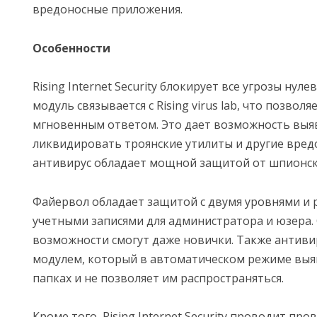
вредоносные приложения.
Особенности
Rising Internet Security блокирует все угрозы нул
модуль связывается с Rising virus lab, что позволя
мгновенным ответом. Это дает возможность выя
ликвидировать троянские утилиты и другие вред
антивирус обладает мощной защитой от шпионск
Файервол обладает защитой с двумя уровнями и
учетными записями для администратора и юзера.
возможности смогут даже новички. Также антиви
модулем, который в автоматическом режиме выя
папках и не позволяет им распространяться.
Кроме того, Rising Internet Security проводит пр