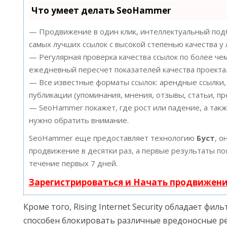
Что умеет делать SeoHammer
— Продвижение в один клик, интеллектуальный подб
самых лучших ссылок с высокой степенью качества у
— Регулярная проверка качества ссылок по более че
ежедневный пересчет показателей качества проекта
— Все известные форматы ссылок: арендные ссылки,
публикации (упоминания, мнения, отзывы, статьи, пр
— SeoHammer покажет, где рост или падение, а такж
нужно обратить внимание.
SeoHammer еще предоставляет технологию
Буст
, о
продвижение в десятки раз, а первые результаты по
течение первых 7 дней.
Зарегистрироваться и Начать продвижен
Кроме того, Rising Internet Security обладает фи
способен блокировать различные вредоносные ре